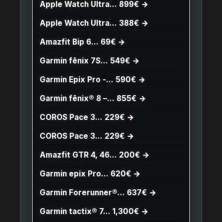
Apple Watch Ultra… 899€ →
Apple Watch Ultra… 388€ →
Amazfit Bip 6… 69€ →
Garmin fēnix 7S… 549€ →
Garmin Epix Pro -… 590€ →
Garmin fēnix® 8 –… 855€ →
COROS Pace 3… 229€ →
COROS Pace 3… 229€ →
Amazfit GTR 4, 46… 200€ →
Garmin epix Pro… 620€ →
Garmin Forerunner®… 637€ →
Garmin tactix® 7… 1,300€ →