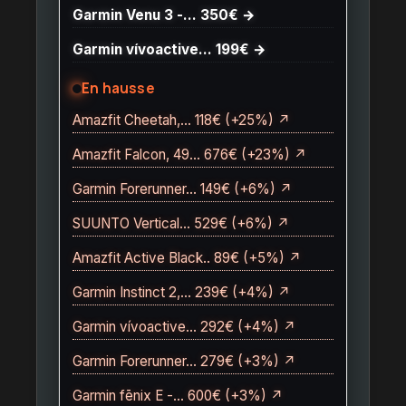
Garmin Venu 3 -… 350€ →
Garmin vívoactive… 199€ →
En hausse
Amazfit Cheetah,… 118€ (+25%) ↗
Amazfit Falcon, 49… 676€ (+23%) ↗
Garmin Forerunner… 149€ (+6%) ↗
SUUNTO Vertical… 529€ (+6%) ↗
Amazfit Active Black.. 89€ (+5%) ↗
Garmin Instinct 2,… 239€ (+4%) ↗
Garmin vívoactive… 292€ (+4%) ↗
Garmin Forerunner… 279€ (+3%) ↗
Garmin fēnix E -… 600€ (+3%) ↗