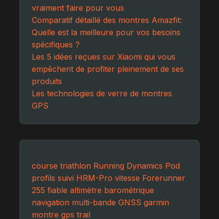
vraiment faire pour vous
Comparatif détaillé des montres Amazfit:
Quelle est la meilleure pour vos besoins
spécifiques ?
Les 5 idées reçues sur Xiaomi qui vous
empêchent de profiter pleinement de ses
produits
Les technologies de verre de montres
GPS
course
triathlon
Running Dynamics Pod
profils
suivi
HRM-Pro
vitesse
Forerunner
255
fiable
altimètre
barométrique
navigation
multi-bande
GNSS
garmin
montre
gps
trail