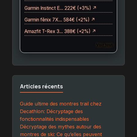
Garmin Instinct E… 222€ (+3%) ↗
Garmin fēnix 7X… 584€ (+2%) ↗
Amazfit T-Rex 3… 388€ (+2%) ↗
Voir tout
Articles récents
Guide ultime des montres trail chez
Decathlon: Décryptage des
fonctionnalités indispensables
Décryptage des mythes autour des
montres de ski: Ce qu’elles peuvent