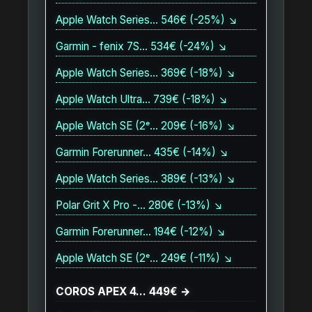
Apple Watch Series… 546€ (-25%) ↘
Garmin - fenix 7S… 534€ (-24%) ↘
Apple Watch Series… 369€ (-18%) ↘
Apple Watch Ultra… 739€ (-18%) ↘
Apple Watch SE (2ᵉ… 209€ (-16%) ↘
Garmin Forerunner… 435€ (-14%) ↘
Apple Watch Series… 389€ (-13%) ↘
Polar Grit X Pro -… 280€ (-13%) ↘
Garmin Forerunner… 194€ (-12%) ↘
Apple Watch SE (2ᵉ… 249€ (-11%) ↘
COROS APEX 4… 449€ →