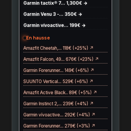
Garmin tactix® 7… 1,300€ →
Garmin Venu 3 -… 350€ →
Garmin vívoactive… 199€ →
En hausse
Amazfit Cheetah,… 118€ (+25%) ↗
Amazfit Falcon, 49… 676€ (+23%) ↗
Garmin Forerunner… 149€ (+6%) ↗
SUUNTO Vertical… 529€ (+6%) ↗
Amazfit Active Black.. 89€ (+5%) ↗
Garmin Instinct 2,… 239€ (+4%) ↗
Garmin vívoactive… 292€ (+4%) ↗
Garmin Forerunner… 279€ (+3%) ↗