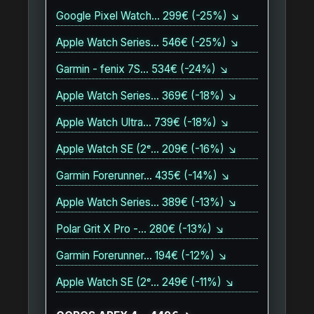
Google Pixel Watch… 299€ (-25%) ↘
Apple Watch Series… 546€ (-25%) ↘
Garmin - fenix 7S… 534€ (-24%) ↘
Apple Watch Series… 369€ (-18%) ↘
Apple Watch Ultra… 739€ (-18%) ↘
Apple Watch SE (2ᵉ… 209€ (-16%) ↘
Garmin Forerunner… 435€ (-14%) ↘
Apple Watch Series… 389€ (-13%) ↘
Polar Grit X Pro -… 280€ (-13%) ↘
Garmin Forerunner… 194€ (-12%) ↘
Apple Watch SE (2ᵉ… 249€ (-11%) ↘