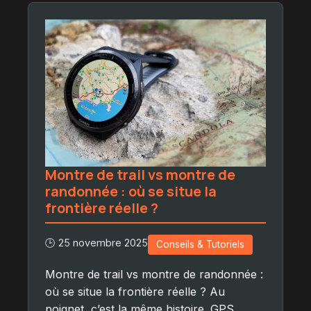
Montre de trail vs montre de
randonnée : où se situe la
frontière réelle ?
🕒 25 novembre 2025
Conseils & Tutoriels
Montre de trail vs montre de randonnée :
où se situe la frontière réelle ? Au
poignet, c’est la même histoire. GPS