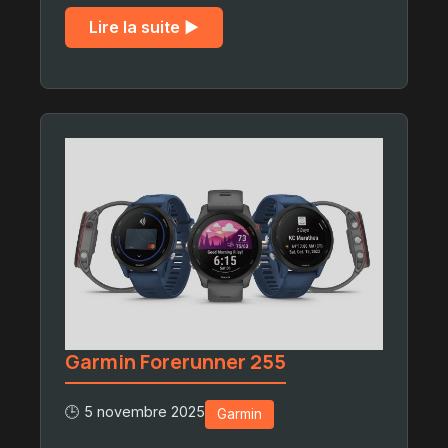
Lire la suite ▶︎
Garmin Forerunner 255
🕒 5 novembre 2025
Garmin