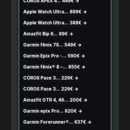
COROS APEX 4… 449€ →
Apple Watch Ultra… 899€ →
Apple Watch Ultra… 388€ →
Amazfit Bip 6… 69€ →
Garmin fēnix 7S… 549€ →
Garmin Epix Pro -… 590€ →
Garmin fēnix® 8 –… 855€ →
COROS Pace 3… 229€ →
COROS Pace 3… 229€ →
Amazfit GTR 4, 46… 200€ →
Garmin epix Pro… 620€ →
Garmin Forerunner®… 637€ →