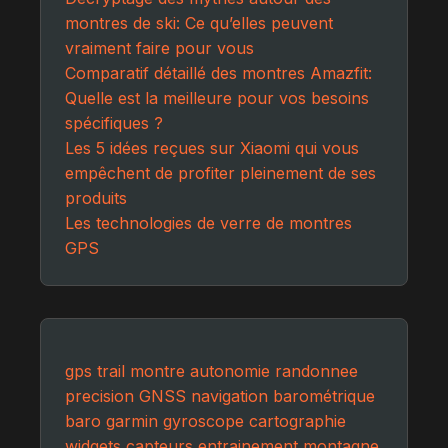
montres de ski: Ce qu’elles peuvent
vraiment faire pour vous
Comparatif détaillé des montres Amazfit:
Quelle est la meilleure pour vos besoins
spécifiques ?
Les 5 idées reçues sur Xiaomi qui vous
empêchent de profiter pleinement de ses
produits
Les technologies de verre de montres
GPS
gps
trail
montre
autonomie
randonnee
precision
GNSS
navigation
barométrique
baro
garmin
gyroscope
cartographie
widgets
capteurs
entrainement
montagne