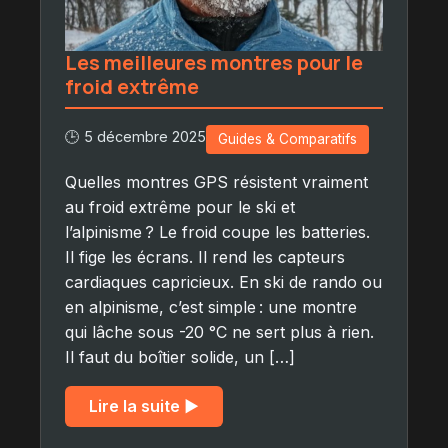
Les meilleures montres pour le
froid extrême
🕒 5 décembre 2025
Guides & Comparatifs
Quelles montres GPS résistent vraiment
au froid extrême pour le ski et
l’alpinisme ? Le froid coupe les batteries.
Il fige les écrans. Il rend les capteurs
cardiaques capricieux. En ski de rando ou
en alpinisme, c’est simple : une montre
qui lâche sous -20 °C ne sert plus à rien.
Il faut du boîtier solide, un […]
Lire la suite ▶︎