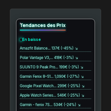
Tendances des Prix
En baisse
Amazfit Balance… 137€ (-45%) ↘
Polar Vantage V3,… 418€ (-3%) ↘
SUUNTO 9 Peak Pro… 199€ (-3%) ↘
Garmin Fenix 8–51… 1,090€ (-27%) ↘
Google Pixel Watch… 299€ (-25%) ↘
Apple Watch Series… 546€ (-25%) ↘
Garmin - fenix 7S… 534€ (-24%) ↘