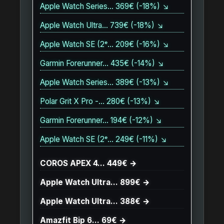
Apple Watch Series… 369€ (-18%) ↘
Apple Watch Ultra… 739€ (-18%) ↘
Apple Watch SE (2ᵉ… 209€ (-16%) ↘
Garmin Forerunner… 435€ (-14%) ↘
Apple Watch Series… 389€ (-13%) ↘
Polar Grit X Pro -… 280€ (-13%) ↘
Garmin Forerunner… 194€ (-12%) ↘
Apple Watch SE (2ᵉ… 249€ (-11%) ↘
COROS APEX 4… 449€ →
Apple Watch Ultra… 899€ →
Apple Watch Ultra… 388€ →
Amazfit Bip 6… 69€ →