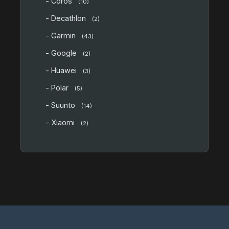
- Coros
(10)
- Decathlon
(2)
- Garmin
(43)
- Google
(2)
- Huawei
(3)
- Polar
(5)
- Suunto
(14)
- Xiaomi
(2)