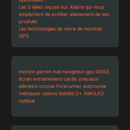
Les 5 idées reçues sur Xiaomi qui vous
empêchent de profiter pleinement de ses
produits
Les technologies de verre de montres
GPS
montre
garmin
trail
navigation
gps
GNSS
écran
entrainement
cardio
precision
altimètre
course
Forerunner
autonomie
métriques
vallons
lisibilité
D+
AMOLED
optique