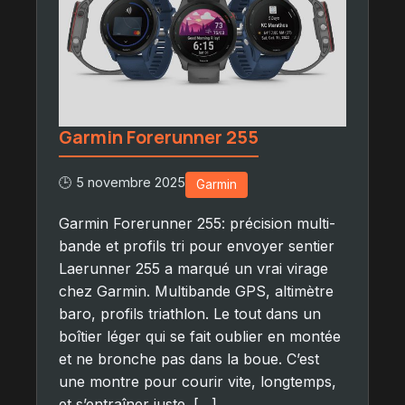
Garmin Forerunner 255
🕒 5 novembre 2025
Garmin
Garmin Forerunner 255: précision multi-
bande et profils tri pour envoyer sentier
Laerunner 255 a marqué un vrai virage
chez Garmin. Multibande GPS, altimètre
baro, profils triathlon. Le tout dans un
boîtier léger qui se fait oublier en montée
et ne bronche pas dans la boue. C’est
une montre pour courir vite, longtemps,
et s’entraîner juste. […]