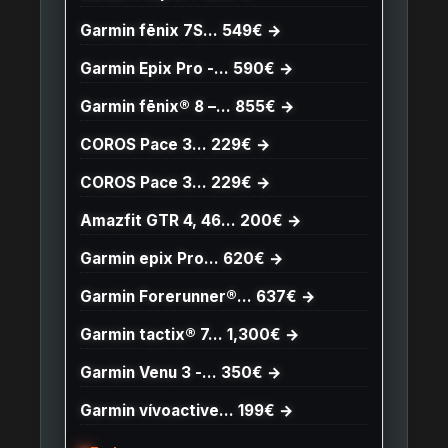
Garmin fēnix 7S… 549€ →
Garmin Epix Pro -… 590€ →
Garmin fēnix® 8 –… 855€ →
COROS Pace 3… 229€ →
COROS Pace 3… 229€ →
Amazfit GTR 4, 46… 200€ →
Garmin epix Pro… 620€ →
Garmin Forerunner®… 637€ →
Garmin tactix® 7… 1,300€ →
Garmin Venu 3 -… 350€ →
Garmin vívoactive… 199€ →