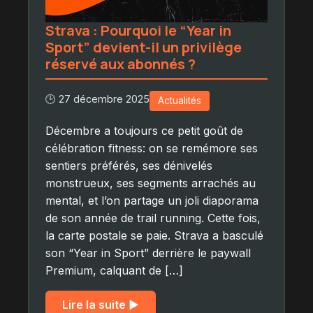
Strava : Pourquoi le “Year in
Sport” devient-il un privilège
réservé aux abonnés ?
🕒 27 décembre 2025
Actualités
Décembre a toujours ce petit goût de
célébration fitness: on se remémore ses
sentiers préférés, ses dénivelés
monstrueux, ses segments arrachés au
mental, et l’on partage un joli diaporama
de son année de trail running. Cette fois,
la carte postale se paie. Strava a basculé
son “Year in Sport” derrière le paywall
Premium, calquant de […]
Lire la suite ▶︎