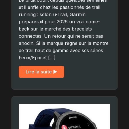
Le bruit court depuis quelques semaines
et il enfle chez les passionnés de trail
running : selon u-Trail, Garmin
préparerait pour 2026 un vrai come-
back sur le marché des bracelets
connectés. Un retour qui ne serait pas
anodin. Si la marque règne sur la montre
de trail haut de gamme avec ses séries
Fenix/Epix et […]
Lire la suite ▶︎