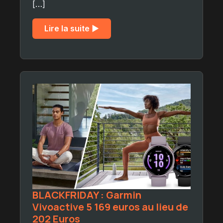
[…]
Lire la suite ▶︎
BLACKFRIDAY : Garmin
Vivoactive 5 169 euros au lieu de
202 Euros