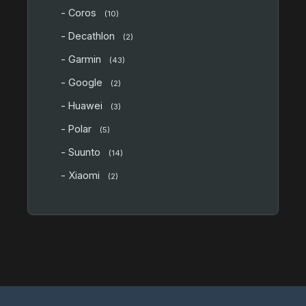
- Coros
(10)
- Decathlon
(2)
- Garmin
(43)
- Google
(2)
- Huawei
(3)
- Polar
(5)
- Suunto
(14)
- Xiaomi
(2)