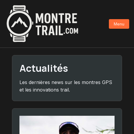
Aller
au
contenu
Menu
principal
Actualités
Les dernières news sur les montres GPS
et les innovations trail.