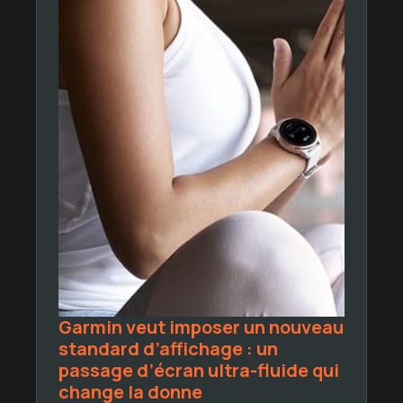
Garmin veut imposer un nouveau
standard d’affichage : un
passage d’écran ultra-fluide qui
change la donne