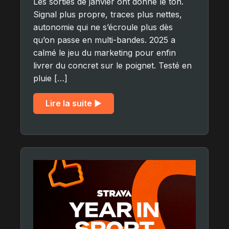
Les sorties de janvier ont donné le ton.
Signal plus propre, traces plus nettes,
autonomie qui ne s’écroule plus dès
qu’on passe en multi-bandes. 2025 a
calmé le jeu du marketing pour enfin
livrer du concret sur le poignet. Testé en
pluie […]
Lire la suite ▶︎