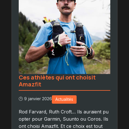
Ces athlètes qui ont choisit
Amazfit
🕒 9 janvier 2026
Actualités
Rod Farvard, Ruth Croft… Ils auraient pu
opter pour Garmin, Suunto ou Coros. Ils
ont choisi Amazfit. Et ce choix est tout