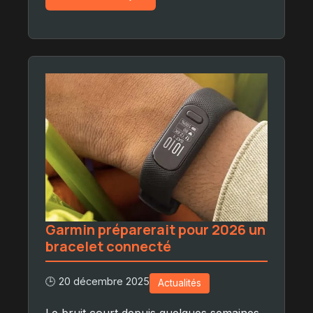
Garmin préparerait pour 2026 un
bracelet connecté
🕒 20 décembre 2025
Actualités