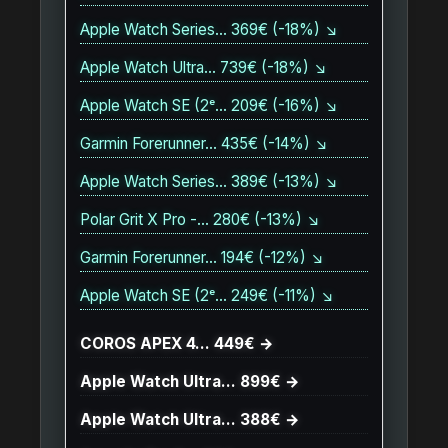
Apple Watch Series… 369€ (-18%) ↘
Apple Watch Ultra… 739€ (-18%) ↘
Apple Watch SE (2ᵉ… 209€ (-16%) ↘
Garmin Forerunner… 435€ (-14%) ↘
Apple Watch Series… 389€ (-13%) ↘
Polar Grit X Pro -… 280€ (-13%) ↘
Garmin Forerunner… 194€ (-12%) ↘
Apple Watch SE (2ᵉ… 249€ (-11%) ↘
COROS APEX 4… 449€ →
Apple Watch Ultra… 899€ →
Apple Watch Ultra… 388€ →