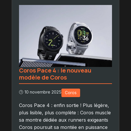
Coros Pace 4 : le nouveau
modèle de Coros
🕒 10 novembre 2025
Coros
Coros Pace 4 : enfin sortie ! Plus légère,
plus lisible, plus complète : Coros muscle
sa montre dédiée aux runners exigeants
Coros poursuit sa montée en puissance