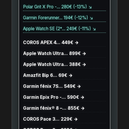
Polar Grit X Pro -… 280€ (-13%) ↘
Garmin Forerunner… 194€ (-12%) ↘
Apple Watch SE (2ᵉ… 249€ (-11%) ↘
COROS APEX 4… 449€ →
Apple Watch Ultra… 899€ →
Apple Watch Ultra… 388€ →
Amazfit Bip 6… 69€ →
Garmin fēnix 7S… 549€ →
Garmin Epix Pro -… 590€ →
Garmin fēnix® 8 –… 855€ →
COROS Pace 3… 229€ →