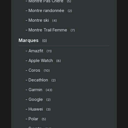
- Montre Pas Chère
(5)
- Montre randonnée
(2)
- Montre ski
(4)
- Montre Trail Femme
(7)
Marques
(0)
- Amazfit
(11)
- Apple Watch
(8)
- Coros
(10)
- Decathlon
(2)
- Garmin
(43)
- Google
(2)
- Huawei
(3)
- Polar
(5)