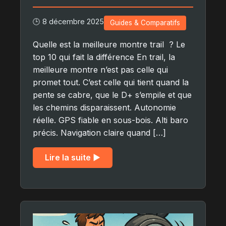
🕒 8 décembre 2025
Guides & Comparatifs
Quelle est la meilleure montre trail ? Le
top 10 qui fait la différence En trail, la
meilleure montre n’est pas celle qui
promet tout. C’est celle qui tient quand la
pente se cabre, que le D+ s’empile et que
les chemins disparaissent. Autonomie
réelle. GPS fiable en sous-bois. Alti baro
précis. Navigation claire quand […]
Lire la suite ▶︎