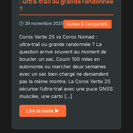
: ultra‑trail ou grande randonnée
?
🕒 29 novembre 2025
Guides & Comparatifs
Coros Vertix 2S vs Coros Nomad :
ultra‑trail ou grande randonnée ? La
question arrive souvent au moment de
boucler un sac. Courir 100 miles en
autonomie ou marcher deux semaines
avec un sac bien chargé ne demandent
pas la même montre. La Coros Vertix 2S
sécurise l’ultra-trail avec une puce GNSS
musclée, une carto […]
Lire la suite ▶︎