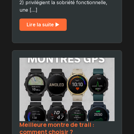
2) privilégient la sobriété fonctionnelle,
une […]
Lire la suite ▶︎
Meilleure montre de trail :
comment choisir ?