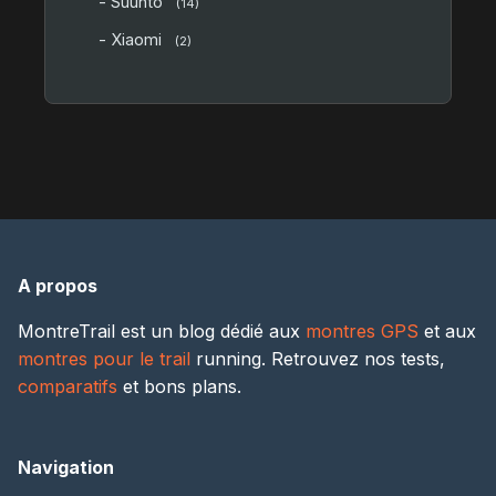
- Suunto
(14)
- Xiaomi
(2)
A propos
MontreTrail est un blog dédié aux
montres GPS
et aux
montres pour le trail
running. Retrouvez nos tests,
comparatifs
et bons plans.
Navigation