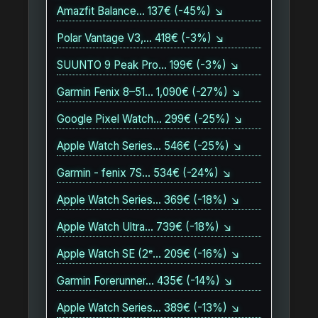
Amazfit Balance… 137€ (-45%) ↘
Polar Vantage V3,… 418€ (-3%) ↘
SUUNTO 9 Peak Pro… 199€ (-3%) ↘
Garmin Fenix 8–51… 1,090€ (-27%) ↘
Google Pixel Watch… 299€ (-25%) ↘
Apple Watch Series… 546€ (-25%) ↘
Garmin - fenix 7S… 534€ (-24%) ↘
Apple Watch Series… 369€ (-18%) ↘
Apple Watch Ultra… 739€ (-18%) ↘
Apple Watch SE (2ᵉ… 209€ (-16%) ↘
Garmin Forerunner… 435€ (-14%) ↘
Apple Watch Series… 389€ (-13%) ↘