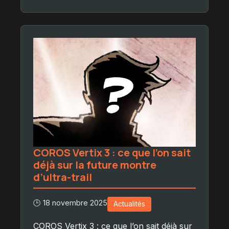
COROS Vertix 3 : ce que l’on sait
déjà sur la future montre
d’ultra-trail
🕒 18 novembre 2025
Actualités
COROS Vertix 3 : ce que l’on sait déjà sur