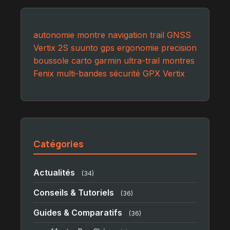
autonomie
montre
navigation
trail
GNSS
Vertix 2S
suunto
gps
ergonomie
precision
boussole
carto
garmin
ultra-trail
montres
Fenix
multi-bandes
sécurité
GPX
Vertix
Catégories
Actualités
(34)
Conseils & Tutoriels
(36)
Guides & Comparatifs
(36)