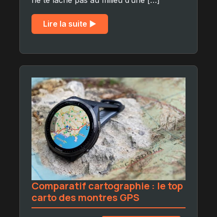
Lire la suite ▶︎
Comparatif cartographie : le top
carto des montres GPS