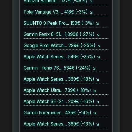
Amazfit Balance… 137€ (-45%) ↘
Polar Vantage V3,… 418€ (-3%) ↘
SUUNTO 9 Peak Pro… 199€ (-3%) ↘
Garmin Fenix 8–51… 1,090€ (-27%) ↘
Google Pixel Watch… 299€ (-25%) ↘
Apple Watch Series… 546€ (-25%) ↘
Garmin - fenix 7S… 534€ (-24%) ↘
Apple Watch Series… 369€ (-18%) ↘
Apple Watch Ultra… 739€ (-18%) ↘
Apple Watch SE (2ᵉ… 209€ (-16%) ↘
Garmin Forerunner… 435€ (-14%) ↘
Apple Watch Series… 389€ (-13%) ↘