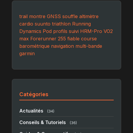
trail
montre
GNSS
souffle
altimètre
cardio
suunto
triathlon
Running
Dynamics Pod
profils
suivi
HRM-Pro
VO2
max
Forerunner 255
fiable
course
barométrique
navigation
multi-bande
garmin
Catégories
Actualités
(34)
Conseils & Tutoriels
(36)