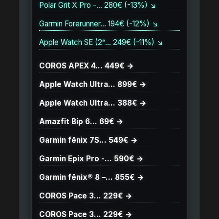
Polar Grit X Pro -… 280€ (-13%) ↘
Garmin Forerunner… 194€ (-12%) ↘
Apple Watch SE (2ᵉ… 249€ (-11%) ↘
COROS APEX 4… 449€ →
Apple Watch Ultra… 899€ →
Apple Watch Ultra… 388€ →
Amazfit Bip 6… 69€ →
Garmin fēnix 7S… 549€ →
Garmin Epix Pro -… 590€ →
Garmin fēnix® 8 –… 855€ →
COROS Pace 3… 229€ →
COROS Pace 3… 229€ →