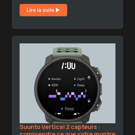
Lire la suite ▶︎
Suunto Vertical 2 capteurs :
comprendre ce que votre montre