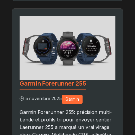
Garmin Forerunner 255
🕒 5 novembre 2025
Garmin
Garmin Forerunner 255: précision multi-
bande et profils tri pour envoyer sentier
Laerunner 255 a marqué un vrai virage
chez Garmin. Multibande GPS, altimètre