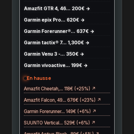
Amazfit GTR 4, 46… 200€ →
Garmin epix Pro… 620€ →
Garmin Forerunner®… 637€ →
Garmin tactix® 7… 1,300€ →
Garmin Venu 3 -… 350€ →
Garmin vívoactive… 199€ →
En hausse
Amazfit Cheetah,… 118€ (+25%) ↗
Amazfit Falcon, 49… 676€ (+23%) ↗
Garmin Forerunner… 149€ (+6%) ↗
SUUNTO Vertical… 529€ (+6%) ↗