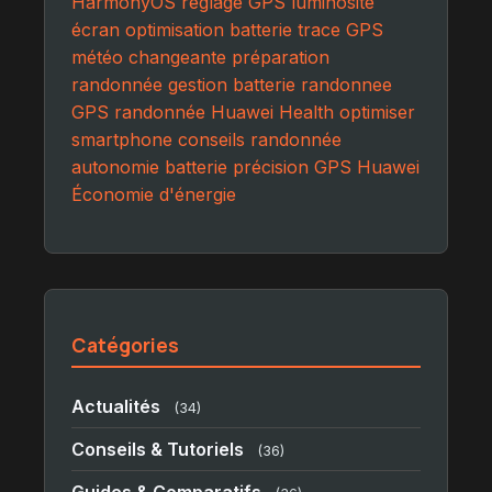
HarmonyOS
réglage GPS
luminosité
écran
optimisation batterie
trace GPS
météo changeante
préparation
randonnée
gestion batterie
randonnee
GPS randonnée
Huawei Health
optimiser
smartphone
conseils randonnée
autonomie batterie
précision GPS
Huawei
Économie d'énergie
Catégories
Actualités
(34)
Conseils & Tutoriels
(36)
Guides & Comparatifs