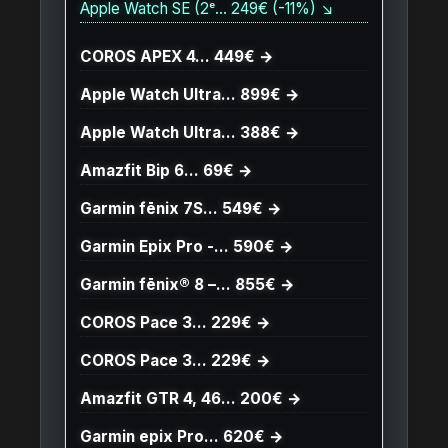
Apple Watch SE (2ᵉ… 249€ (-11%) ↘
COROS APEX 4… 449€ →
Apple Watch Ultra… 899€ →
Apple Watch Ultra… 388€ →
Amazfit Bip 6… 69€ →
Garmin fēnix 7S… 549€ →
Garmin Epix Pro -… 590€ →
Garmin fēnix® 8 –… 855€ →
COROS Pace 3… 229€ →
COROS Pace 3… 229€ →
Amazfit GTR 4, 46… 200€ →
Garmin epix Pro… 620€ →