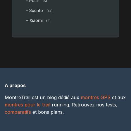
- Polar
(5)
- Suunto
(14)
- Xiaomi
(2)
A propos
MontreTrail est un blog dédié aux
montres GPS
et aux
montres pour le trail
running. Retrouvez nos tests,
comparatifs
et bons plans.