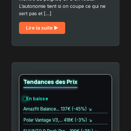
L’autonomie tient si on coupe ce qui ne
sert pas et […]
Lire la suite ▶︎
Tendances des Prix
En baisse
Amazfit Balance… 137€ (-45%) ↘
Polar Vantage V3,… 418€ (-3%) ↘