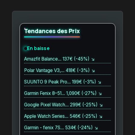
Tendances des Prix
En baisse
Amazfit Balance… 137€ (-45%) ↘
Polar Vantage V3,… 418€ (-3%) ↘
SUUNTO 9 Peak Pro… 199€ (-3%) ↘
Garmin Fenix 8–51… 1,090€ (-27%) ↘
Google Pixel Watch… 299€ (-25%) ↘
Apple Watch Series… 546€ (-25%) ↘
Garmin - fenix 7S… 534€ (-24%) ↘