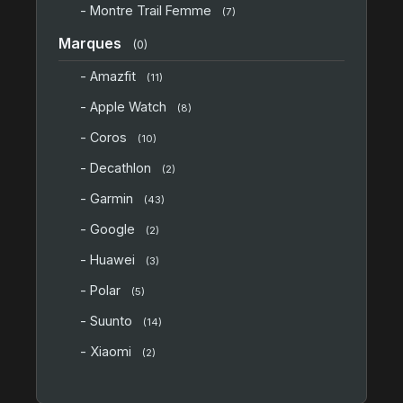
- Montre Trail Femme
(7)
Marques
(0)
- Amazfit
(11)
- Apple Watch
(8)
- Coros
(10)
- Decathlon
(2)
- Garmin
(43)
- Google
(2)
- Huawei
(3)
- Polar
(5)
- Suunto
(14)
- Xiaomi
(2)