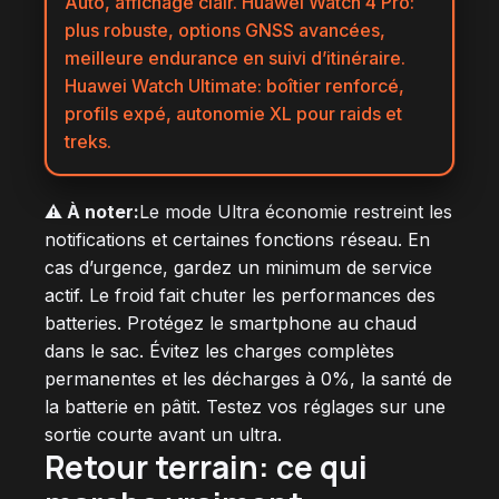
Auto, affichage clair. Huawei Watch 4 Pro:
plus robuste, options GNSS avancées,
meilleure endurance en suivi d’itinéraire.
Huawei Watch Ultimate: boîtier renforcé,
profils expé, autonomie XL pour raids et
treks.
⚠️ À noter:
Le mode Ultra économie restreint les
notifications et certaines fonctions réseau. En
cas d’urgence, gardez un minimum de service
actif. Le froid fait chuter les performances des
batteries. Protégez le smartphone au chaud
dans le sac. Évitez les charges complètes
permanentes et les décharges à 0%, la santé de
la batterie en pâtit. Testez vos réglages sur une
sortie courte avant un ultra.
Retour terrain: ce qui