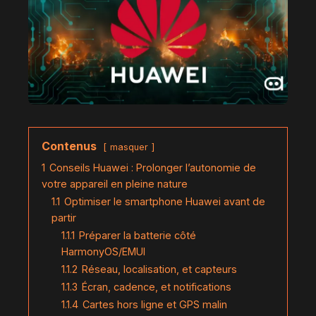
Contenus
masquer
1
Conseils Huawei : Prolonger l’autonomie de
votre appareil en pleine nature
1.1
Optimiser le smartphone Huawei avant de
partir
1.1.1
Préparer la batterie côté
HarmonyOS/EMUI
1.1.2
Réseau, localisation, et capteurs
1.1.3
Écran, cadence, et notifications
1.1.4
Cartes hors ligne et GPS malin