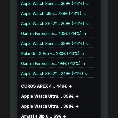
Apple Watch Series… 369€ (-18%) ↘
Apple Watch Ultra… 739€ (-18%) ↘
Apple Watch SE (2ᵉ… 209€ (-16%) ↘
Garmin Forerunner… 435€ (-14%) ↘
Apple Watch Series… 389€ (-13%) ↘
Polar Grit X Pro -… 280€ (-13%) ↘
Garmin Forerunner… 194€ (-12%) ↘
Apple Watch SE (2ᵉ… 249€ (-11%) ↘
COROS APEX 4… 449€ →
Apple Watch Ultra… 899€ →
Apple Watch Ultra… 388€ →
Amazfit Bip 6… 69€ →