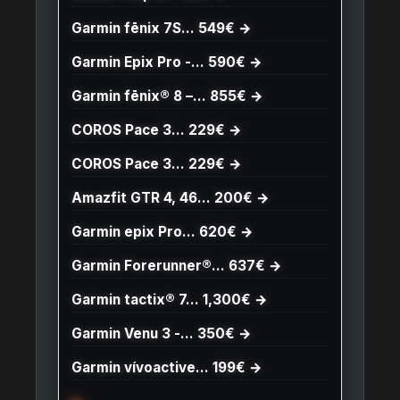
Garmin fēnix 7S… 549€ →
Garmin Epix Pro -… 590€ →
Garmin fēnix® 8 –… 855€ →
COROS Pace 3… 229€ →
COROS Pace 3… 229€ →
Amazfit GTR 4, 46… 200€ →
Garmin epix Pro… 620€ →
Garmin Forerunner®… 637€ →
Garmin tactix® 7… 1,300€ →
Garmin Venu 3 -… 350€ →
Garmin vívoactive… 199€ →