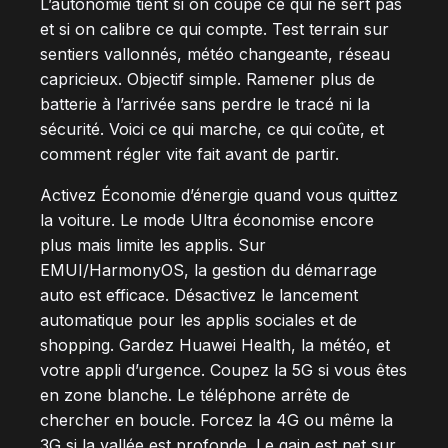
L’autonomie tient si on coupe ce qui ne sert pas
et si on calibre ce qui compte. Test terrain sur
sentiers vallonnés, météo changeante, réseau
capricieux. Objectif simple. Ramener plus de
batterie à l’arrivée sans perdre le tracé ni la
sécurité. Voici ce qui marche, ce qui coûte, et
comment régler vite fait avant de partir.
Activez Économie d’énergie quand vous quittez
la voiture. Le mode Ultra économise encore
plus mais limite les applis. Sur
EMUI/HarmonyOS, la gestion du démarrage
auto est efficace. Désactivez le lancement
automatique pour les applis sociales et de
shopping. Gardez Huawei Health, la météo, et
votre appli d’urgence. Coupez la 5G si vous êtes
en zone blanche. Le téléphone arrête de
chercher en boucle. Forcez la 4G ou même la
3G si la vallée est profonde. Le gain est net sur