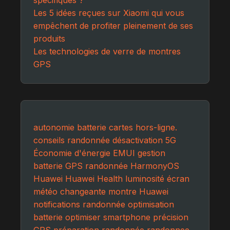
Les 5 idées reçues sur Xiaomi qui vous
empêchent de profiter pleinement de ses
produits
Les technologies de verre de montres
GPS
autonomie batterie
cartes hors-ligne.
conseils randonnée
désactivation 5G
Économie d'énergie
EMUI
gestion
batterie
GPS randonnée
HarmonyOS
Huawei
Huawei Health
luminosité écran
météo changeante
montre Huawei
notifications randonnée
optimisation
batterie
optimiser smartphone
précision
GPS
préparation randonnée
randonnee