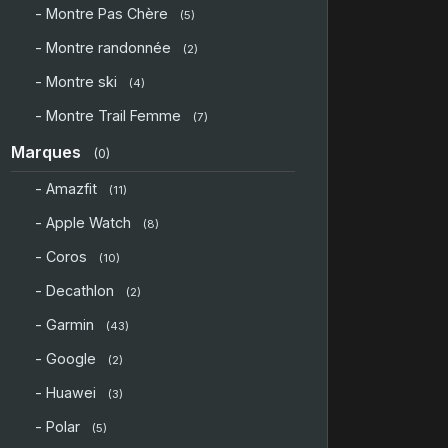
- Montre Pas Chère
(5)
- Montre randonnée
(2)
- Montre ski
(4)
- Montre Trail Femme
(7)
Marques
(0)
- Amazfit
(11)
- Apple Watch
(8)
- Coros
(10)
- Decathlon
(2)
- Garmin
(43)
- Google
(2)
- Huawei
(3)
- Polar
(5)