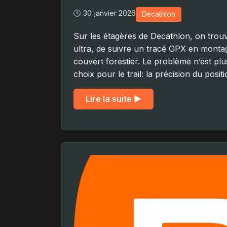
🕒 30 janvier 2026
Decathlon
Sur les étagères de Decathlon, on trou
ultra, de suivre un tracé GPX en monta
couvert forestier. Le problème n’est plus 
choix pour le trail: la précision du pos
Lire la suite ▶︎