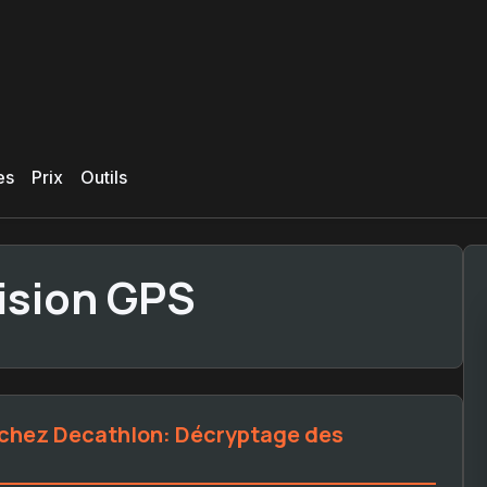
es
Prix
Outils
ision GPS
l chez Decathlon: Décryptage des
s