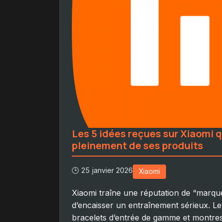
Les 5 idées reçues sur Xiaomi 
pleinement de ses produits
🕒 25 janvier 2026
Xiaomi
Xiaomi traîne une réputation de “marque
d’encaisser un entraînement sérieux. L
bracelets d’entrée de gamme et montres 