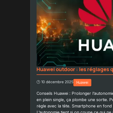
Huawei outdoor : les réglages 
🕒 10 décembre 2025
Huawei
Conseils Huawei : Prolonger l’autonomi
en plein single, ça plombe une sortie. 
règle avec la tête. Smartphone en fond
L’autonomie tient si on coupe ce qui ne 