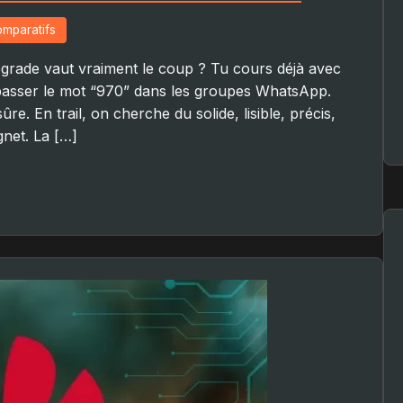
mparatifs
pgrade vaut vraiment le coup ? Tu cours déjà avec
passer le mot “970” dans les groupes WhatsApp.
ûre. En trail, on cherche du solide, lisible, précis,
gnet. La […]