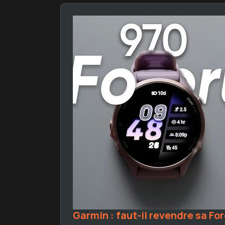
Garmin : faut-il revendre sa Fo