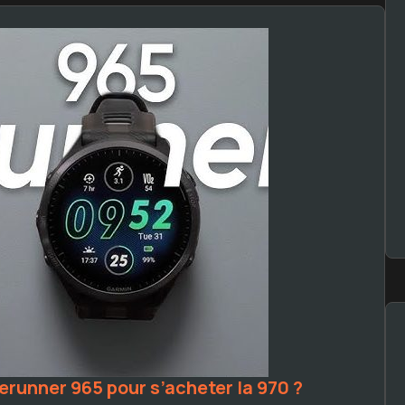
rerunner 965 pour s’acheter la 970 ?