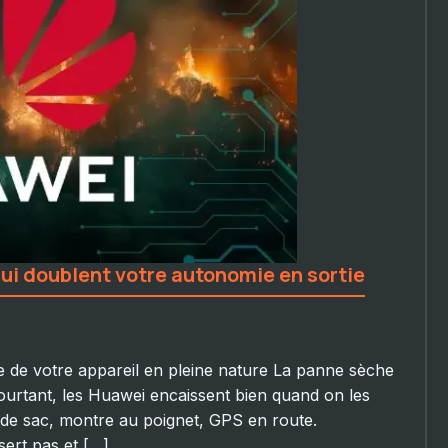
qui doublent votre autonomie en sortie
e de votre appareil en pleine nature La panne sèche
Pourtant, les Huawei encaissent bien quand on les
 de sac, montre au poignet, GPS en route.
sert pas et […]