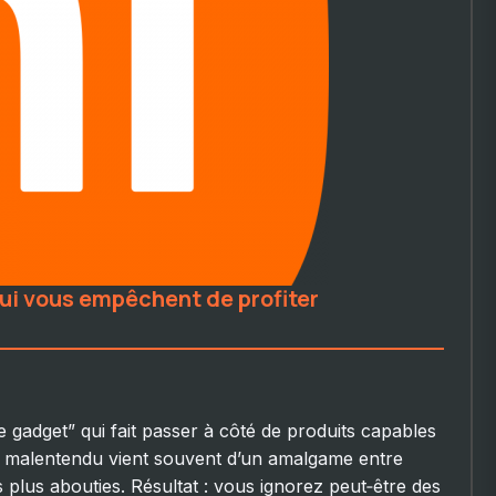
qui vous empêchent de profiter
 gadget” qui fait passer à côté de produits capables
e malentendu vient souvent d’un amalgame entre
plus abouties. Résultat : vous ignorez peut‑être des