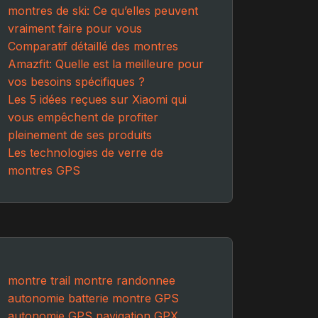
montres de ski: Ce qu’elles peuvent
vraiment faire pour vous
Comparatif détaillé des montres
Amazfit: Quelle est la meilleure pour
vos besoins spécifiques ?
Les 5 idées reçues sur Xiaomi qui
vous empêchent de profiter
pleinement de ses produits
Les technologies de verre de
montres GPS
montre trail
montre
randonnee
autonomie batterie
montre GPS
autonomie GPS
navigation GPX