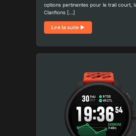
options pertinentes pour le trail court,
Clarifions […]
Lire la suite ▶︎