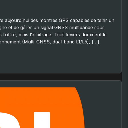
ve aujourd’hui des montres GPS capables de tenir un
gne et de gérer un signal GNSS multibande sous
l’offre, mais l’arbitrage. Trois leviers dominent le
itionnement (Multi-GNSS, dual-band L1/L5), […]