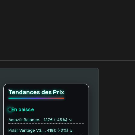
Tendances des Prix
En baisse
Amazfit Balance… 137€ (-45%) ↘
Polar Vantage V3,… 418€ (-3%) ↘