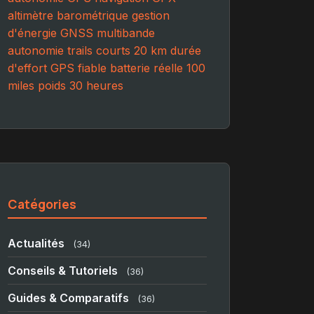
altimètre barométrique
gestion
d'énergie
GNSS multibande
autonomie
trails
courts
20 km
durée
d'effort
GPS fiable
batterie réelle
100
miles
poids
30 heures
Catégories
Actualités
(34)
Conseils & Tutoriels
(36)
Guides & Comparatifs
(36)