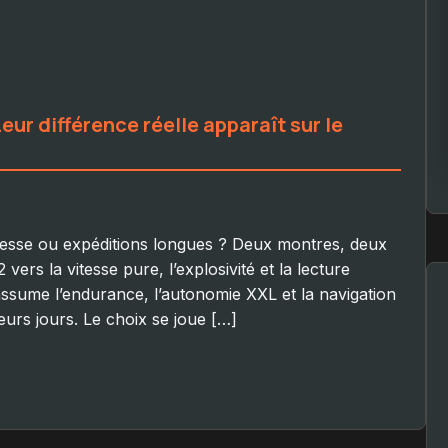
Leur différence réelle apparaît sur le
itesse ou expéditions longues ? Deux montres, deux
rs la vitesse pure, l’explosivité et la lecture
assume l’endurance, l’autonomie XXL et la navigation
ieurs jours. Le choix se joue […]