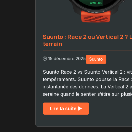
Suunto : Race 2 ou Vertical 2 ? 
terrain
🕒 15 décembre 2025
Suunto
Suunto Race 2 vs Suunto Vertical 2 : v
tempéraments. Suunto pousse la Race 2 ve
instantanée des données. La Vertical 2 
sereine quand le sentier s’étire sur plus
Lire la suite ▶︎