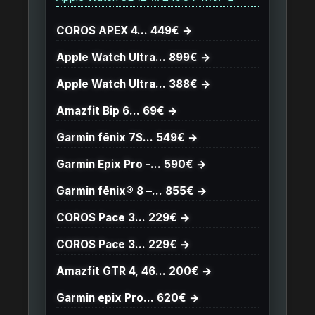
COROS APEX 4… 449€ →
Apple Watch Ultra… 899€ →
Apple Watch Ultra… 388€ →
Amazfit Bip 6… 69€ →
Garmin fēnix 7S… 549€ →
Garmin Epix Pro -… 590€ →
Garmin fēnix® 8 –… 855€ →
COROS Pace 3… 229€ →
COROS Pace 3… 229€ →
Amazfit GTR 4, 46… 200€ →
Garmin epix Pro… 620€ →