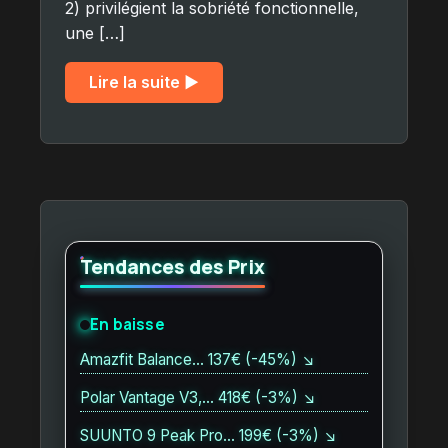
2) privilégient la sobriété fonctionnelle,
une […]
Lire la suite ▶︎
Tendances des Prix
En baisse
Amazfit Balance… 137€ (-45%) ↘
Polar Vantage V3,… 418€ (-3%) ↘
SUUNTO 9 Peak Pro… 199€ (-3%) ↘