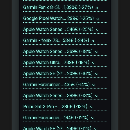
Garmin Fenix 8–51… 1,090€ (-27%) ↘
Google Pixel Watch… 299€ (-25%) ↘
Apple Watch Series… 546€ (-25%) ↘
Garmin - fenix 7S… 534€ (-24%) ↘
Apple Watch Series… 369€ (-18%) ↘
Apple Watch Ultra… 739€ (-18%) ↘
Apple Watch SE (2ᵉ… 209€ (-16%) ↘
Garmin Forerunner… 435€ (-14%) ↘
Apple Watch Series… 389€ (-13%) ↘
Polar Grit X Pro -… 280€ (-13%) ↘
Garmin Forerunner… 194€ (-12%) ↘
Apple Watch SE (2ᵉ… 249€ (-11%) ↘