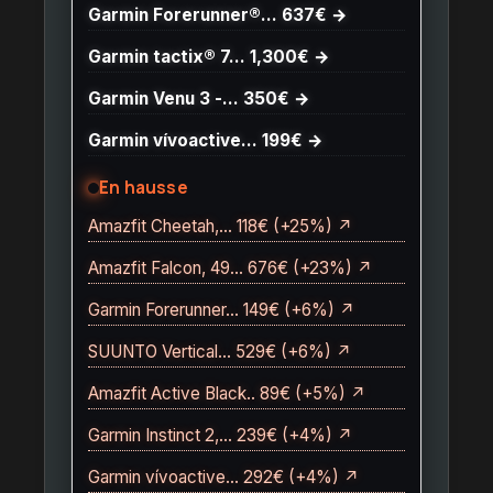
Garmin Forerunner®… 637€ →
Garmin tactix® 7… 1,300€ →
Garmin Venu 3 -… 350€ →
Garmin vívoactive… 199€ →
En hausse
Amazfit Cheetah,… 118€ (+25%) ↗
Amazfit Falcon, 49… 676€ (+23%) ↗
Garmin Forerunner… 149€ (+6%) ↗
SUUNTO Vertical… 529€ (+6%) ↗
Amazfit Active Black.. 89€ (+5%) ↗
Garmin Instinct 2,… 239€ (+4%) ↗
Garmin vívoactive… 292€ (+4%) ↗