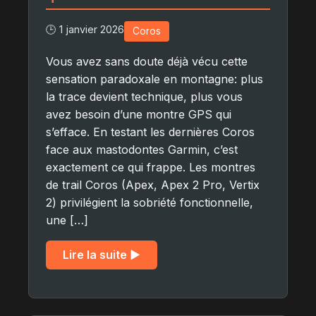
🕒 1 janvier 2026
Coros
Vous avez sans doute déjà vécu cette
sensation paradoxale en montagne: plus
la trace devient technique, plus vous
avez besoin d’une montre GPS qui
s’efface. En testant les dernières Coros
face aux mastodontes Garmin, c’est
exactement ce qui frappe. Les montres
de trail Coros (Apex, Apex 2 Pro, Vertix
2) privilégient la sobriété fonctionnelle,
une […]
Lire la suite ▶︎