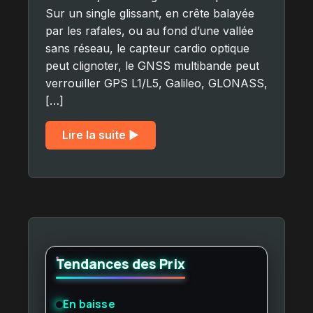
Sur un single glissant, en crête balayée
par les rafales, ou au fond d’une vallée
sans réseau, le capteur cardio optique
peut clignoter, le GNSS multibande peut
verrouiller GPS L1/L5, Galileo, GLONASS,
[…]
Lire la suite ▶︎
Tendances des Prix
En baisse