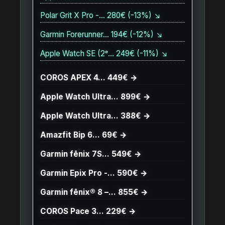
Polar Grit X Pro -… 280€ (-13%) ↘
Garmin Forerunner… 194€ (-12%) ↘
Apple Watch SE (2ᵉ… 249€ (-11%) ↘
COROS APEX 4… 449€ →
Apple Watch Ultra… 899€ →
Apple Watch Ultra… 388€ →
Amazfit Bip 6… 69€ →
Garmin fēnix 7S… 549€ →
Garmin Epix Pro -… 590€ →
Garmin fēnix® 8 –… 855€ →
COROS Pace 3… 229€ →