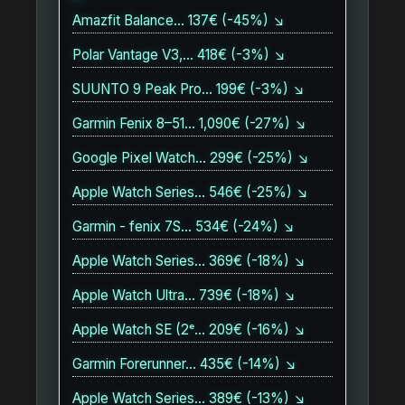
Amazfit Balance… 137€ (-45%) ↘
Polar Vantage V3,… 418€ (-3%) ↘
SUUNTO 9 Peak Pro… 199€ (-3%) ↘
Garmin Fenix 8–51… 1,090€ (-27%) ↘
Google Pixel Watch… 299€ (-25%) ↘
Apple Watch Series… 546€ (-25%) ↘
Garmin - fenix 7S… 534€ (-24%) ↘
Apple Watch Series… 369€ (-18%) ↘
Apple Watch Ultra… 739€ (-18%) ↘
Apple Watch SE (2ᵉ… 209€ (-16%) ↘
Garmin Forerunner… 435€ (-14%) ↘
Apple Watch Series… 389€ (-13%) ↘