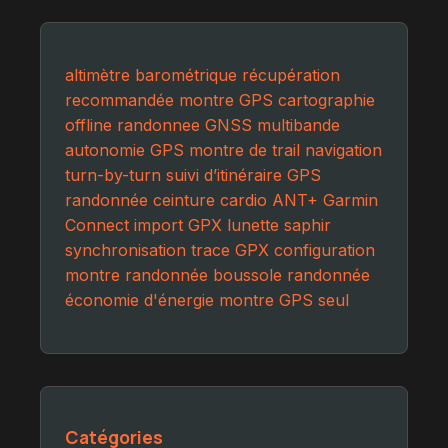
altimètre barométrique
récupération
recommandée
montre GPS
cartographie
offline
randonnee
GNSS multibande
autonomie GPS
montre de trail
navigation
turn-by-turn
suivi d’itinéraire
GPS
randonnée
ceinture cardio ANT+
Garmin
Connect
import GPX
lunette saphir
synchronisation trace GPX
configuration
montre randonnée
boussole randonnée
économie d'énergie montre
GPS seul
Catégories