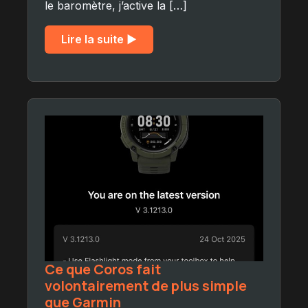
le baromètre, j’active la […]
Lire la suite ▶︎
Ce que Coros fait
volontairement de plus simple
que Garmin