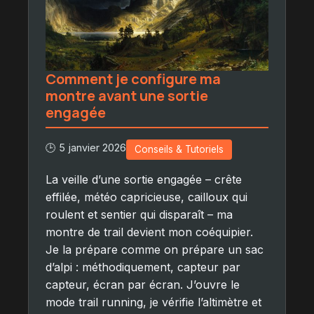
Comment je configure ma
montre avant une sortie
engagée
🕒 5 janvier 2026
Conseils & Tutoriels
La veille d’une sortie engagée – crête
effilée, météo capricieuse, cailloux qui
roulent et sentier qui disparaît – ma
montre de trail devient mon coéquipier.
Je la prépare comme on prépare un sac
d’alpi : méthodiquement, capteur par
capteur, écran par écran. J’ouvre le
mode trail running, je vérifie l’altimètre et