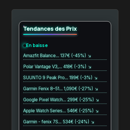
Tendances des Prix
En baisse
Amazfit Balance… 137€ (-45%) ↘
Polar Vantage V3,… 418€ (-3%) ↘
SUUNTO 9 Peak Pro… 199€ (-3%) ↘
Garmin Fenix 8–51… 1,090€ (-27%) ↘
Google Pixel Watch… 299€ (-25%) ↘
Apple Watch Series… 546€ (-25%) ↘
Garmin - fenix 7S… 534€ (-24%) ↘