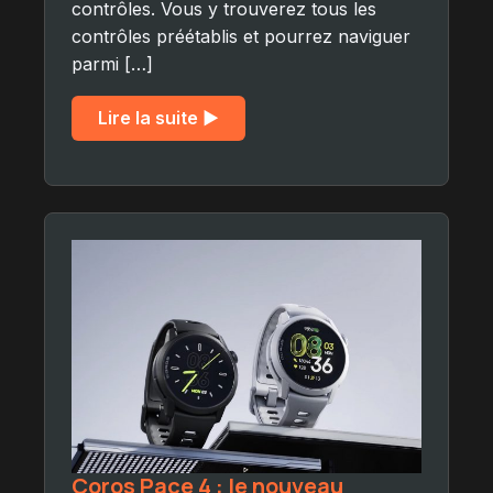
contrôles. Vous y trouverez tous les
contrôles préétablis et pourrez naviguer
parmi […]
Lire la suite ▶︎
Coros Pace 4 : le nouveau