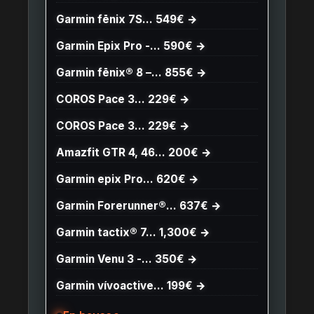
Garmin fēnix 7S… 549€ →
Garmin Epix Pro -… 590€ →
Garmin fēnix® 8 –… 855€ →
COROS Pace 3… 229€ →
COROS Pace 3… 229€ →
Amazfit GTR 4, 46… 200€ →
Garmin epix Pro… 620€ →
Garmin Forerunner®… 637€ →
Garmin tactix® 7… 1,300€ →
Garmin Venu 3 -… 350€ →
Garmin vívoactive… 199€ →