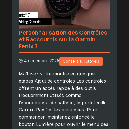
Personnalisation des Contrôles
et Raccourcis sur la Garmin
Fenix 7
🕒 4 décembre 2025
Conseils & Tutoriels
Maîtrisez votre montre en quelques
étapes Ajout de contrôles Les contrôles
offrent un accès rapide à des outils
fréquemment utilisés comme
l’économiseur de batterie, le portefeuille
Garmin Pay™ et les minuteries. Pour
commencer, maintenez enfoncé le
bouton Lumière pour ouvrir le menu des