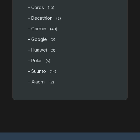
- Coros
(10)
- Decathlon
(2)
- Garmin
(43)
- Google
(2)
- Huawei
(3)
- Polar
(5)
- Suunto
(14)
- Xiaomi
(2)