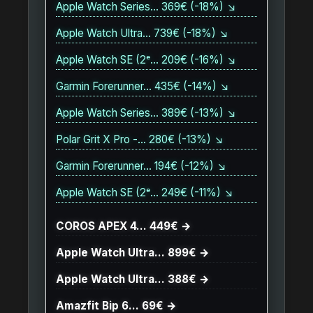
Apple Watch Series… 369€ (-18%) ↘
Apple Watch Ultra… 739€ (-18%) ↘
Apple Watch SE (2ᵉ… 209€ (-16%) ↘
Garmin Forerunner… 435€ (-14%) ↘
Apple Watch Series… 389€ (-13%) ↘
Polar Grit X Pro -… 280€ (-13%) ↘
Garmin Forerunner… 194€ (-12%) ↘
Apple Watch SE (2ᵉ… 249€ (-11%) ↘
COROS APEX 4… 449€ →
Apple Watch Ultra… 899€ →
Apple Watch Ultra… 388€ →
Amazfit Bip 6… 69€ →