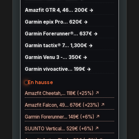
Amazfit GTR 4, 46… 200€ →
Garmin epix Pro… 620€ →
Garmin Forerunner®… 637€ →
Garmin tactix® 7… 1,300€ →
Garmin Venu 3 -… 350€ →
Garmin vívoactive… 199€ →
En hausse
Amazfit Cheetah,… 118€ (+25%) ↗
Amazfit Falcon, 49… 676€ (+23%) ↗
Garmin Forerunner… 149€ (+6%) ↗
SUUNTO Vertical… 529€ (+6%) ↗