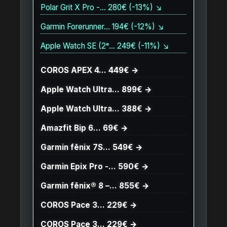
Polar Grit X Pro -… 280€ (-13%) ↘
Garmin Forerunner… 194€ (-12%) ↘
Apple Watch SE (2ᵉ… 249€ (-11%) ↘
COROS APEX 4… 449€ →
Apple Watch Ultra… 899€ →
Apple Watch Ultra… 388€ →
Amazfit Bip 6… 69€ →
Garmin fēnix 7S… 549€ →
Garmin Epix Pro -… 590€ →
Garmin fēnix® 8 –… 855€ →
COROS Pace 3… 229€ →
COROS Pace 3… 229€ →