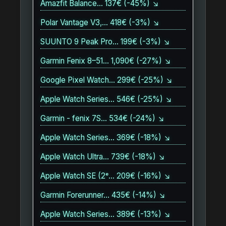
Amazfit Balance… 137€ (-45%) ↘
Polar Vantage V3,… 418€ (-3%) ↘
SUUNTO 9 Peak Pro… 199€ (-3%) ↘
Garmin Fenix 8–51… 1,090€ (-27%) ↘
Google Pixel Watch… 299€ (-25%) ↘
Apple Watch Series… 546€ (-25%) ↘
Garmin - fenix 7S… 534€ (-24%) ↘
Apple Watch Series… 369€ (-18%) ↘
Apple Watch Ultra… 739€ (-18%) ↘
Apple Watch SE (2ᵉ… 209€ (-16%) ↘
Garmin Forerunner… 435€ (-14%) ↘
Apple Watch Series… 389€ (-13%) ↘