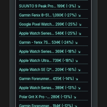
SUUNTO 9 Peak Pro… 199€ (-3%) ↘
Garmin Fenix 8–51… 1,090€ (-27%) ↘
Google Pixel Watch… 299€ (-25%) ↘
Apple Watch Series… 546€ (-25%) ↘
Garmin - fenix 7S… 534€ (-24%) ↘
Apple Watch Series… 369€ (-18%) ↘
Apple Watch Ultra… 739€ (-18%) ↘
Apple Watch SE (2ᵉ… 209€ (-16%) ↘
Garmin Forerunner… 435€ (-14%) ↘
Apple Watch Series… 389€ (-13%) ↘
Polar Grit X Pro -… 280€ (-13%) ↘
Garmin Forerunner… 194€ (-12%) ↘