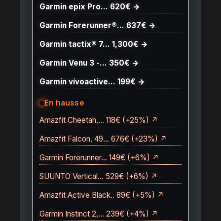
Garmin epix Pro… 620€ →
Garmin Forerunner®… 637€ →
Garmin tactix® 7… 1,300€ →
Garmin Venu 3 -… 350€ →
Garmin vívoactive… 199€ →
En hausse
Amazfit Cheetah,… 118€ (+25%) ↗
Amazfit Falcon, 49… 676€ (+23%) ↗
Garmin Forerunner… 149€ (+6%) ↗
SUUNTO Vertical… 529€ (+6%) ↗
Amazfit Active Black.. 89€ (+5%) ↗
Garmin Instinct 2,… 239€ (+4%) ↗