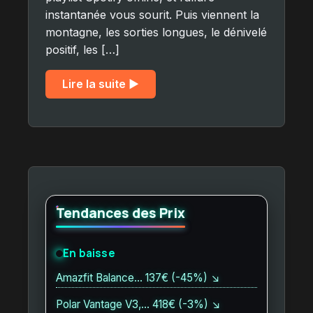
instantanée vous sourit. Puis viennent la
montagne, les sorties longues, le dénivelé
positif, les […]
Lire la suite ▶︎
Tendances des Prix
En baisse
Amazfit Balance… 137€ (-45%) ↘
Polar Vantage V3,… 418€ (-3%) ↘