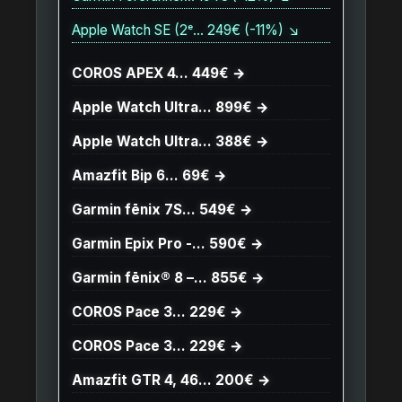
Apple Watch SE (2ᵉ… 249€ (-11%) ↘
COROS APEX 4… 449€ →
Apple Watch Ultra… 899€ →
Apple Watch Ultra… 388€ →
Amazfit Bip 6… 69€ →
Garmin fēnix 7S… 549€ →
Garmin Epix Pro -… 590€ →
Garmin fēnix® 8 –… 855€ →
COROS Pace 3… 229€ →
COROS Pace 3… 229€ →
Amazfit GTR 4, 46… 200€ →