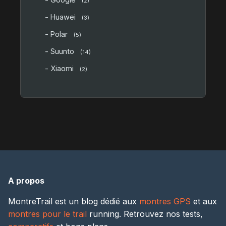
(2)
- Huawei
(3)
- Polar
(5)
- Suunto
(14)
- Xiaomi
(2)
A propos
MontreTrail est un blog dédié aux
montres GPS
et aux
montres pour le trail
running. Retrouvez nos tests,