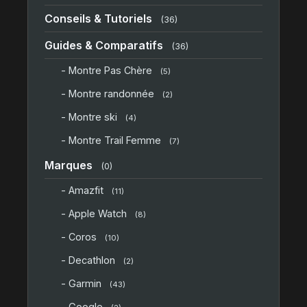
Conseils & Tutoriels
(36)
Guides & Comparatifs
(36)
- Montre Pas Chère
(5)
- Montre randonnée
(2)
- Montre ski
(4)
- Montre Trail Femme
(7)
Marques
(0)
- Amazfit
(11)
- Apple Watch
(8)
- Coros
(10)
- Decathlon
(2)
- Garmin
(43)
- Google