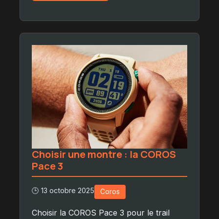
Choisir une montre : la COROS
Pace 3
🕒 13 octobre 2025
Coros
Choisir la COROS Pace 3 pour le trail