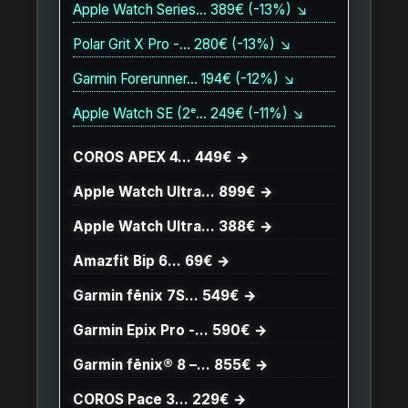
Apple Watch Series… 389€ (-13%) ↘
Polar Grit X Pro -… 280€ (-13%) ↘
Garmin Forerunner… 194€ (-12%) ↘
Apple Watch SE (2ᵉ… 249€ (-11%) ↘
COROS APEX 4… 449€ →
Apple Watch Ultra… 899€ →
Apple Watch Ultra… 388€ →
Amazfit Bip 6… 69€ →
Garmin fēnix 7S… 549€ →
Garmin Epix Pro -… 590€ →
Garmin fēnix® 8 –… 855€ →
COROS Pace 3… 229€ →