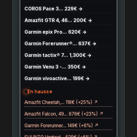
COROS Pace 3… 229€ →
Amazfit GTR 4, 46… 200€ →
Garmin epix Pro… 620€ →
Garmin Forerunner®… 637€ →
Garmin tactix® 7… 1,300€ →
Garmin Venu 3 -… 350€ →
Garmin vívoactive… 199€ →
En hausse
Amazfit Cheetah,… 118€ (+25%) ↗
Amazfit Falcon, 49… 676€ (+23%) ↗
Garmin Forerunner… 149€ (+6%) ↗