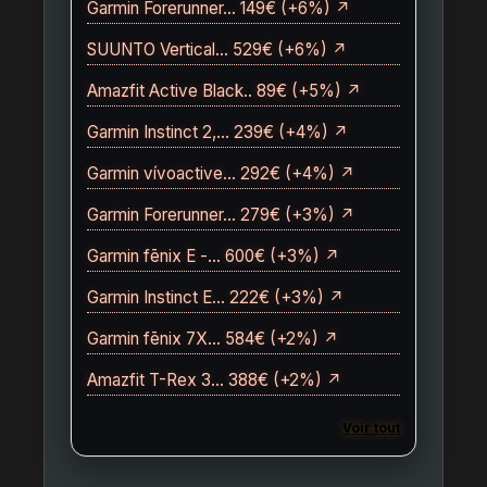
Garmin Forerunner… 149€ (+6%) ↗
SUUNTO Vertical… 529€ (+6%) ↗
Amazfit Active Black.. 89€ (+5%) ↗
Garmin Instinct 2,… 239€ (+4%) ↗
Garmin vívoactive… 292€ (+4%) ↗
Garmin Forerunner… 279€ (+3%) ↗
Garmin fēnix E -… 600€ (+3%) ↗
Garmin Instinct E… 222€ (+3%) ↗
Garmin fēnix 7X… 584€ (+2%) ↗
Amazfit T-Rex 3… 388€ (+2%) ↗
Voir tout