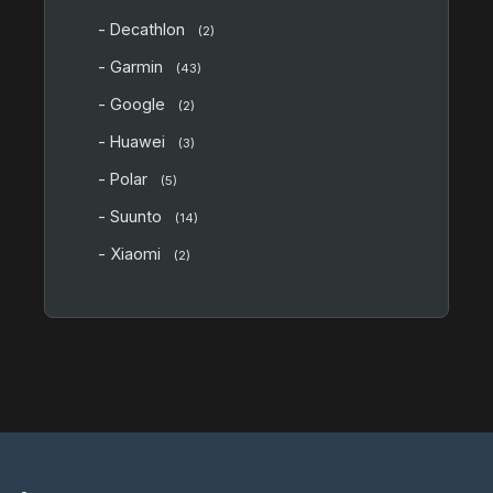
- Decathlon
(2)
- Garmin
(43)
- Google
(2)
- Huawei
(3)
- Polar
(5)
- Suunto
(14)
- Xiaomi
(2)