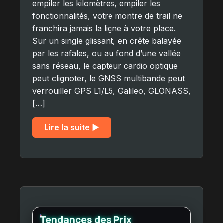
empiler les kilomètres, empiler les
fonctionnalités, votre montre de trail ne
franchira jamais la ligne à votre place.
Sur un single glissant, en crête balayée
par les rafales, ou au fond d’une vallée
sans réseau, le capteur cardio optique
peut clignoter, le GNSS multibande peut
verrouiller GPS L1/L5, Galileo, GLONASS,
[…]
Lire la suite ▶︎
Tendances des Prix