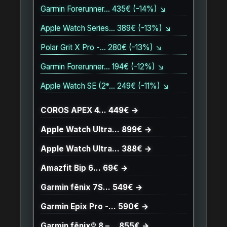
Garmin Forerunner… 435€ (-14%) ↘
Apple Watch Series… 389€ (-13%) ↘
Polar Grit X Pro -… 280€ (-13%) ↘
Garmin Forerunner… 194€ (-12%) ↘
Apple Watch SE (2ᵉ… 249€ (-11%) ↘
COROS APEX 4… 449€ →
Apple Watch Ultra… 899€ →
Apple Watch Ultra… 388€ →
Amazfit Bip 6… 69€ →
Garmin fēnix 7S… 549€ →
Garmin Epix Pro -… 590€ →
Garmin fēnix® 8 –… 855€ →