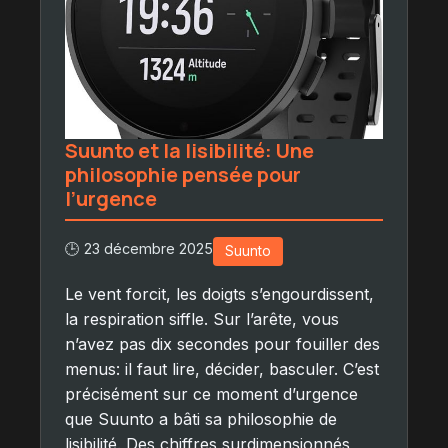
Suunto et la lisibilité: Une
philosophie pensée pour
l’urgence
🕒 23 décembre 2025
Suunto
Le vent forcit, les doigts s’engourdissent,
la respiration siffle. Sur l’arête, vous
n’avez pas dix secondes pour fouiller des
menus: il faut lire, décider, basculer. C’est
précisément sur ce moment d’urgence
que Suunto a bâti sa philosophie de
lisibilité. Des chiffres surdimensionnés,