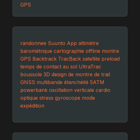
GPS
randonnee
Suunto App
altimètre
barométrique
cartographie offline
montre
GPS
Backtrack
TracBack
satellite preload
temps de contact au sol
UltraTrac
boussole 3D
design de montre de trail
GNSS multibande
étanchéité 5ATM
powerbank
oscillation verticale
cardio
optique
stress
gyroscope
mode
expédition