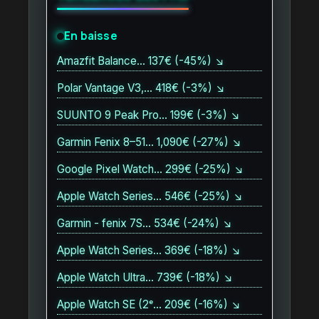
En baisse
Amazfit Balance… 137€ (-45%) ↘
Polar Vantage V3,… 418€ (-3%) ↘
SUUNTO 9 Peak Pro… 199€ (-3%) ↘
Garmin Fenix 8–51… 1,090€ (-27%) ↘
Google Pixel Watch… 299€ (-25%) ↘
Apple Watch Series… 546€ (-25%) ↘
Garmin - fenix 7S… 534€ (-24%) ↘
Apple Watch Series… 369€ (-18%) ↘
Apple Watch Ultra… 739€ (-18%) ↘
Apple Watch SE (2ᵉ… 209€ (-16%) ↘