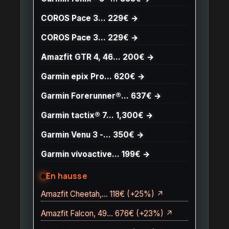
COROS Pace 3… 229€ →
COROS Pace 3… 229€ →
Amazfit GTR 4, 46… 200€ →
Garmin epix Pro… 620€ →
Garmin Forerunner®… 637€ →
Garmin tactix® 7… 1,300€ →
Garmin Venu 3 -… 350€ →
Garmin vívoactive… 199€ →
En hausse
Amazfit Cheetah,… 118€ (+25%) ↗
Amazfit Falcon, 49… 676€ (+23%) ↗