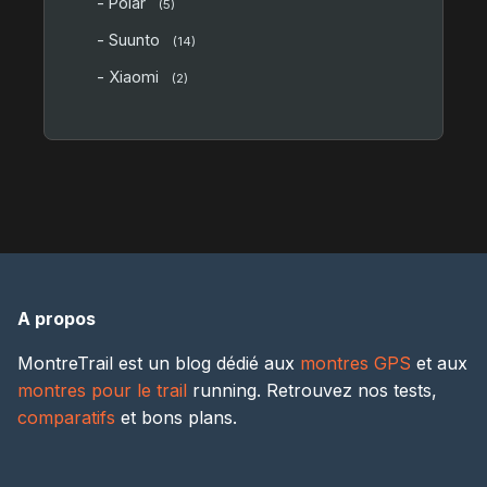
- Polar
(5)
- Suunto
(14)
- Xiaomi
(2)
A propos
MontreTrail est un blog dédié aux
montres GPS
et aux
montres pour le trail
running. Retrouvez nos tests,
comparatifs
et bons plans.