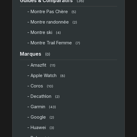
Guides & Comparatifs
(36)
- Montre Pas Chère
(5)
- Montre randonnée
(2)
- Montre ski
(4)
- Montre Trail Femme
(7)
Marques
(0)
- Amazfit
(11)
- Apple Watch
(8)
- Coros
(10)
- Decathlon
(2)
- Garmin
(43)
- Google
(2)
- Huawei
(3)