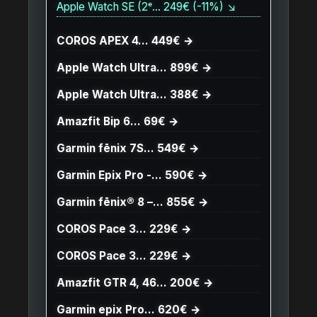
Apple Watch SE (2ᵉ… 249€ (-11%) ↘
COROS APEX 4… 449€ →
Apple Watch Ultra… 899€ →
Apple Watch Ultra… 388€ →
Amazfit Bip 6… 69€ →
Garmin fēnix 7S… 549€ →
Garmin Epix Pro -… 590€ →
Garmin fēnix® 8 –… 855€ →
COROS Pace 3… 229€ →
COROS Pace 3… 229€ →
Amazfit GTR 4, 46… 200€ →
Garmin epix Pro… 620€ →