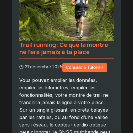
Trail running: Ce que la montre
ne fera jamais à ta place
🕒 21 décembre 2025
Conseils & Tutoriels
Vous pouvez empiler les données,
empiler les kilomètres, empiler les
fonctionnalités, votre montre de trail ne
franchira jamais la ligne à votre place.
Sur un single glissant, en crête balayée
par les rafales, ou au fond d’une vallée
sans réseau, le capteur cardio optique
peut clignoter, le GNSS multibande peut