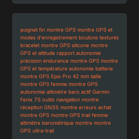
poignet fin montre GPS
montre GPS et
modes d'enregistrement
boutons texturés
bracelet montre GPS silicone
montre
GPS et altitude
rapport autonomie
précision
endurance montre GPS
montre
GPS et température
autonomie batterie
montre GPS
Epix Pro 42 mm
taille
montre GPS femme
montre GPS
autonomie
altimètre baro actif
Garmin
Fenix 7S
outils navigation montre
réception GNSS montre
erreurs achat
montre GPS
montre GPS trail femme
altimètre barométrique montre
montre
GPS ultra-trail