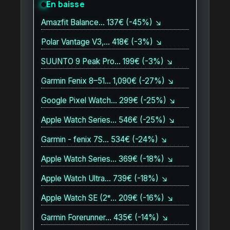
En baisse
Amazfit Balance… 137€ (-45%) ↘
Polar Vantage V3,… 418€ (-3%) ↘
SUUNTO 9 Peak Pro… 199€ (-3%) ↘
Garmin Fenix 8–51… 1,090€ (-27%) ↘
Google Pixel Watch… 299€ (-25%) ↘
Apple Watch Series… 546€ (-25%) ↘
Garmin - fenix 7S… 534€ (-24%) ↘
Apple Watch Series… 369€ (-18%) ↘
Apple Watch Ultra… 739€ (-18%) ↘
Apple Watch SE (2ᵉ… 209€ (-16%) ↘
Garmin Forerunner… 435€ (-14%) ↘