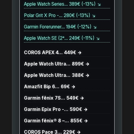
Apple Watch Series… 389€ (-13%) ↘
Polar Grit X Pro -… 280€ (-13%) ↘
Garmin Forerunner… 194€ (-12%) ↘
Apple Watch SE (2ᵉ… 249€ (-11%) ↘
COROS APEX 4… 449€ →
Apple Watch Ultra… 899€ →
Apple Watch Ultra… 388€ →
Amazfit Bip 6… 69€ →
Garmin fēnix 7S… 549€ →
Garmin Epix Pro -… 590€ →
Garmin fēnix® 8 –… 855€ →
COROS Pace 3… 229€ →