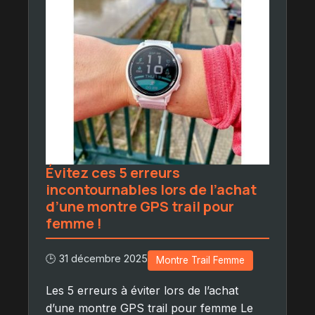
Évitez ces 5 erreurs
incontournables lors de l’achat
d’une montre GPS trail pour
femme !
🕒 31 décembre 2025
Montre Trail Femme
Les 5 erreurs à éviter lors de l’achat
d’une montre GPS trail pour femme Le