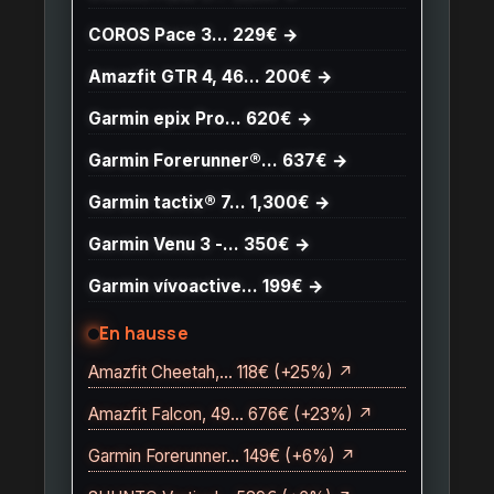
COROS Pace 3… 229€ →
Amazfit GTR 4, 46… 200€ →
Garmin epix Pro… 620€ →
Garmin Forerunner®… 637€ →
Garmin tactix® 7… 1,300€ →
Garmin Venu 3 -… 350€ →
Garmin vívoactive… 199€ →
En hausse
Amazfit Cheetah,… 118€ (+25%) ↗
Amazfit Falcon, 49… 676€ (+23%) ↗
Garmin Forerunner… 149€ (+6%) ↗