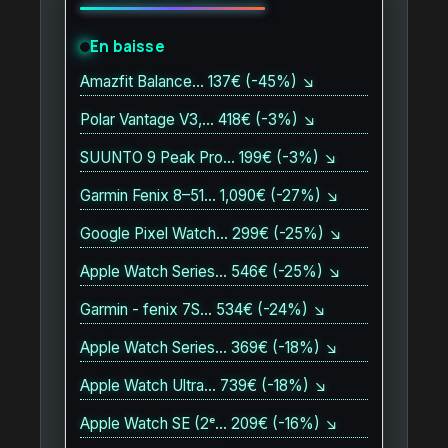
En baisse
Amazfit Balance… 137€ (-45%) ↘
Polar Vantage V3,… 418€ (-3%) ↘
SUUNTO 9 Peak Pro… 199€ (-3%) ↘
Garmin Fenix 8–51… 1,090€ (-27%) ↘
Google Pixel Watch… 299€ (-25%) ↘
Apple Watch Series… 546€ (-25%) ↘
Garmin - fenix 7S… 534€ (-24%) ↘
Apple Watch Series… 369€ (-18%) ↘
Apple Watch Ultra… 739€ (-18%) ↘
Apple Watch SE (2ᵉ… 209€ (-16%) ↘