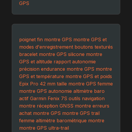
GPS
poignet fin montre GPS
montre GPS et
modes d'enregistrement
boutons texturés
bracelet montre GPS silicone
montre
GPS et altitude
rapport autonomie
précision
endurance montre GPS
montre
GPS et température
montre GPS et poids
Epix Pro 42 mm
taille montre GPS femme
montre GPS autonomie
altimètre baro
actif
Garmin Fenix 7S
outils navigation
montre
réception GNSS montre
erreurs
achat montre GPS
montre GPS trail
femme
altimètre barométrique montre
montre GPS ultra-trail