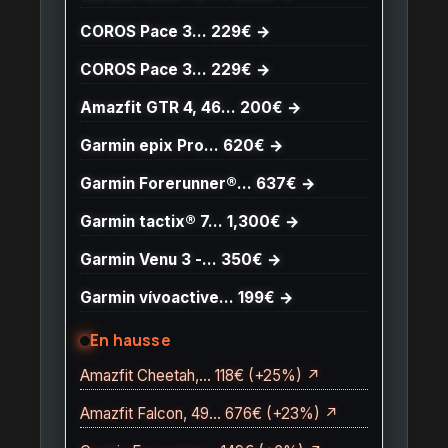
COROS Pace 3… 229€ →
COROS Pace 3… 229€ →
Amazfit GTR 4, 46… 200€ →
Garmin epix Pro… 620€ →
Garmin Forerunner®… 637€ →
Garmin tactix® 7… 1,300€ →
Garmin Venu 3 -… 350€ →
Garmin vívoactive… 199€ →
En hausse
Amazfit Cheetah,… 118€ (+25%) ↗
Amazfit Falcon, 49… 676€ (+23%) ↗