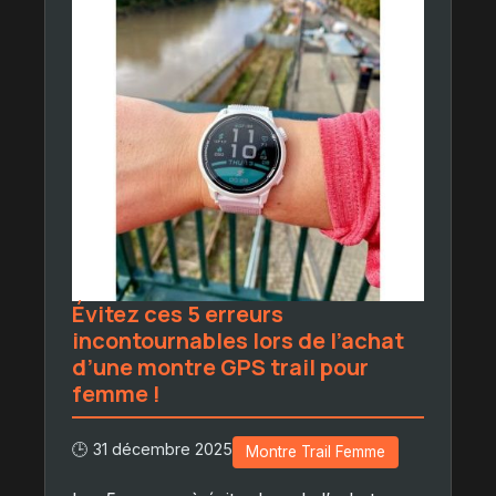
Évitez ces 5 erreurs
incontournables lors de l’achat
d’une montre GPS trail pour
femme !
🕒 31 décembre 2025
Montre Trail Femme