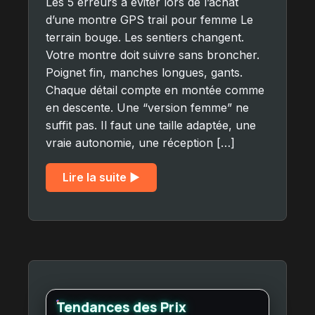
Les 5 erreurs à éviter lors de l’achat
d’une montre GPS trail pour femme Le
terrain bouge. Les sentiers changent.
Votre montre doit suivre sans broncher.
Poignet fin, manches longues, gants.
Chaque détail compte en montée comme
en descente. Une “version femme” ne
suffit pas. Il faut une taille adaptée, une
vraie autonomie, une réception […]
Lire la suite ▶︎
Tendances des Prix