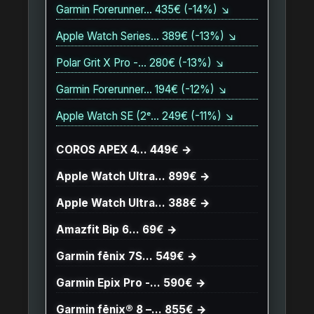
Garmin Forerunner… 435€ (-14%) ↘
Apple Watch Series… 389€ (-13%) ↘
Polar Grit X Pro -… 280€ (-13%) ↘
Garmin Forerunner… 194€ (-12%) ↘
Apple Watch SE (2ᵉ… 249€ (-11%) ↘
COROS APEX 4… 449€ →
Apple Watch Ultra… 899€ →
Apple Watch Ultra… 388€ →
Amazfit Bip 6… 69€ →
Garmin fēnix 7S… 549€ →
Garmin Epix Pro -… 590€ →
Garmin fēnix® 8 –… 855€ →