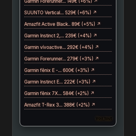
Garmin Forerunner… 149€ (+6%) ↗
SUUNTO Vertical… 529€ (+6%) ↗
Amazfit Active Black.. 89€ (+5%) ↗
Garmin Instinct 2,… 239€ (+4%) ↗
Garmin vívoactive… 292€ (+4%) ↗
Garmin Forerunner… 279€ (+3%) ↗
Garmin fēnix E -… 600€ (+3%) ↗
Garmin Instinct E… 222€ (+3%) ↗
Garmin fēnix 7X… 584€ (+2%) ↗
Amazfit T-Rex 3… 388€ (+2%) ↗
Voir tout