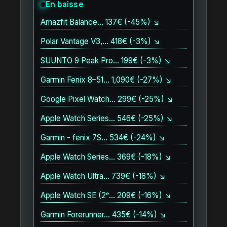
En baisse
Amazfit Balance… 137€ (-45%) ↘
Polar Vantage V3,… 418€ (-3%) ↘
SUUNTO 9 Peak Pro… 199€ (-3%) ↘
Garmin Fenix 8–51… 1,090€ (-27%) ↘
Google Pixel Watch… 299€ (-25%) ↘
Apple Watch Series… 546€ (-25%) ↘
Garmin - fenix 7S… 534€ (-24%) ↘
Apple Watch Series… 369€ (-18%) ↘
Apple Watch Ultra… 739€ (-18%) ↘
Apple Watch SE (2ᵉ… 209€ (-16%) ↘
Garmin Forerunner… 435€ (-14%) ↘