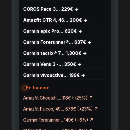
COROS Pace 3… 229€ →
Amazfit GTR 4, 46… 200€ →
Garmin epix Pro… 620€ →
Garmin Forerunner®… 637€ →
Garmin tactix® 7… 1,300€ →
Garmin Venu 3 -… 350€ →
Garmin vívoactive… 199€ →
En hausse
Amazfit Cheetah,… 118€ (+25%) ↗
Amazfit Falcon, 49… 676€ (+23%) ↗
Garmin Forerunner… 149€ (+6%) ↗