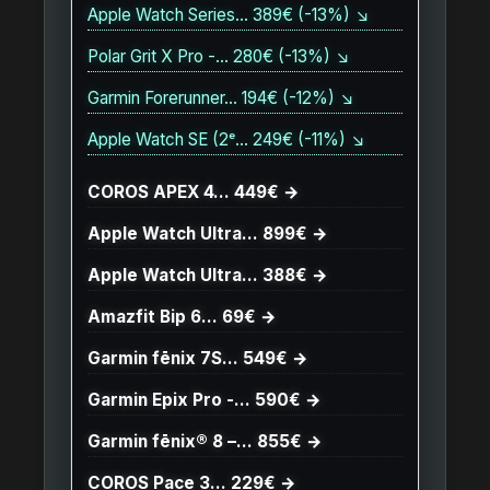
Apple Watch Series… 389€ (-13%) ↘
Polar Grit X Pro -… 280€ (-13%) ↘
Garmin Forerunner… 194€ (-12%) ↘
Apple Watch SE (2ᵉ… 249€ (-11%) ↘
COROS APEX 4… 449€ →
Apple Watch Ultra… 899€ →
Apple Watch Ultra… 388€ →
Amazfit Bip 6… 69€ →
Garmin fēnix 7S… 549€ →
Garmin Epix Pro -… 590€ →
Garmin fēnix® 8 –… 855€ →
COROS Pace 3… 229€ →