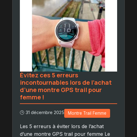
Évitez ces 5 erreurs
incontournables lors de l’achat
d’une montre GPS trail pour
femme !
🕒 31 décembre 2025
Montre Trail Femme
Les 5 erreurs à éviter lors de l’achat
d’une montre GPS trail pour femme Le