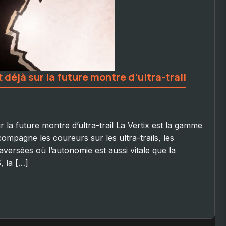
t déjà sur la future montre d’ultra-trail
r la future montre d’ultra-trail La Vertix est la gamme
ompagne les coureurs sur les ultra-trails, les
raversées où l’autonomie est aussi vitale que la
, la […]