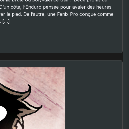
D’un côté, l’Enduro pensée pour avaler des heures,
ever le pied. De l’autre, une Fenix Pro conçue comme
s […]