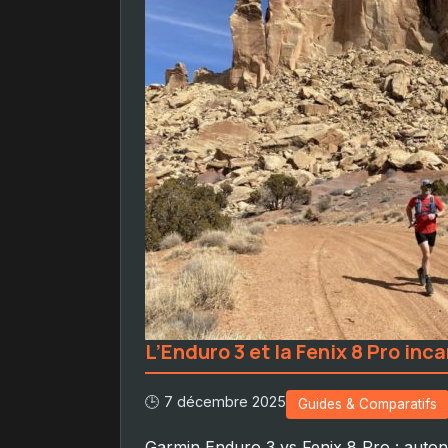
L’Enduro 3 et la Fenix 8 Pro inc
🕒 7 décembre 2025
Guides & Comparatifs
Garmin Enduro 3 vs Fenix 8 Pro : autono