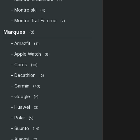
- Montre ski
(4)
- Montre Trail Femme
(7)
Marques
(0)
- Amazfit
(11)
- Apple Watch
(8)
- Coros
(10)
- Decathlon
(2)
- Garmin
(43)
- Google
(2)
- Huawei
(3)
- Polar
(5)
- Suunto
(14)
- Xiaomi
(2)