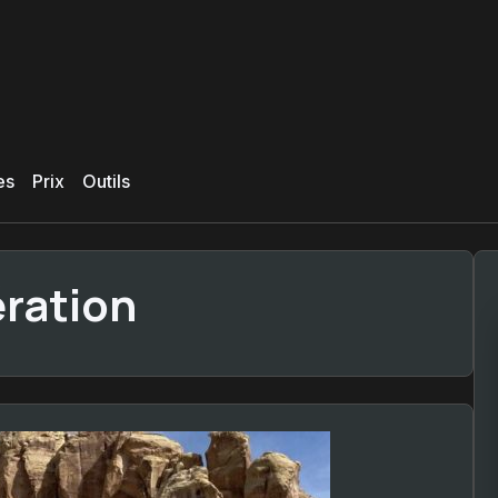
es
Prix
Outils
ration