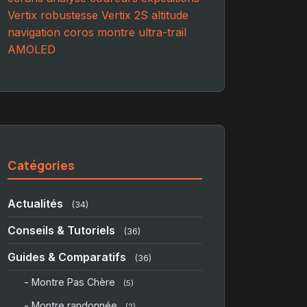
Vertix
robustesse
Vertix 2S
altitude
navigation
coros
montre
ultra-trail
AMOLED
Catégories
Actualités
(34)
Conseils & Tutoriels
(36)
Guides & Comparatifs
(36)
- Montre Pas Chère
(5)
- Montre randonnée
(2)