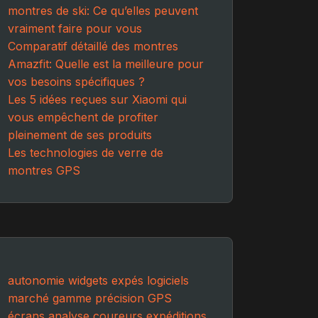
montres de ski: Ce qu’elles peuvent
vraiment faire pour vous
Comparatif détaillé des montres
Amazfit: Quelle est la meilleure pour
vos besoins spécifiques ?
Les 5 idées reçues sur Xiaomi qui
vous empêchent de profiter
pleinement de ses produits
Les technologies de verre de
montres GPS
autonomie
widgets
expés
logiciels
marché
gamme
précision GPS
écrans
analyse
coureurs
expéditions