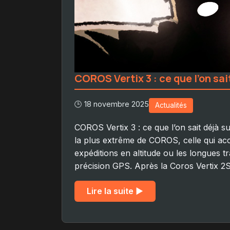
COROS Vertix 3 : ce que l’on sai
🕒 18 novembre 2025
Actualités
COROS Vertix 3 : ce que l’on sait déjà su
la plus extrême de COROS, celle qui acc
expéditions en altitude ou les longues t
précision GPS. Après la Coros Vertix 2S
Lire la suite ▶︎