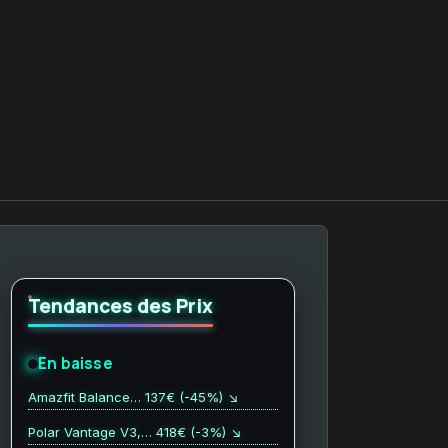
Tendances des Prix
En baisse
Amazfit Balance… 137€ (-45%) ↘
Polar Vantage V3,… 418€ (-3%) ↘