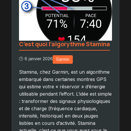
C’est quoi l’algorythme Stamina
🕒 6 janvier 2026
Garmin
Stamina, chez Garmin, est un algorithme
embarqué dans certaines montres GPS
qui estime votre « réservoir » d’énergie
utilisable pendant l’effort. L’idée est simple
: transformer des signaux physiologiques
et de charge (fréquence cardiaque,
intensité, historique) en deux jauges
lisibles en cours d’activité. Stamina
actuelle, c’est ce que vous avez sous le