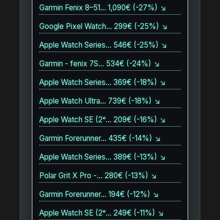
Garmin Fenix 8–51… 1,090€ (-27%) ↘
Google Pixel Watch… 299€ (-25%) ↘
Apple Watch Series… 546€ (-25%) ↘
Garmin - fenix 7S… 534€ (-24%) ↘
Apple Watch Series… 369€ (-18%) ↘
Apple Watch Ultra… 739€ (-18%) ↘
Apple Watch SE (2ᵉ… 209€ (-16%) ↘
Garmin Forerunner… 435€ (-14%) ↘
Apple Watch Series… 389€ (-13%) ↘
Polar Grit X Pro -… 280€ (-13%) ↘
Garmin Forerunner… 194€ (-12%) ↘
Apple Watch SE (2ᵉ… 249€ (-11%) ↘