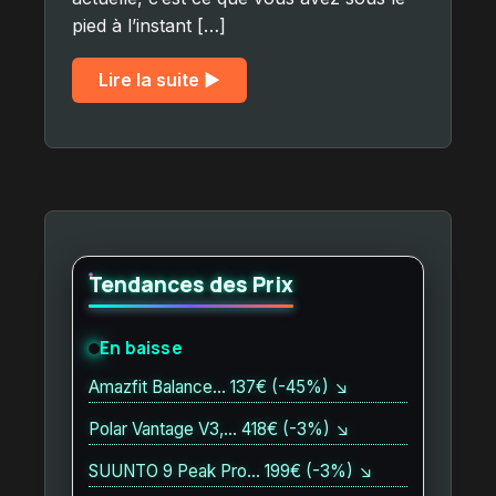
pied à l’instant […]
Lire la suite ▶︎
Tendances des Prix
En baisse
Amazfit Balance… 137€ (-45%) ↘
Polar Vantage V3,… 418€ (-3%) ↘
SUUNTO 9 Peak Pro… 199€ (-3%) ↘