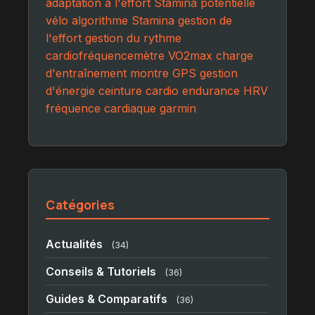
adaptation à l'effort
Stamina potentielle
vélo
algorithme Stamina
gestion de
l'effort
gestion du rythme
cardiofréquencemètre
VO2max
charge
d'entraînement
montre GPS
gestion
d'énergie
ceinture cardio
endurance
HRV
fréquence cardiaque
garmin
Catégories
Actualités
(34)
Conseils & Tutoriels
(36)
Guides & Comparatifs
(36)