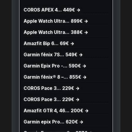
COROS APEX 4… 449€ →
Apple Watch Ultra… 899€ →
Apple Watch Ultra… 388€ →
Amazfit Bip 6… 69€ →
Garmin fēnix 7S… 549€ →
Garmin Epix Pro -… 590€ →
Garmin fēnix® 8 –… 855€ →
COROS Pace 3… 229€ →
COROS Pace 3… 229€ →
Amazfit GTR 4, 46… 200€ →
Garmin epix Pro… 620€ →