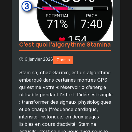
C’est quoi l’algorythme Stamina
🕒 6 janvier 2026
Garmin
Stamina, chez Garmin, est un algorithme
embarqué dans certaines montres GPS
qui estime votre « réservoir » d’énergie
utilisable pendant l’effort. L’idée est simple
: transformer des signaux physiologiques
et de charge (fréquence cardiaque,
intensité, historique) en deux jauges
lisibles en cours d’activité. Stamina
actuelle, c’est ce que vous avez sous le