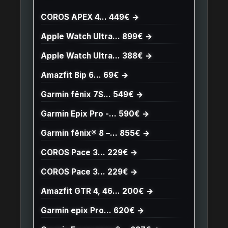
COROS APEX 4… 449€ →
Apple Watch Ultra… 899€ →
Apple Watch Ultra… 388€ →
Amazfit Bip 6… 69€ →
Garmin fēnix 7S… 549€ →
Garmin Epix Pro -… 590€ →
Garmin fēnix® 8 –… 855€ →
COROS Pace 3… 229€ →
COROS Pace 3… 229€ →
Amazfit GTR 4, 46… 200€ →
Garmin epix Pro… 620€ →