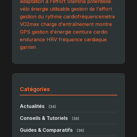
adaptation à l'effort
Stamina potentielle
vélo
énergie utilisable
gestion de l'effort
gestion du rythme
cardiofréquencemètre
VO2max
charge d'entraînement
montre
GPS
gestion d'énergie
ceinture cardio
endurance
HRV
fréquence cardiaque
garmin
Catégories
Actualités
(34)
Conseils & Tutoriels
(36)
Guides & Comparatifs
(36)