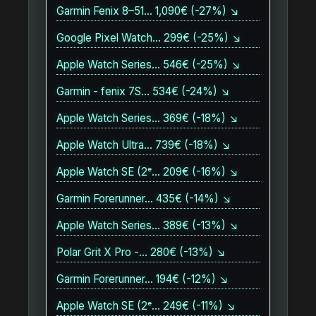
Garmin Fenix 8–51… 1,090€ (-27%) ↘
Google Pixel Watch… 299€ (-25%) ↘
Apple Watch Series… 546€ (-25%) ↘
Garmin - fenix 7S… 534€ (-24%) ↘
Apple Watch Series… 369€ (-18%) ↘
Apple Watch Ultra… 739€ (-18%) ↘
Apple Watch SE (2ᵉ… 209€ (-16%) ↘
Garmin Forerunner… 435€ (-14%) ↘
Apple Watch Series… 389€ (-13%) ↘
Polar Grit X Pro -… 280€ (-13%) ↘
Garmin Forerunner… 194€ (-12%) ↘
Apple Watch SE (2ᵉ… 249€ (-11%) ↘