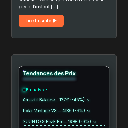
pied à l’instant […]
Lire la suite ▶︎
Tendances des Prix
En baisse
Amazfit Balance… 137€ (-45%) ↘
Polar Vantage V3,… 418€ (-3%) ↘
SUUNTO 9 Peak Pro… 199€ (-3%) ↘