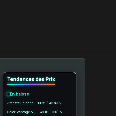
Tendances des Prix
En baisse
Amazfit Balance… 137€ (-45%) ↘
Polar Vantage V3,… 418€ (-3%) ↘