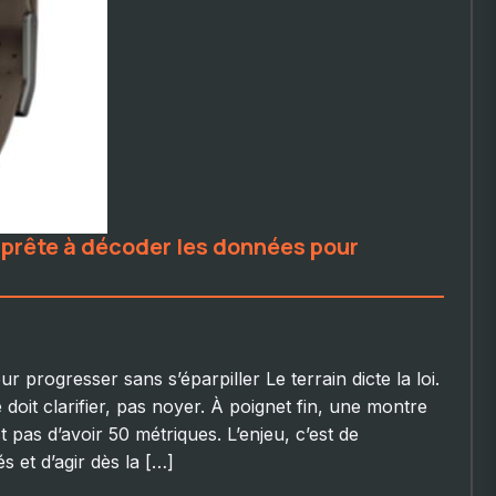
 prête à décoder les données pour
r progresser sans s’éparpiller Le terrain dicte la loi.
doit clarifier, pas noyer. À poignet fin, une montre
st pas d’avoir 50 métriques. L’enjeu, c’est de
 et d’agir dès la […]