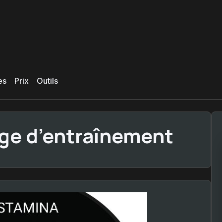
es
Prix
Outils
ge d’entraînement