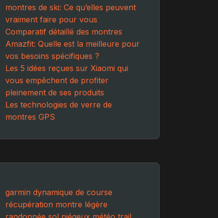
montres de ski: Ce qu’elles peuvent
vraiment faire pour vous
Comparatif détaillé des montres
Amazfit: Quelle est la meilleure pour
vos besoins spécifiques ?
Les 5 idées reçues sur Xiaomi qui
vous empêchent de profiter
pleinement de ses produits
Les technologies de verre de
montres GPS
garmin
dynamique de course
récupération
montre légère
randonnée
sol piégeux
météo trail