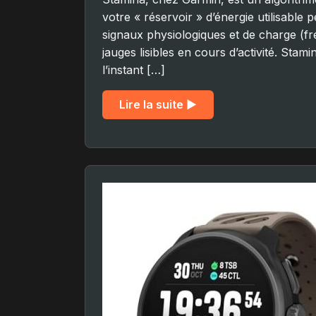
votre « réservoir » d’énergie utilisable p
signaux physiologiques et de charge (fr
jauges lisibles en cours d’activité. Stam
l’instant […]
Lire la suite ▶︎