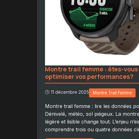
Montre trail femme : êtes-vous
optimiser vos performances?
🕒 11 décembre 2025
Montre Trail Femme
Montre trail femme : lire les données pou
Dénivelé, météo, sol piégeux. La montre 
légère et lisible change tout. L’enjeu n’e
comprendre trois ou quatre données clés