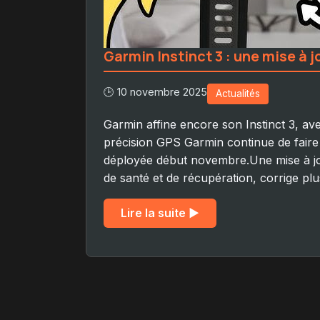
Garmin Instinct 3 : une mise à 
🕒 10 novembre 2025
Actualités
Garmin affine encore son Instinct 3, av
précision GPS Garmin continue de faire 
déployée début novembre.Une mise à jou
de santé et de récupération, corrige plu
Lire la suite ▶︎