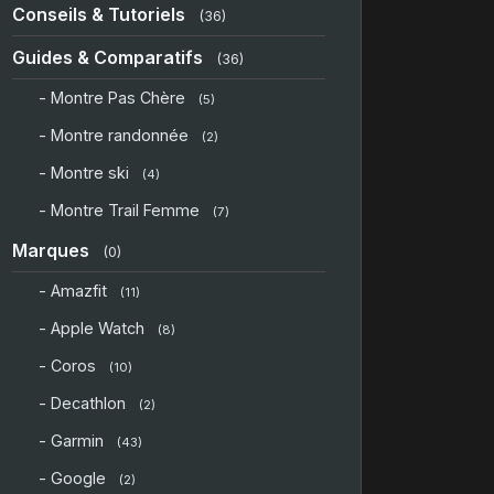
Conseils & Tutoriels
(36)
Guides & Comparatifs
(36)
- Montre Pas Chère
(5)
- Montre randonnée
(2)
- Montre ski
(4)
- Montre Trail Femme
(7)
Marques
(0)
- Amazfit
(11)
- Apple Watch
(8)
- Coros
(10)
- Decathlon
(2)
- Garmin
(43)
- Google
(2)