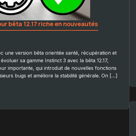
jour bêta 12.17 riche en nouveautés
ec une version bêta orientée santé, récupération et
évoluer sa gamme Instinct 3 avec la bêta 12.17,
r importante, qui introduit de nouvelles fonctions
sieurs bugs et améliore la stabilité générale. On […]