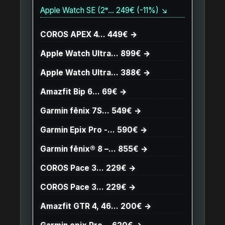
Apple Watch SE (2ᵉ… 249€ (-11%) ↘
COROS APEX 4… 449€ →
Apple Watch Ultra… 899€ →
Apple Watch Ultra… 388€ →
Amazfit Bip 6… 69€ →
Garmin fēnix 7S… 549€ →
Garmin Epix Pro -… 590€ →
Garmin fēnix® 8 –… 855€ →
COROS Pace 3… 229€ →
COROS Pace 3… 229€ →
Amazfit GTR 4, 46… 200€ →