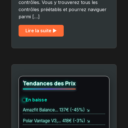
contrôles. Vous y trouverez tous les
contrôles préétablis et pourrez naviguer
parmi […]
Lire la suite ▶︎
Tendances des Prix
En baisse
Amazfit Balance… 137€ (-45%) ↘
Polar Vantage V3,… 418€ (-3%) ↘