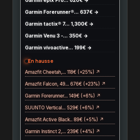
Garmin epix Pro… 620€ →
Garmin Forerunner®… 637€ →
Garmin tactix® 7… 1,300€ →
Garmin Venu 3 -… 350€ →
Garmin vívoactive… 199€ →
En hausse
Amazfit Cheetah,… 118€ (+25%) ↗
Amazfit Falcon, 49… 676€ (+23%) ↗
Garmin Forerunner… 149€ (+6%) ↗
SUUNTO Vertical… 529€ (+6%) ↗
Amazfit Active Black.. 89€ (+5%) ↗
Garmin Instinct 2,… 239€ (+4%) ↗