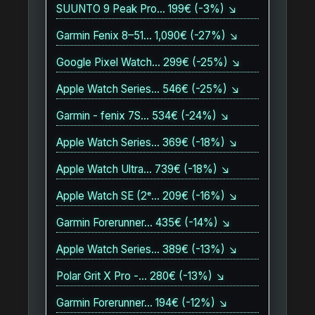
SUUNTO 9 Peak Pro… 199€ (-3%) ↘
Garmin Fenix 8–51… 1,090€ (-27%) ↘
Google Pixel Watch… 299€ (-25%) ↘
Apple Watch Series… 546€ (-25%) ↘
Garmin - fenix 7S… 534€ (-24%) ↘
Apple Watch Series… 369€ (-18%) ↘
Apple Watch Ultra… 739€ (-18%) ↘
Apple Watch SE (2ᵉ… 209€ (-16%) ↘
Garmin Forerunner… 435€ (-14%) ↘
Apple Watch Series… 389€ (-13%) ↘
Polar Grit X Pro -… 280€ (-13%) ↘
Garmin Forerunner… 194€ (-12%) ↘