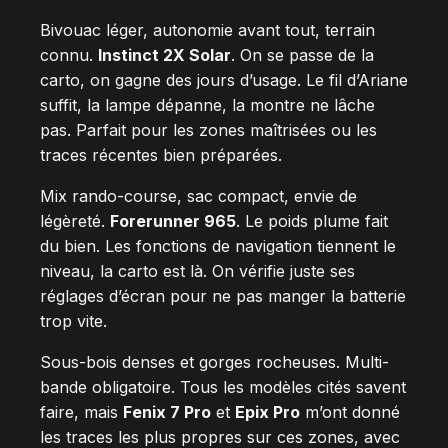
Bivouac léger, autonomie avant tout, terrain
connu.
Instinct 2X Solar
. On se passe de la
carto, on gagne des jours d’usage. Le fil d’Ariane
suffit, la lampe dépanne, la montre ne lâche
pas. Parfait pour les zones maîtrisées ou les
traces récentes bien préparées.
Mix rando-course, sac compact, envie de
légèreté.
Forerunner 965
. Le poids plume fait
du bien. Les fonctions de navigation tiennent le
niveau, la carto est là. On vérifie juste ses
réglages d’écran pour ne pas manger la batterie
trop vite.
Sous-bois denses et gorges rocheuses. Multi-
bande obligatoire. Tous les modèles cités savent
faire, mais
Fenix 7 Pro
et
Epix Pro
m’ont donné
les traces les plus propres sur ces zones, avec