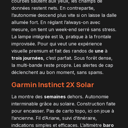
courbes sautent aux yeux, les champs de
données restent nets. En contrepartie,
l’autonomie descend plus vite si on laisse la dalle
allumée fort. En réglant l’always-on avec
mesure, on tient un week-end serré sans stress.
La lampe intégrée est là, pratique à la frontale
improvisée. Pour qui veut une expérience
visuelle premium et fait des randos de
une
à
trois journées
, c’est parfait. Sous forêt dense,
la multi-bande reste propre. Les alertes de cap
déclenchent au bon moment, sans spams.
Garmin Instinct 2X Solar
La montre des
semaines
dehors. Autonomie
interminable grâce au solaire. Construction faite
pour encaisser. Pas de carto topo, ici on joue à
l’ancienne. Fil d’Ariane, suivi d’itinéraire,
indications simples et efficaces. L’altimètre
baro