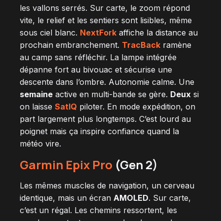
les vallons serrés. Sur carte, le zoom répond
vite, le relief et les sentiers sont lisibles, même
sous ciel blanc.
NextFork
affiche la distance au
prochain embranchement.
TracBack
ramène
au camp sans réfléchir. La lampe intégrée
dépanne fort au bivouac et sécurise une
descente dans l’ombre. Autonomie calme. Une
semaine
active en multi-bande se gère.
Deux
si
on laisse
SatIQ
piloter. En mode expédition, on
part largement plus longtemps. C’est lourd au
poignet mais ça inspire confiance quand la
météo vire.
Garmin Epix Pro
(Gen 2)
Les mêmes muscles de navigation, un cerveau
identique, mais un écran
AMOLED
. Sur carte,
c’est un régal. Les chemins ressortent, les