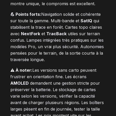
montre unique, le compromis est excellent.
💪 Points forts:
Navigation solide et cohérente
sur toute la gamme. Multi-bande et
SatIQ
qui
stabilisent la trace en forêt. Cartes topo claires
avec
NextFork
et
TracBack
utiles sur terrain
confus. Lampes intégrées très pratiques sur les
modèles Pro, un vrai plus sécurité. Autonomies
pensées pour le terrain, de la sortie courte à la
traversée longue.
⚠️ À noter:
Les versions sans carto peuvent
frustrer en orientation fine. Les écrans
AMOLED
demandent une gestion stricte pour
préserver la batterie. Le stockage de cartes
varie selon les versions, vérifier la capacité
avant de charger plusieurs régions. Les boîtiers
larges pèsent en fin de journée, tester la taille
avant achat. Les prix montent vite sur les