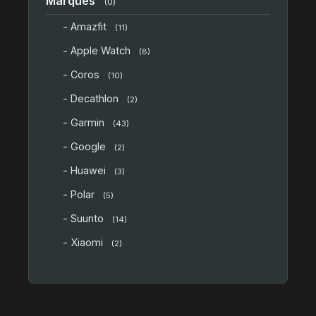
Marques
(0)
- Amazfit
(11)
- Apple Watch
(8)
- Coros
(10)
- Decathlon
(2)
- Garmin
(43)
- Google
(2)
- Huawei
(3)
- Polar
(5)
- Suunto
(14)
- Xiaomi
(2)