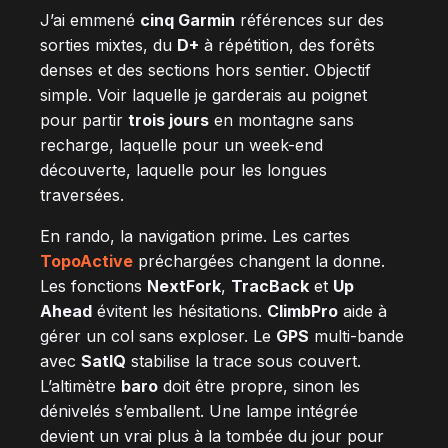
J’ai emmené
cinq Garmin
références sur des
sorties mixtes, du
D+
à répétition, des forêts
denses et des sections hors sentier. Objectif
simple. Voir laquelle je garderais au poignet
pour partir
trois jours
en montagne sans
recharge, laquelle pour un week-end
découverte, laquelle pour les longues
traversées.
En rando, la navigation prime. Les cartes
TopoActive
préchargées changent la donne.
Les fonctions
NextFork
,
TracBack
et
Up
Ahead
évitent les hésitations.
ClimbPro
aide à
gérer un col sans exploser. Le
GPS
multi-bande
avec
SatIQ
stabilise la trace sous couvert.
L’altimètre
baro
doit être propre, sinon les
dénivelés s’emballent. Une lampe intégrée
devient un vrai plus à la tombée du jour pour