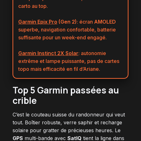
carto au top.
Garmin Epix Pro
(Gen 2)
: écran
AMOLED
superbe, navigation confortable, batterie
suffisante pour un week-end engagé.
Garmin Instinct 2X Solar
: autonomie
extrême et lampe puissante, pas de cartes
topo mais efficacité en fil d’Ariane.
Top
5
Garmin passées au
crible
C’est le couteau suisse du randonneur qui veut
tout. Boîtier robuste, verre saphir et recharge
solaire pour gratter de précieuses heures. Le
GPS
multi-bande avec
SatIQ
tient la ligne dans