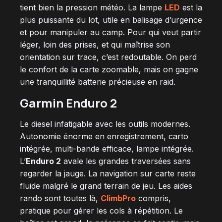
tient bien la pression météo. La lampe
LED
est la
plus puissante du lot, utile en balisage d’urgence
et pour manipuler au camp. Pour qui veut partir
léger, loin des prises, et qui maîtrise son
orientation sur trace, c’est redoutable. On perd
le confort de la carte zoomable, mais on gagne
une tranquillité batterie précieuse en raid.
Garmin Enduro 2
Le diesel infatigable avec les outils modernes.
Autonomie énorme en enregistrement, carto
intégrée, multi-bande efficace, lampe intégrée.
L’
Enduro 2
avale les grandes traversées sans
regarder la jauge. La navigation sur carte reste
fluide malgré le grand terrain de jeu. Les aides
rando sont toutes là,
ClimbPro
compris,
pratique pour gérer les cols à répétition. Le