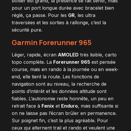
boîtier est grand, la présence se fait sentir, mais
pour un port longue durée avec bracelet bien
réglé, ça passe. Pour les
GR
, les ultra
traversées et les sorties à rallonge, c’est la
sécurité pure.
Garmin Forerunner 965
Léger, rapide, écran
AMOLED
très lisible, carto
topo complète. La
Forerunner 965
est pensée
course, mais en rando à la journée ou en week-
end, elle tient la route. Les fonctions de
navigation sont au niveau, la recherche de
points d’intérêt et les données altitude sont
fiables. L’autonomie reste honnête, un peu en
retrait face à
Fenix
et
Enduro
, mais suffisante si
on ne laisse pas l’écran brûler en permanence.
Sur poignet fin, c’est la plus agréable. Pour
ceux qui alternent trail et rando et veulent une