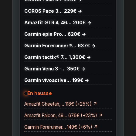
COROS Pace 3… 229€ →
Amazfit GTR 4, 46… 200€ →
Garmin epix Pro… 620€ →
Garmin Forerunner®… 637€ →
Garmin tactix® 7… 1,300€ →
Garmin Venu 3 -… 350€ →
Garmin vívoactive… 199€ →
En hausse
Amazfit Cheetah,… 118€ (+25%) ↗
Amazfit Falcon, 49… 676€ (+23%) ↗
Garmin Forerunner… 149€ (+6%) ↗