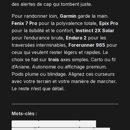
des alertes de cap qui tombent juste.
Pour randonner loin,
Garmin
garde la main.
Fenix 7 Pro
pour la polyvalence totale,
Epix Pro
pour la lisibilité et le confort,
Instinct 2X Solar
pour l’endurance brute,
Enduro 2
pour les
traversées interminables,
Forerunner 965
pour
ceux qui veulent rester légers et rapides. Le
choix se fait sur
trois
axes simples. Carto ou fil
d’Ariane. Autonomie ou affichage premium.
Poids plume ou blindage. Alignez ces curseurs
avec votre terrain et votre manière de marcher.
Le reste n’est que détail.
Mots-clés :
randonnée
montre randonnée
Garmin