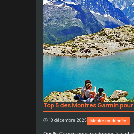
Top 5 des Montres Garmin pour
🕒 13 décembre 2025
Montre randonnée
Quelle Garmin pour randonner loin et se