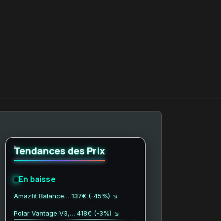
Tendances des Prix
En baisse
Amazfit Balance… 137€ (-45%) ↘
Polar Vantage V3,… 418€ (-3%) ↘