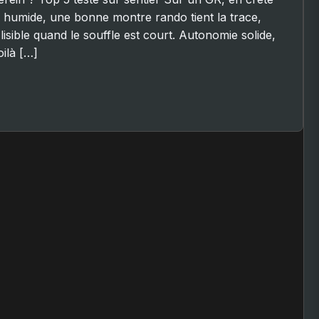
e humide, une bonne montre rando tient la trace,
isible quand le souffle est court. Autonomie solide,
oilà […]