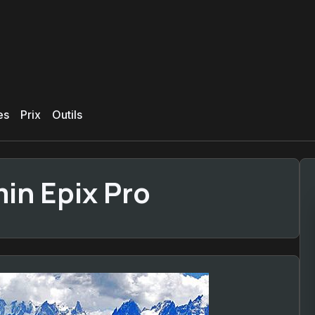
es
Prix
Outils
in Epix Pro