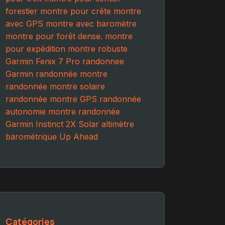
forestier
montre pour crête
montre
avec GPS
montre avec baromètre
montre pour forêt dense.
montre
pour expédition
montre robuste
Garmin Fenix 7 Pro
randonnee
Garmin randonnée
montre
randonnée
montre solaire
randonnée
montre GPS randonnée
autonomie montre randonnée
Garmin Instinct 2X Solar
altimètre
barométrique
Up Ahead
Catégories