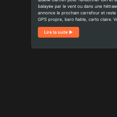
balayée par le vent ou dans une hêtrai
annonce le prochain carrefour et reste l
GPS propre, baro fiable, carto claire. V
Lire la suite ▶︎