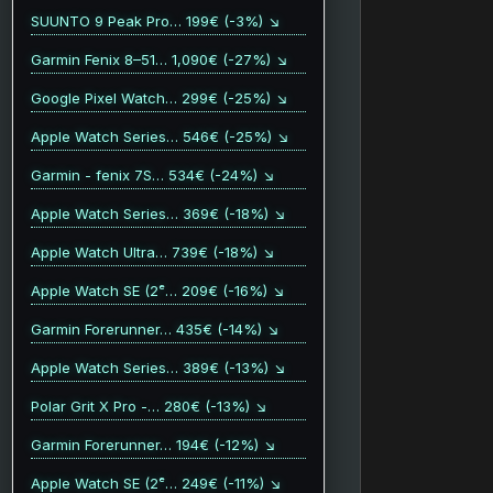
SUUNTO 9 Peak Pro… 199€ (-3%) ↘
Garmin Fenix 8–51… 1,090€ (-27%) ↘
Google Pixel Watch… 299€ (-25%) ↘
Apple Watch Series… 546€ (-25%) ↘
Garmin - fenix 7S… 534€ (-24%) ↘
Apple Watch Series… 369€ (-18%) ↘
Apple Watch Ultra… 739€ (-18%) ↘
Apple Watch SE (2ᵉ… 209€ (-16%) ↘
Garmin Forerunner… 435€ (-14%) ↘
Apple Watch Series… 389€ (-13%) ↘
Polar Grit X Pro -… 280€ (-13%) ↘
Garmin Forerunner… 194€ (-12%) ↘
Apple Watch SE (2ᵉ… 249€ (-11%) ↘