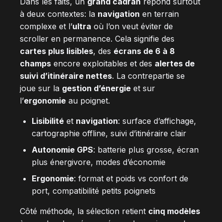
Dans les faits, un
grand cadran
répond surtout
à deux contextes: la
navigation
en terrain
complexe et l’
ultra
où l’on veut éviter de
scroller en permanence. Cela signifie des
cartes plus lisibles
, des
écrans de 6 à 8
champs
encore exploitables et des
alertes de
suivi d’itinéraire nettes
. La contrepartie se
joue sur la
gestion d’énergie
et sur
l’
ergonomie
au poignet.
Lisibilité
et
navigation
: surface d’affichage,
cartographie offline, suivi d’itinéraire clair
Autonomie GPS
: batterie plus grosse, écran
plus énergivore, modes d’économie
Ergonomie
: format et poids vs confort de
port, compatibilité petits poignets
Côté méthode, la sélection retient
cinq modèles