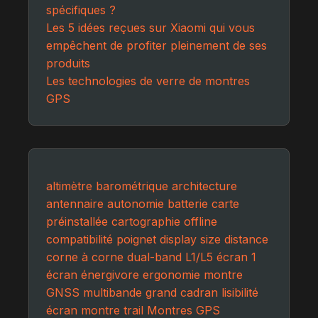
spécifiques ?
Les 5 idées reçues sur Xiaomi qui vous
empêchent de profiter pleinement de ses
produits
Les technologies de verre de montres
GPS
altimètre barométrique
architecture
antennaire
autonomie batterie
carte
préinstallée
cartographie offline
compatibilité poignet
display size
distance
corne à corne
dual-band L1/L5
écran 1
écran énergivore
ergonomie montre
GNSS multibande
grand cadran
lisibilité
écran
montre trail
Montres GPS