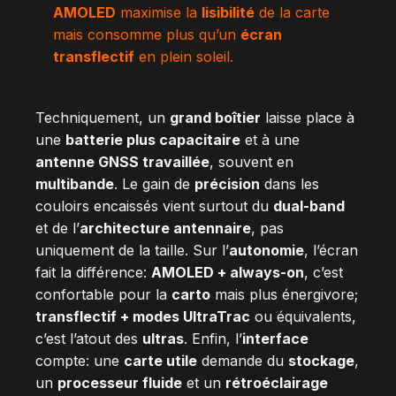
AMOLED
maximise la
lisibilité
de la carte
mais consomme plus qu’un
écran
transflectif
en plein soleil.
Techniquement, un
grand boîtier
laisse place à
une
batterie plus capacitaire
et à une
antenne GNSS travaillée
, souvent en
multibande
. Le gain de
précision
dans les
couloirs encaissés vient surtout du
dual-band
et de l’
architecture antennaire
, pas
uniquement de la taille. Sur l’
autonomie
, l’écran
fait la différence:
AMOLED + always-on
, c’est
confortable pour la
carto
mais plus énergivore;
transflectif + modes UltraTrac
ou équivalents,
c’est l’atout des
ultras
. Enfin, l’
interface
compte: une
carte utile
demande du
stockage
,
un
processeur fluide
et un
rétroéclairage