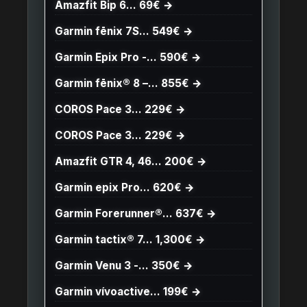
Amazfit Bip 6… 69€ →
Garmin fēnix 7S… 549€ →
Garmin Epix Pro -… 590€ →
Garmin fēnix® 8 –… 855€ →
COROS Pace 3… 229€ →
COROS Pace 3… 229€ →
Amazfit GTR 4, 46… 200€ →
Garmin epix Pro… 620€ →
Garmin Forerunner®… 637€ →
Garmin tactix® 7… 1,300€ →
Garmin Venu 3 -… 350€ →
Garmin vívoactive… 199€ →