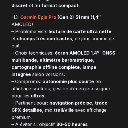
discret
et au
format compact
.
H3:
Garmin Epix Pro
(Gen 2)
51 mm
(
1,4″
AMOLED)
– Problème visé:
lecture de carte ultra nette
et
champs très contrastés
, de jour comme de
nuit.
– Choix techniques:
écran AMOLED 1,4″
,
GNSS
multibande
,
altimètre barométrique
,
cartographie offline complète
,
lampe
intégrée
selon versions.
– Compromis:
autonomie plus courte
en
affichage soutenu; gestion d’énergie à soigner
pour les
ultras
.
– Pertinent pour:
navigation précise
,
trace
GPX détaillée
, mix
trail/ville
avec affichage
premium.
– À éviter si: objectif
30–50 heures