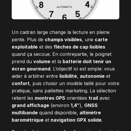
Un cadran large change la lecture en pleine
pente. Plus de
champs visibles
, une
carte
exploitable
et des
flèches de cap lisibles
quand ça secoue. En contrepartie, le poignet
prend du
volume
et la
batterie doit tenir un
écran gourmand
. L’objectif ici est simple: vous
aider à arbitrer entre
lisibilité
,
autonomie
et
confort
, puis choisir un modèle taillé pour votre
pratique, sans paillettes marketing. La sélection
retient les
montres GPS
orientées
trail
avec
grand affichage
(environ
1,4″
),
GNSS
multibande
quand disponible,
altimètre
barométrique
et
navigation GPX solide
.