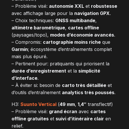
– Problème visé:
autonomie XXL
et
robustesse
avec affichage large pour la
navigation GPX
.
– Choix techniques:
GNSS multibande
,
altimètre barométrique
,
cartes offline
(paysages/topo),
modes d’économie avancés
.
– Compromis:
cartographie moins riche
que
Garmin
; écosystème d’entraînements complet
mais plus épuré.
– Pertinent pour: pratiquants qui priorisent la
durée d’enregistrement
et la
simplicité
d’interface
.
– À éviter si: besoin de
carto très détaillée
et
d’outils d’entraînement
analytics très poussés
.
H3:
Suunto Vertical
(
49 mm
,
1,4″
transflectif)
– Problème visé:
grand écran
avec
cartes
offline gratuites
et
suivi d’itinéraire clair
en
relief.