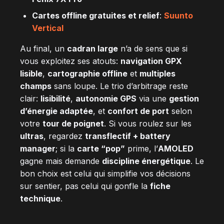
Cartes offline gratuites et relief
:
Suunto
Vertical
Au final, un
cadran large
n’a de sens que si
vous exploitez ses atouts:
navigation GPX
lisible
,
cartographie offline
et
multiples
champs
sans loupe. Le trio d’arbitrage reste
clair:
lisibilité
,
autonomie GPS
via une
gestion
d’énergie adaptée
, et
confort de port
selon
votre
tour de poignet
. Si vous roulez sur les
ultras
, regardez
transflectif + battery
manager
; si la
carte “pop”
prime, l’
AMOLED
gagne mais demande
discipline énergétique
. Le
bon choix est celui qui simplifie vos décisions
sur sentier, pas celui qui gonfle la
fiche
technique
.