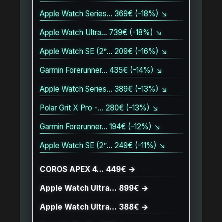
Apple Watch Series… 369€ (-18%) ↘
Apple Watch Ultra… 739€ (-18%) ↘
Apple Watch SE (2ᵉ… 209€ (-16%) ↘
Garmin Forerunner… 435€ (-14%) ↘
Apple Watch Series… 389€ (-13%) ↘
Polar Grit X Pro -… 280€ (-13%) ↘
Garmin Forerunner… 194€ (-12%) ↘
Apple Watch SE (2ᵉ… 249€ (-11%) ↘
COROS APEX 4… 449€ →
Apple Watch Ultra… 899€ →
Apple Watch Ultra… 388€ →