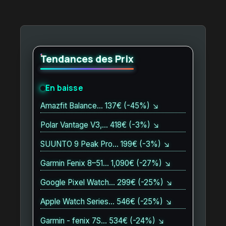
Tendances des Prix
En baisse
Amazfit Balance… 137€ (-45%) ↘
Polar Vantage V3,… 418€ (-3%) ↘
SUUNTO 9 Peak Pro… 199€ (-3%) ↘
Garmin Fenix 8–51… 1,090€ (-27%) ↘
Google Pixel Watch… 299€ (-25%) ↘
Apple Watch Series… 546€ (-25%) ↘
Garmin - fenix 7S… 534€ (-24%) ↘