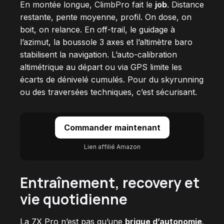
En montée longue, ClimbPro fait le
job
. Distance
restante, pente moyenne, profil. On dose, on
boit, on relance. En off-trail, le guidage à
l’azimut, la boussole 3 axes et l’altimètre baro
stabilisent la navigation. L’auto-calibration
altimétrique au départ ou via GPS limite les
écarts de dénivelé cumulés. Pour du skyrunning
ou des traversées techniques, c’est sécurisant.
Commander maintenant
Lien affilié Amazon
Entraînement, recovery et
vie quotidienne
La 7X Pro n’est pas qu’une
brique d’autonomie
.