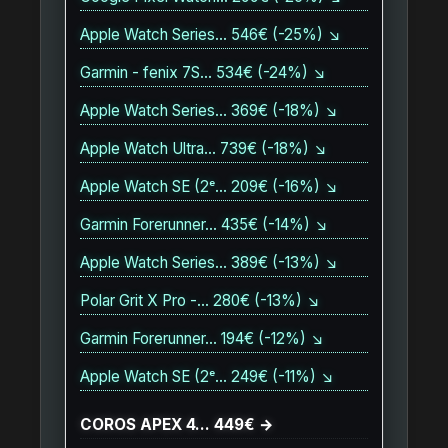
Apple Watch Series… 546€ (-25%) ↘
Garmin - fenix 7S… 534€ (-24%) ↘
Apple Watch Series… 369€ (-18%) ↘
Apple Watch Ultra… 739€ (-18%) ↘
Apple Watch SE (2ᵉ… 209€ (-16%) ↘
Garmin Forerunner… 435€ (-14%) ↘
Apple Watch Series… 389€ (-13%) ↘
Polar Grit X Pro -… 280€ (-13%) ↘
Garmin Forerunner… 194€ (-12%) ↘
Apple Watch SE (2ᵉ… 249€ (-11%) ↘
COROS APEX 4… 449€ →