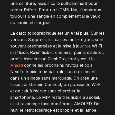
une ceinture, mais il colle suffisamment pour
piloter l’effort. Pour un UTMB-like, j’embarque
toujours une sangle en complément si je veux
du cardio chirurgical.
La carto topographique est un
vrai plus
. Sur les
versions Sapphire, les cartes multi-régions sont
souvent préchargées et la mise à jour via Wi-Fi
est fluide. Relief lisible, chemins, points d’intérêt,
profils d’ascension ClimbPro, tout y est.
Up
Ahead
donne les prochains ravitos et cols.
NextFork aide à ne pas rater un croisement
dans un alpage sans marquage. On crée une
trace sur Garmin Connect, on pousse en Wi‑Fi,
et on suit à l’écran sans chercher le
smartphone. Le MIP reste très lisible au soleil,
c’est l’avantage face aux écrans AMOLED. De
nuit, le rétroéclairage est propre et la lampe