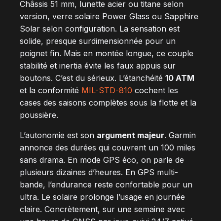
Châssis 51 mm, lunette acier ou titane selon
version, verre solaire Power Glass ou Sapphire
Solar selon configuration. La sensation est
solide, presque surdimensionnée pour un
poignet fin. Mais en montée longue, ce couple
stabilité et inertia évite les faux appuis sur
boutons. C’est du sérieux. L’étanchéité
10 ATM
et la conformité
MIL-STD-810
cochent les
cases des saisons complètes sous la flotte et la
poussière.
L’autonomie est son
argument majeur
. Garmin
annonce des durées qui couvrent un 100 miles
sans drama. En mode GPS éco, on parle de
plusieurs dizaines d’heures. En GPS multi-
bande, l’endurance reste confortable pour un
ultra. Le solaire prolonge l’usage en journée
claire. Concrètement, sur une semaine avec