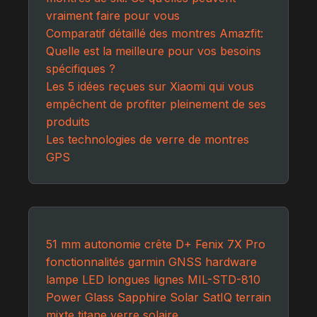
vraiment faire pour vous
Comparatif détaillé des montres Amazfit:
Quelle est la meilleure pour vos besoins
spécifiques ?
Les 5 idées reçues sur Xiaomi qui vous
empêchent de profiter pleinement de ses
produits
Les technologies de verre de montres
GPS
51 mm
autonomie
crête
D+
Fenix 7X Pro
fonctionnalités
garmin
GNSS
hardware
lampe LED
longues lignes
MIL-STD-810
Power Glass
Sapphire Solar
SatIQ
terrain
mixte
titane
verre solaire