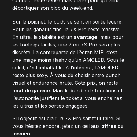
Connect reste dense mais claire pour qui aime
décortiquer son bloc du week-end.
Sur le poignet, le poids se sent en sortie légère.
Pour les gabarits fins, la 7X Pro reste massive.
En ultra, la stabilité est un
avantage
, mais pour
les footings faciles, une 7 ou 7S Pro sera plus
discrète. La contrepartie de l’écran MIP, c’est
une image moins flashy qu’un AMOLED. Sous le
soleil, c’est imbattable. À l’intérieur, l’AMOLED
reste plus sexy. À vous de choisir entre punch
visuel et endurance brute. Côté prix, on reste
haut de gamme
. Mais le bundle de fonctions et
l’autonomie justifient le ticket si vous enchaînez
les ultras et les sorties engagées.
Si l’objectif est clair, la 7X Pro sait tout faire. Si
vous hésitez encore, jetez un œil aux
offres du
moment
.