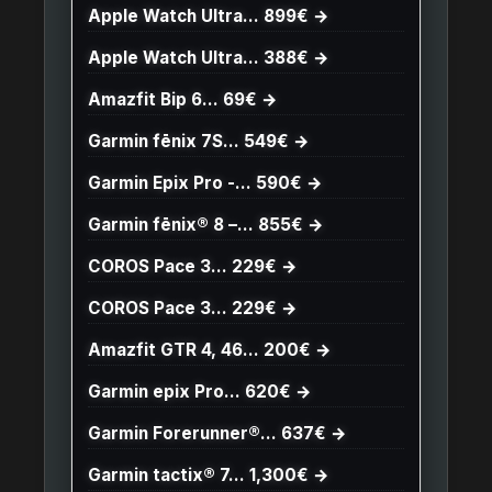
Apple Watch Ultra… 899€ →
Apple Watch Ultra… 388€ →
Amazfit Bip 6… 69€ →
Garmin fēnix 7S… 549€ →
Garmin Epix Pro -… 590€ →
Garmin fēnix® 8 –… 855€ →
COROS Pace 3… 229€ →
COROS Pace 3… 229€ →
Amazfit GTR 4, 46… 200€ →
Garmin epix Pro… 620€ →
Garmin Forerunner®… 637€ →
Garmin tactix® 7… 1,300€ →