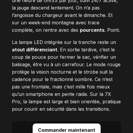
une heure de GNSS par jour, suivi 24/7 activé,
la jauge descend lentement. On n’a pas
l’angoisse du chargeur avant le dimanche. Et
sur un week-end montagne avec trace
complète, on rentre avec des
pourcents
. Point.
La lampe LED intégrée sur la tranche reste un
atout différenciant
. En sortie tardive, c’est le
coup de pouce pour fermer le sac, vérifier un
balisage, être vu à un carrefour. Le mode rouge
protège la vision nocturne et le strobe suit la
cadence pour le fractionné sombre. Ce n’est
pas une frontale, mais c’est mille fois mieux
qu’un smartphone en pente raide. Sur la 7X
Pro, la lampe est large et bien orientée, pratique
pour courir en sécurité dans les transitions.
Commander maintenant