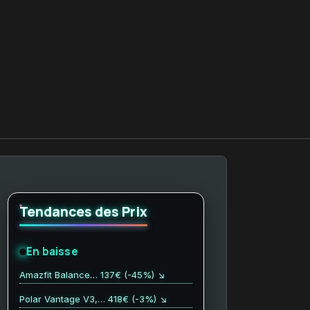
Tendances des Prix
En baisse
Amazfit Balance… 137€ (-45%) ↘
Polar Vantage V3,… 418€ (-3%) ↘