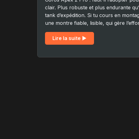
clair. Plus robuste et plus endurante qu
tank d’expédition. Si tu cours en montagn
une montre fiable, lisible, qui gère l’effo
Lire la suite ▶︎