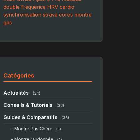
double fréquence
HRV
cardio
synchronisation
strava
coros
montre
gps
Catégories
Actualités
(34)
Conseils & Tutoriels
(36)
Guides & Comparatifs
(36)
- Montre Pas Chère
(5)
- Montre randonnée
(2)