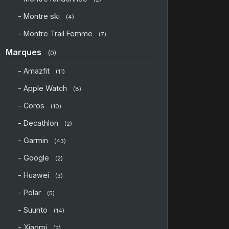
- Montre ski
(4)
- Montre Trail Femme
(7)
Marques
(0)
- Amazfit
(11)
- Apple Watch
(8)
- Coros
(10)
- Decathlon
(2)
- Garmin
(43)
- Google
(2)
- Huawei
(3)
- Polar
(5)
- Suunto
(14)
- Xiaomi
(2)