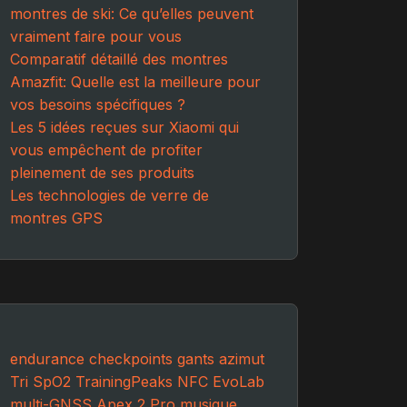
montres de ski: Ce qu’elles peuvent
vraiment faire pour vous
Comparatif détaillé des montres
Amazfit: Quelle est la meilleure pour
vos besoins spécifiques ?
Les 5 idées reçues sur Xiaomi qui
vous empêchent de profiter
pleinement de ses produits
Les technologies de verre de
montres GPS
endurance
checkpoints
gants
azimut
Tri
SpO2
TrainingPeaks
NFC
EvoLab
multi-GNSS
Apex 2 Pro
musique