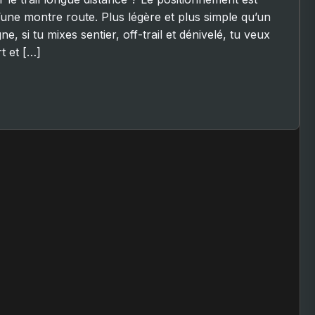
’une montre route. Plus légère et plus simple qu’un
e, si tu mixes sentier, off-trail et dénivelé, tu veux
rt et […]