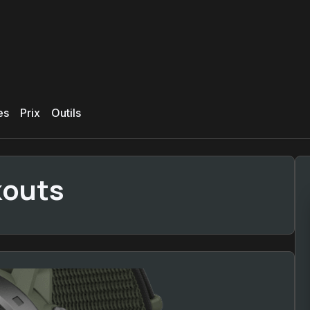
es
Prix
Outils
kouts