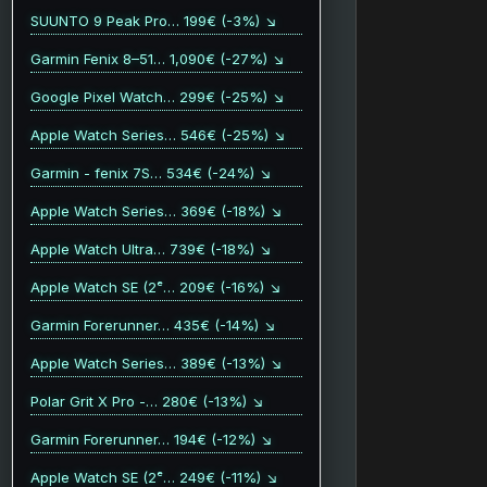
SUUNTO 9 Peak Pro… 199€ (-3%) ↘
Garmin Fenix 8–51… 1,090€ (-27%) ↘
Google Pixel Watch… 299€ (-25%) ↘
Apple Watch Series… 546€ (-25%) ↘
Garmin - fenix 7S… 534€ (-24%) ↘
Apple Watch Series… 369€ (-18%) ↘
Apple Watch Ultra… 739€ (-18%) ↘
Apple Watch SE (2ᵉ… 209€ (-16%) ↘
Garmin Forerunner… 435€ (-14%) ↘
Apple Watch Series… 389€ (-13%) ↘
Polar Grit X Pro -… 280€ (-13%) ↘
Garmin Forerunner… 194€ (-12%) ↘
Apple Watch SE (2ᵉ… 249€ (-11%) ↘