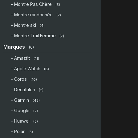
- Montre Pas Chère
(5)
- Montre randonnée
(2)
- Montre ski
(4)
- Montre Trail Femme
(7)
Marques
(0)
- Amazfit
(11)
- Apple Watch
(8)
- Coros
(10)
- Decathlon
(2)
- Garmin
(43)
- Google
(2)
- Huawei
(3)
- Polar
(5)