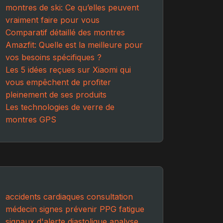
montres de ski: Ce qu’elles peuvent
vraiment faire pour vous
Comparatif détaillé des montres
Amazfit: Quelle est la meilleure pour
vos besoins spécifiques ?
Les 5 idées reçues sur Xiaomi qui
vous empêchent de profiter
pleinement de ses produits
Les technologies de verre de
montres GPS
accidents cardiaques
consultation
médecin
signes
prévenir
PPG
fatigue
signaux d'alerte
diastolique
analyse