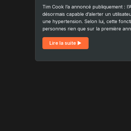
Tim Cook l’a annoncé publiquement : l’
désormais capable d’alerter un utilisate
une hypertension. Selon lui, cette foncti
personnes rien que sur la première anné
Lire la suite ▶︎