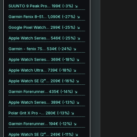
SUUNTO 9 Peak Pro… 199€ (-3%) ↘
Garmin Fenix 8–51… 1,090€ (-27%) ↘
Google Pixel Watch… 299€ (-25%) ↘
Apple Watch Series… 546€ (-25%) ↘
Garmin - fenix 7S… 534€ (-24%) ↘
Apple Watch Series… 369€ (-18%) ↘
Apple Watch Ultra… 739€ (-18%) ↘
Apple Watch SE (2ᵉ… 209€ (-16%) ↘
Garmin Forerunner… 435€ (-14%) ↘
Apple Watch Series… 389€ (-13%) ↘
Polar Grit X Pro -… 280€ (-13%) ↘
Garmin Forerunner… 194€ (-12%) ↘
Apple Watch SE (2ᵉ… 249€ (-11%) ↘