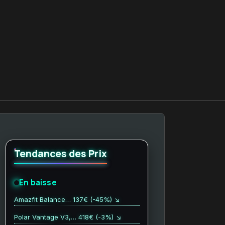
Tendances des Prix
En baisse
Amazfit Balance… 137€ (-45%) ↘
Polar Vantage V3,… 418€ (-3%) ↘