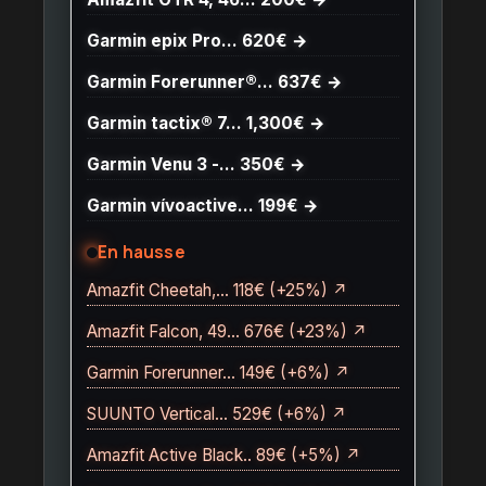
Garmin epix Pro… 620€ →
Garmin Forerunner®… 637€ →
Garmin tactix® 7… 1,300€ →
Garmin Venu 3 -… 350€ →
Garmin vívoactive… 199€ →
En hausse
Amazfit Cheetah,… 118€ (+25%) ↗
Amazfit Falcon, 49… 676€ (+23%) ↗
Garmin Forerunner… 149€ (+6%) ↗
SUUNTO Vertical… 529€ (+6%) ↗
Amazfit Active Black.. 89€ (+5%) ↗