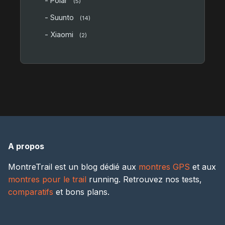
- Polar
(5)
- Suunto
(14)
- Xiaomi
(2)
A propos
MontreTrail est un blog dédié aux
montres GPS
et aux
montres pour le trail
running. Retrouvez nos tests,
comparatifs
et bons plans.