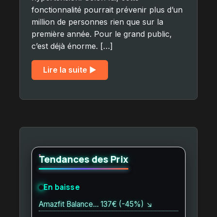
fonctionnalité pourrait prévenir plus d’un
million de personnes rien que sur la
première année. Pour le grand public,
c’est déjà énorme. […]
Lire la suite ▶︎
Tendances des Prix
En baisse
Amazfit Balance… 137€ (-45%) ↘