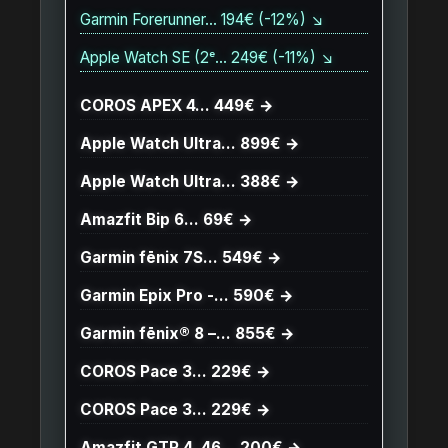
Garmin Forerunner… 194€ (-12%) ↘
Apple Watch SE (2ᵉ… 249€ (-11%) ↘
COROS APEX 4… 449€ →
Apple Watch Ultra… 899€ →
Apple Watch Ultra… 388€ →
Amazfit Bip 6… 69€ →
Garmin fēnix 7S… 549€ →
Garmin Epix Pro -… 590€ →
Garmin fēnix® 8 –… 855€ →
COROS Pace 3… 229€ →
COROS Pace 3… 229€ →
Amazfit GTR 4, 46… 200€ →