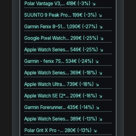
Polar Vantage V3,… 418€ (-3%) ↘
SUUNTO 9 Peak Pro… 199€ (-3%) ↘
Garmin Fenix 8–51… 1,090€ (-27%) ↘
Google Pixel Watch… 299€ (-25%) ↘
Apple Watch Series… 546€ (-25%) ↘
Garmin - fenix 7S… 534€ (-24%) ↘
Apple Watch Series… 369€ (-18%) ↘
Apple Watch Ultra… 739€ (-18%) ↘
Apple Watch SE (2ᵉ… 209€ (-16%) ↘
Garmin Forerunner… 435€ (-14%) ↘
Apple Watch Series… 389€ (-13%) ↘
Polar Grit X Pro -… 280€ (-13%) ↘