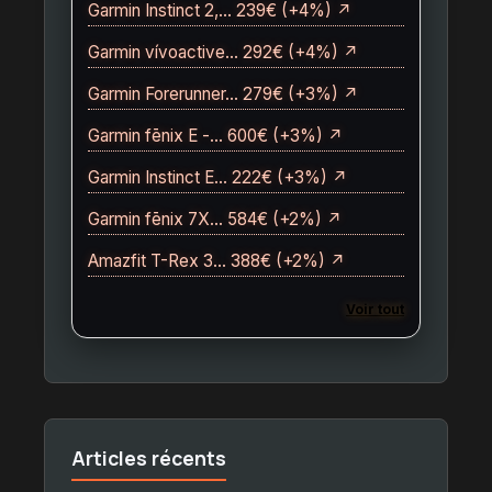
Garmin Instinct 2,… 239€ (+4%) ↗
Garmin vívoactive… 292€ (+4%) ↗
Garmin Forerunner… 279€ (+3%) ↗
Garmin fēnix E -… 600€ (+3%) ↗
Garmin Instinct E… 222€ (+3%) ↗
Garmin fēnix 7X… 584€ (+2%) ↗
Amazfit T-Rex 3… 388€ (+2%) ↗
Voir tout
Articles récents