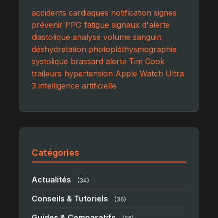
accidents cardiaques
notification
signes
prévenir
PPG
fatigue
signaux d'alerte
diastolique
analyse
volume sanguin
déshydratation
photopléthysmographie
systolique
brassard
alerte
Tim Cook
traileurs
hypertension
Apple Watch Ultra
3
intelligence artificielle
Catégories
Actualités
(34)
Conseils & Tutoriels
(36)
Guides & Comparatifs