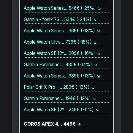
Apple Watch Series… 546€ (-25%) ↘
Garmin - fenix 7S… 534€ (-24%) ↘
Apple Watch Series… 369€ (-18%) ↘
Apple Watch Ultra… 739€ (-18%) ↘
Apple Watch SE (2ᵉ… 209€ (-16%) ↘
Garmin Forerunner… 435€ (-14%) ↘
Apple Watch Series… 389€ (-13%) ↘
Polar Grit X Pro -… 280€ (-13%) ↘
Garmin Forerunner… 194€ (-12%) ↘
Apple Watch SE (2ᵉ… 249€ (-11%) ↘
COROS APEX 4… 449€ →