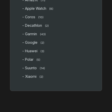
(11)
- Apple Watch
(8)
- Coros
(10)
- Decathlon
(2)
- Garmin
(43)
- Google
(2)
- Huawei
(3)
- Polar
(5)
- Suunto
(14)
- Xiaomi
(2)