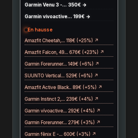
Garmin Venu 3 -… 350€ →
Garmin vívoactive… 199€ →
En hausse
Amazfit Cheetah,… 118€ (+25%) ↗
Amazfit Falcon, 49… 676€ (+23%) ↗
Garmin Forerunner… 149€ (+6%) ↗
SUUNTO Vertical… 529€ (+6%) ↗
Amazfit Active Black.. 89€ (+5%) ↗
Garmin Instinct 2,… 239€ (+4%) ↗
Garmin vívoactive… 292€ (+4%) ↗
Garmin Forerunner… 279€ (+3%) ↗
Garmin fēnix E -… 600€ (+3%) ↗