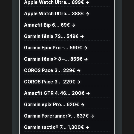
Apple Watch Ultra… 899€ →
Apple Watch Ultra… 388€ →
Amazfit Bip 6… 69€ →
Garmin fēnix 7S… 549€ →
Garmin Epix Pro -… 590€ →
Garmin fēnix® 8 –… 855€ →
COROS Pace 3… 229€ →
COROS Pace 3… 229€ →
Amazfit GTR 4, 46… 200€ →
Garmin epix Pro… 620€ →
Garmin Forerunner®… 637€ →
Garmin tactix® 7… 1,300€ →