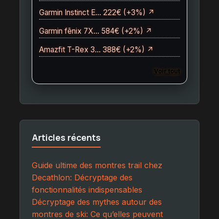
Garmin Instinct E… 222€ (+3%) ↗
Garmin fēnix 7X… 584€ (+2%) ↗
Amazfit T-Rex 3… 388€ (+2%) ↗
Voir tout
Articles récents
Guide ultime des montres trail chez
Decathlon: Décryptage des
fonctionnalités indispensables
Décryptage des mythes autour des
montres de ski: Ce qu’elles peuvent