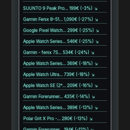
SUUNTO 9 Peak Pro… 199€ (-3%) ↘
Garmin Fenix 8–51… 1,090€ (-27%) ↘
Google Pixel Watch… 299€ (-25%) ↘
Apple Watch Series… 546€ (-25%) ↘
Garmin - fenix 7S… 534€ (-24%) ↘
Apple Watch Series… 369€ (-18%) ↘
Apple Watch Ultra… 739€ (-18%) ↘
Apple Watch SE (2ᵉ… 209€ (-16%) ↘
Garmin Forerunner… 435€ (-14%) ↘
Apple Watch Series… 389€ (-13%) ↘
Polar Grit X Pro -… 280€ (-13%) ↘
Garmin Forerunner… 194€ (-12%) ↘