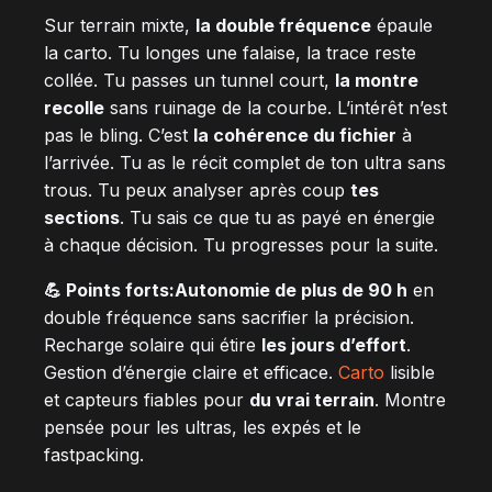
Sur terrain mixte,
la double fréquence
épaule
la carto. Tu longes une falaise, la trace reste
collée. Tu passes un tunnel court,
la montre
recolle
sans ruinage de la courbe. L’intérêt n’est
pas le bling. C’est
la cohérence du fichier
à
l’arrivée. Tu as le récit complet de ton ultra sans
trous. Tu peux analyser après coup
tes
sections
. Tu sais ce que tu as payé en énergie
à chaque décision. Tu progresses pour la suite.
💪 Points forts:
Autonomie de plus de 90 h
en
double fréquence sans sacrifier la précision.
Recharge solaire qui étire
les jours d’effort
.
Gestion d’énergie claire et efficace.
Carto
lisible
et capteurs fiables pour
du vrai terrain
. Montre
pensée pour les ultras, les expés et le
fastpacking.