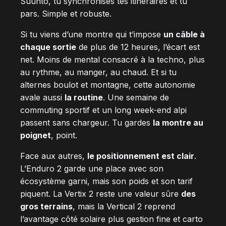
Suunto, tu synchronises tes itinéraires et tu
pars. Simple et robuste.
Si tu viens d’une montre qui t’impose
un câble à
chaque sortie
de plus de 12 heures, l’écart est
net. Moins de mental consacré à la techno, plus
au rythme, au manger, au chaud. Et si tu
alternes boulot et montagne, cette autonomie
avale aussi
la routine
. Une semaine de
commuting sportif et un long week-end alpi
passent sans chargeur. Tu gardes
la montre au
poignet
, point.
Face aux autres,
le positionnement est clair
.
L’Enduro 2 garde une place avec son
écosystème garni, mais son poids et son tarif
piquent. La Vertix 2 reste une valeur sûre
des
gros terrains
, mais la Vertical 2 reprend
l’avantage côté solaire plus gestion fine et carto