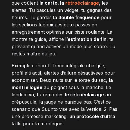
que coûtent
la carto, la
rétroéclairage
, les
alertes. Tu bascules un widget, tu gagnes des
heures. Tu gardes
la double fréquence
pour
les sections techniques et tu passes en
enregistrement optimisé sur piste roulante. La
montre te guide, affiche
l’estimation de fin
, te
prévient quand activer un mode plus sobre. Tu
restes maître du jeu.
Exemple concret. Trace intégrale chargée,
profil alti actif, alertes d’allure désactivées pour
économiser. Deux nuits sur le torse du sac,
la
montre logée
au poignet sous la manche. Le
lendemain, tu remontes
le rétroéclairage
au
crépuscule, la jauge ne panique pas. C’est ce
scénario que Suunto vise avec la Vertical 2. Pas
une promesse marketing,
un protocole d’ultra
taillé pour la montagne.