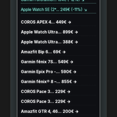
Apple Watch SE (2ᵉ… 249€ (-11%) ↘
COROS APEX 4… 449€ →
Apple Watch Ultra… 899€ →
Apple Watch Ultra… 388€ →
Amazfit Bip 6… 69€ →
Garmin fēnix 7S… 549€ →
Garmin Epix Pro -… 590€ →
Garmin fēnix® 8 –… 855€ →
COROS Pace 3… 229€ →
COROS Pace 3… 229€ →
Amazfit GTR 4, 46… 200€ →