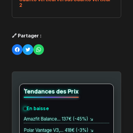
2
🔗 Partager :
Tendances des Prix
En baisse
Amazfit Balance… 137€ (-45%) ↘
Polar Vantage V3,… 418€ (-3%) ↘