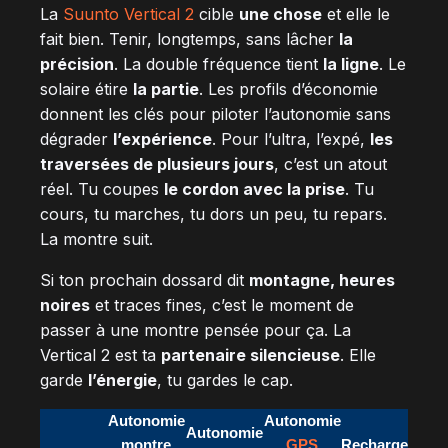
La
Suunto Vertical 2
cible
une chose
et elle le
fait bien. Tenir, longtemps, sans lâcher
la
précision
. La double fréquence tient
la ligne
. Le
solaire étire
la partie
. Les profils d’économie
donnent les clés pour piloter l’autonomie sans
dégrader
l’expérience
. Pour l’ultra, l’expé,
les
traversées de plusieurs jours
, c’est un atout
réel. Tu coupes
le cordon avec la prise
. Tu
cours, tu marches, tu dors un peu, tu repars.
La montre suit.
Si ton prochain dossard dit
montagne, heures
noires
et traces fines, c’est le moment de
passer à une montre pensée pour ça. La
Vertical 2 est ta
partenaire silencieuse
. Elle
garde
l’énergie
, tu gardes le cap.
Autonomie
Autonomie
Autonomie
montre
GPS
Recharge