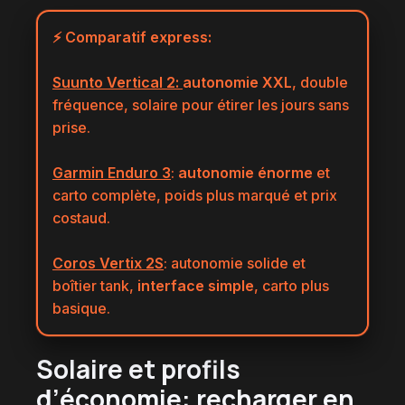
⚡ Comparatif express:
Suunto Vertical 2
:
autonomie XXL
, double
fréquence, solaire pour étirer les jours sans
prise.
Garmin Enduro 3
:
autonomie énorme
et
carto complète, poids plus marqué et prix
costaud.
Coros Vertix 2S
: autonomie solide et
boîtier tank,
interface simple
, carto plus
basique.
Solaire et profils
d’économie:
recharger en