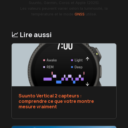
Suunto, Garmin, Coros et Apple (2025).
Les valeurs peuvent varier selon la luminosité, la
température et le mode
GNSS
utilisé.
📈 Lire aussi
Suunto Vertical 2 capteurs :
comprendre ce que votre montre
mesure vraiment