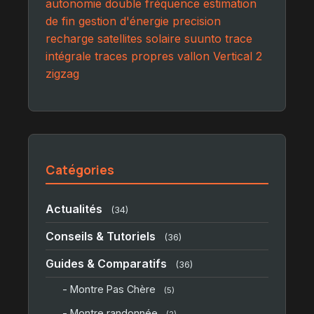
autonomie
double fréquence
estimation
de fin
gestion d'énergie
precision
recharge
satellites
solaire
suunto
trace
intégrale
traces propres
vallon
Vertical 2
zigzag
Catégories
Actualités
(34)
Conseils & Tutoriels
(36)
Guides & Comparatifs
(36)
- Montre Pas Chère
(5)
- Montre randonnée