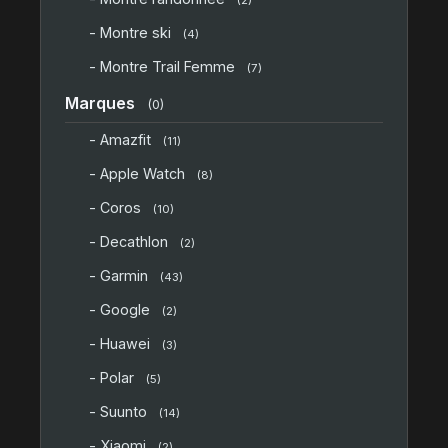
(2)
- Montre ski
(4)
- Montre Trail Femme
(7)
Marques
(0)
- Amazfit
(11)
- Apple Watch
(8)
- Coros
(10)
- Decathlon
(2)
- Garmin
(43)
- Google
(2)
- Huawei
(3)
- Polar
(5)
- Suunto
(14)
- Xiaomi
(2)