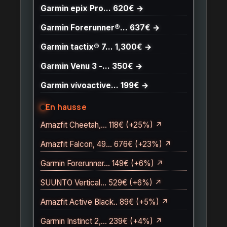
Garmin epix Pro… 620€ →
Garmin Forerunner®… 637€ →
Garmin tactix® 7… 1,300€ →
Garmin Venu 3 -… 350€ →
Garmin vívoactive… 199€ →
En hausse
Amazfit Cheetah,… 118€ (+25%) ↗
Amazfit Falcon, 49… 676€ (+23%) ↗
Garmin Forerunner… 149€ (+6%) ↗
SUUNTO Vertical… 529€ (+6%) ↗
Amazfit Active Black.. 89€ (+5%) ↗
Garmin Instinct 2,… 239€ (+4%) ↗