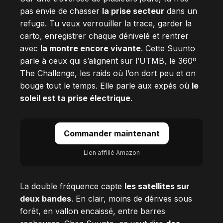
pas envie de chasser
la prise secteur
dans un
refuge. Tu veux verrouiller la trace, garder la
carto, enregistrer chaque dénivelé et rentrer
avec
la montre encore vivante
. Cette Suunto
parle à ceux qui s’alignent sur l’UTMB, le 360º
The Challenge, les raids où l’on dort peu et on
bouge tout le temps. Elle parle aux expés où
le
soleil est ta prise électrique
.
Commander maintenant
Lien affilié Amazon
La double fréquence capte
les satellites sur
deux bandes
. En clair, moins de dérives sous
forêt, en vallon encaissé, entre barres