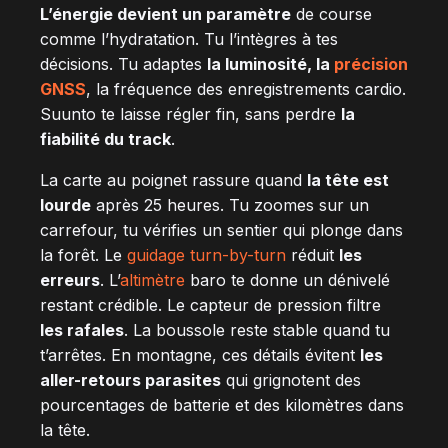
L’énergie devient un paramètre
de course
comme l’hydratation. Tu l’intègres à tes
décisions. Tu adaptes
la luminosité, la
précision
GNSS
, la fréquence des enregistrements cardio.
Suunto te laisse régler fin, sans perdre
la
fiabilité du track
.
La carte au poignet rassure quand
la tête est
lourde
après 25 heures. Tu zoomes sur un
carrefour, tu vérifies un sentier qui plonge dans
la forêt. Le
guidage
turn-by-turn
réduit
les
erreurs
. L’
altimètre
baro te donne un dénivelé
restant crédible. Le capteur de pression filtre
les rafales
. La boussole reste stable quand tu
t’arrêtes. En montagne, ces détails évitent
les
aller-retours parasites
qui grignotent des
pourcentages de batterie et des kilomètres dans
la tête.