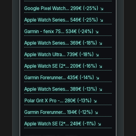
Google Pixel Watch… 299€ (-25%) ↘
Apple Watch Series… 546€ (-25%) ↘
Garmin - fenix 7S… 534€ (-24%) ↘
Apple Watch Series… 369€ (-18%) ↘
Apple Watch Ultra… 739€ (-18%) ↘
Apple Watch SE (2ᵉ… 209€ (-16%) ↘
Garmin Forerunner… 435€ (-14%) ↘
Apple Watch Series… 389€ (-13%) ↘
Polar Grit X Pro -… 280€ (-13%) ↘
Garmin Forerunner… 194€ (-12%) ↘
Apple Watch SE (2ᵉ… 249€ (-11%) ↘