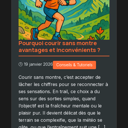
Pourquoi courir sans montre
avantages et inconvénients ?
🕒 19 janvier 2026
Conseils & Tutoriels
Courir sans montre, c’est accepter de
lâcher les chiffres pour se reconnecter à
ses sensations. En trail, ce choix a du
sens sur des sorties simples, quand
l’objectif est la fraîcheur mentale ou le
plaisir pur. Il devient délicat dès que le
terrain se complexifie, que la météo se
gâte, ou que l’entraînement suit une […]