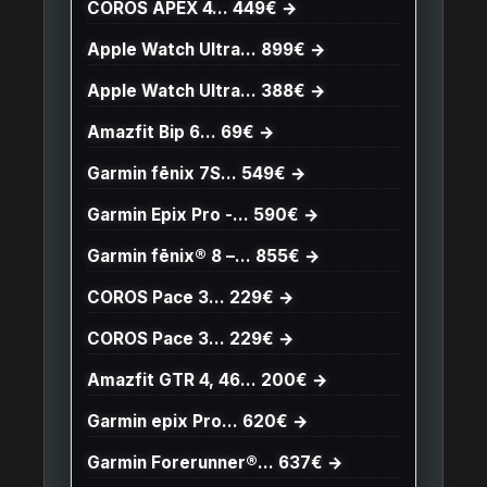
COROS APEX 4… 449€ →
Apple Watch Ultra… 899€ →
Apple Watch Ultra… 388€ →
Amazfit Bip 6… 69€ →
Garmin fēnix 7S… 549€ →
Garmin Epix Pro -… 590€ →
Garmin fēnix® 8 –… 855€ →
COROS Pace 3… 229€ →
COROS Pace 3… 229€ →
Amazfit GTR 4, 46… 200€ →
Garmin epix Pro… 620€ →
Garmin Forerunner®… 637€ →