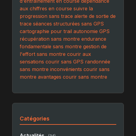
d'entraînement en course
dépendance
aux chiffres en course
suivre la
progression sans trace
alerte de sortie de
trace
séances structurées sans GPS
cartographie pour trail
autonomie GPS
récupération sans montre
endurance
fondamentale sans montre
gestion de
l'effort sans montre
courir aux
sensations
courir sans GPS
randonnée
sans montre
inconvénients courir sans
montre
avantages courir sans montre
Catégories
Actualités
(34)