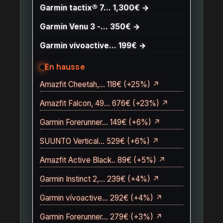
Garmin tactix® 7… 1,300€ →
Garmin Venu 3 -… 350€ →
Garmin vívoactive… 199€ →
En hausse
Amazfit Cheetah,… 118€ (+25%) ↗
Amazfit Falcon, 49… 676€ (+23%) ↗
Garmin Forerunner… 149€ (+6%) ↗
SUUNTO Vertical… 529€ (+6%) ↗
Amazfit Active Black.. 89€ (+5%) ↗
Garmin Instinct 2,… 239€ (+4%) ↗
Garmin vívoactive… 292€ (+4%) ↗
Garmin Forerunner… 279€ (+3%) ↗