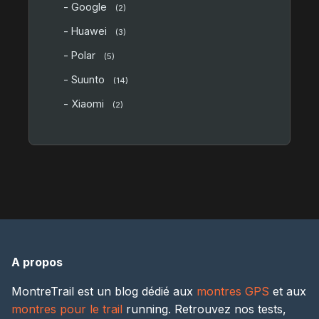
- Google
(2)
- Huawei
(3)
- Polar
(5)
- Suunto
(14)
- Xiaomi
(2)
A propos
MontreTrail est un blog dédié aux
montres GPS
et aux
montres pour le trail
running. Retrouvez nos tests,