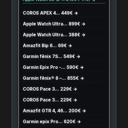
COROS APEX 4… 449€ →
Apple Watch Ultra… 899€ →
Apple Watch Ultra… 388€ →
Amazfit Bip 6… 69€ →
Garmin fēnix 7S… 549€ →
Garmin Epix Pro -… 590€ →
Garmin fēnix® 8 –… 855€ →
COROS Pace 3… 229€ →
COROS Pace 3… 229€ →
Amazfit GTR 4, 46… 200€ →
Garmin epix Pro… 620€ →