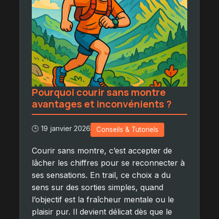
Pourquoi courir sans montre
avantages et inconvénients ?
🕒 19 janvier 2026
Conseils & Tutoriels
Courir sans montre, c’est accepter de
lâcher les chiffres pour se reconnecter à
ses sensations. En trail, ce choix a du
sens sur des sorties simples, quand
l’objectif est la fraîcheur mentale ou le
plaisir pur. Il devient délicat dès que le