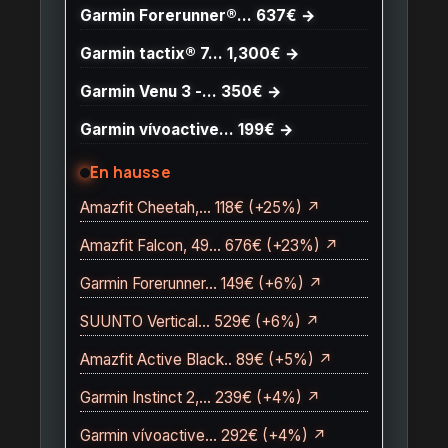
Garmin Forerunner®… 637€ →
Garmin tactix® 7… 1,300€ →
Garmin Venu 3 -… 350€ →
Garmin vívoactive… 199€ →
En hausse
Amazfit Cheetah,… 118€ (+25%) ↗
Amazfit Falcon, 49… 676€ (+23%) ↗
Garmin Forerunner… 149€ (+6%) ↗
SUUNTO Vertical… 529€ (+6%) ↗
Amazfit Active Black.. 89€ (+5%) ↗
Garmin Instinct 2,… 239€ (+4%) ↗
Garmin vívoactive… 292€ (+4%) ↗