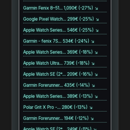
Garmin Fenix 8–51… 1,090€ (-27%) ↘
Google Pixel Watch… 299€ (-25%) ↘
Apple Watch Series… 546€ (-25%) ↘
Garmin - fenix 7S… 534€ (-24%) ↘
Apple Watch Series… 369€ (-18%) ↘
Apple Watch Ultra… 739€ (-18%) ↘
Apple Watch SE (2ᵉ… 209€ (-16%) ↘
Garmin Forerunner… 435€ (-14%) ↘
Apple Watch Series… 389€ (-13%) ↘
Polar Grit X Pro -… 280€ (-13%) ↘
Garmin Forerunner… 194€ (-12%) ↘
Apple Watch SE (2ᵉ… 249€ (-11%) ↘