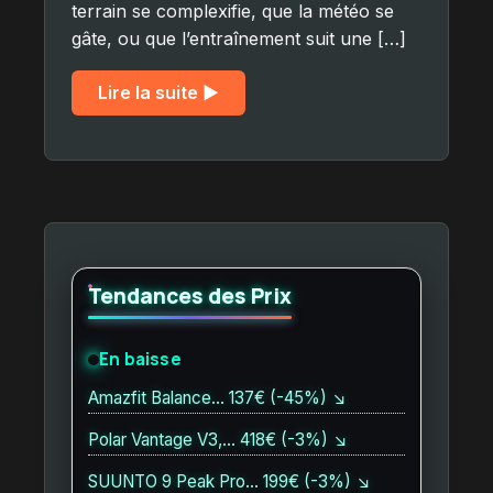
terrain se complexifie, que la météo se
gâte, ou que l’entraînement suit une […]
Lire la suite ▶︎
Tendances des Prix
En baisse
Amazfit Balance… 137€ (-45%) ↘
Polar Vantage V3,… 418€ (-3%) ↘
SUUNTO 9 Peak Pro… 199€ (-3%) ↘