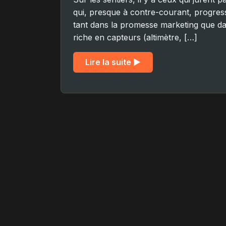
qui, presque à contre-courant, progress
tant dans la promesse marketing que dans
riche en capteurs (altimètre, […]
Lire la suite ▶︎