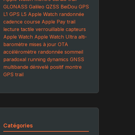
GLONASS Galileo QZSS BeiDou
GPS
L1 GPS L5
Apple Watch randonnée
cadence course
Apple Pay trail
lecture tactile verrouillable
capteurs
Apple Watch
Apple Watch Ultra
alti-
baromètre
mises à jour OTA
accéléromètre randonnée
sommeil
paradoxal
running dynamics
GNSS
multibande
dénivelé positif
montre
GPS trail
Catégories