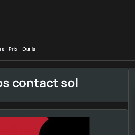
es
Prix
Outils
s contact sol