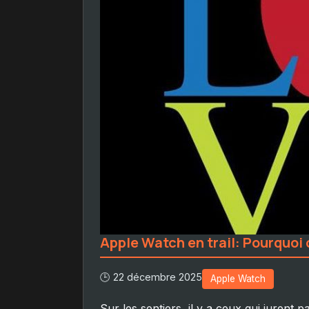
Apple Watch en trail: Pourquoi
🕒 22 décembre 2025
Apple Watch
Sur les sentiers, il y a ceux qui jurent 