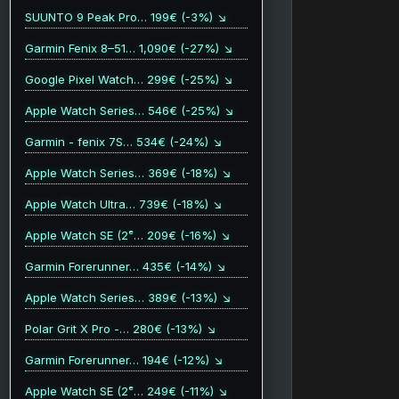
SUUNTO 9 Peak Pro… 199€ (-3%) ↘
Garmin Fenix 8–51… 1,090€ (-27%) ↘
Google Pixel Watch… 299€ (-25%) ↘
Apple Watch Series… 546€ (-25%) ↘
Garmin - fenix 7S… 534€ (-24%) ↘
Apple Watch Series… 369€ (-18%) ↘
Apple Watch Ultra… 739€ (-18%) ↘
Apple Watch SE (2ᵉ… 209€ (-16%) ↘
Garmin Forerunner… 435€ (-14%) ↘
Apple Watch Series… 389€ (-13%) ↘
Polar Grit X Pro -… 280€ (-13%) ↘
Garmin Forerunner… 194€ (-12%) ↘
Apple Watch SE (2ᵉ… 249€ (-11%) ↘