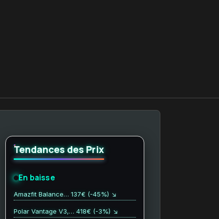
Tendances des Prix
En baisse
Amazfit Balance… 137€ (-45%) ↘
Polar Vantage V3,… 418€ (-3%) ↘