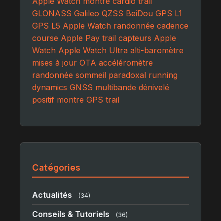
Apple Watch
montre cardio trail
GLONASS Galileo QZSS BeiDou
GPS L1
GPS L5
Apple Watch randonnée
cadence
course
Apple Pay trail
capteurs Apple
Watch
Apple Watch Ultra
alti-baromètre
mises à jour OTA
accéléromètre
randonnée
sommeil paradoxal
running
dynamics
GNSS multibande
dénivelé
positif
montre GPS trail
Catégories
Actualités
(34)
Conseils & Tutoriels
(36)