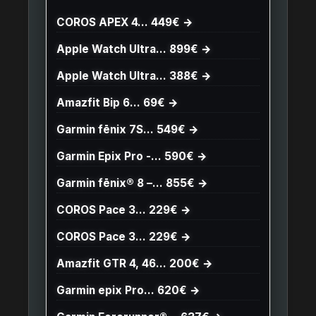
COROS APEX 4… 449€ →
Apple Watch Ultra… 899€ →
Apple Watch Ultra… 388€ →
Amazfit Bip 6… 69€ →
Garmin fēnix 7S… 549€ →
Garmin Epix Pro -… 590€ →
Garmin fēnix® 8 –… 855€ →
COROS Pace 3… 229€ →
COROS Pace 3… 229€ →
Amazfit GTR 4, 46… 200€ →
Garmin epix Pro… 620€ →