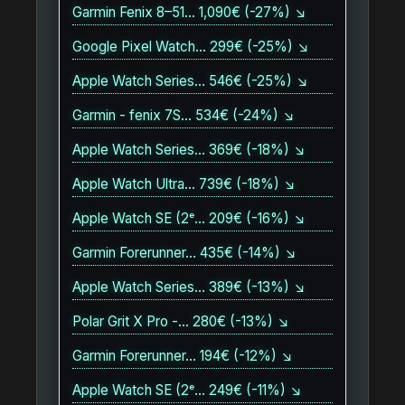
Garmin Fenix 8–51… 1,090€ (-27%) ↘
Google Pixel Watch… 299€ (-25%) ↘
Apple Watch Series… 546€ (-25%) ↘
Garmin - fenix 7S… 534€ (-24%) ↘
Apple Watch Series… 369€ (-18%) ↘
Apple Watch Ultra… 739€ (-18%) ↘
Apple Watch SE (2ᵉ… 209€ (-16%) ↘
Garmin Forerunner… 435€ (-14%) ↘
Apple Watch Series… 389€ (-13%) ↘
Polar Grit X Pro -… 280€ (-13%) ↘
Garmin Forerunner… 194€ (-12%) ↘
Apple Watch SE (2ᵉ… 249€ (-11%) ↘