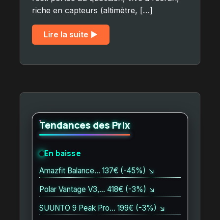
riche en capteurs (altimètre, […]
Lire la suite ▶︎
Tendances des Prix
En baisse
Amazfit Balance… 137€ (-45%) ↘
Polar Vantage V3,… 418€ (-3%) ↘
SUUNTO 9 Peak Pro… 199€ (-3%) ↘