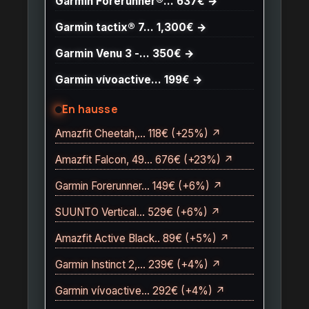
Garmin Forerunner®… 637€ →
Garmin tactix® 7… 1,300€ →
Garmin Venu 3 -… 350€ →
Garmin vívoactive… 199€ →
En hausse
Amazfit Cheetah,… 118€ (+25%) ↗
Amazfit Falcon, 49… 676€ (+23%) ↗
Garmin Forerunner… 149€ (+6%) ↗
SUUNTO Vertical… 529€ (+6%) ↗
Amazfit Active Black.. 89€ (+5%) ↗
Garmin Instinct 2,… 239€ (+4%) ↗
Garmin vívoactive… 292€ (+4%) ↗