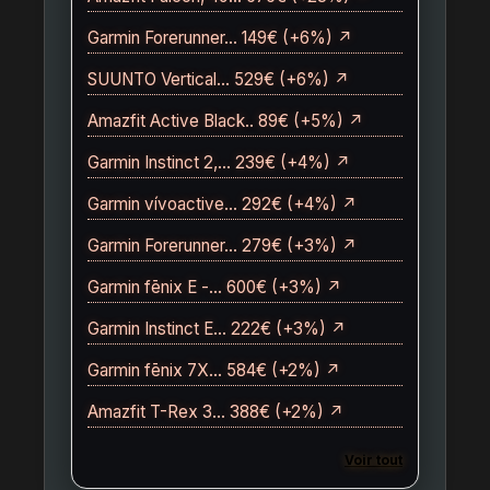
Garmin Forerunner… 149€ (+6%) ↗
SUUNTO Vertical… 529€ (+6%) ↗
Amazfit Active Black.. 89€ (+5%) ↗
Garmin Instinct 2,… 239€ (+4%) ↗
Garmin vívoactive… 292€ (+4%) ↗
Garmin Forerunner… 279€ (+3%) ↗
Garmin fēnix E -… 600€ (+3%) ↗
Garmin Instinct E… 222€ (+3%) ↗
Garmin fēnix 7X… 584€ (+2%) ↗
Amazfit T-Rex 3… 388€ (+2%) ↗
Voir tout