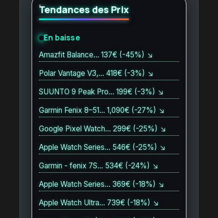
Tendances des Prix
En baisse
Amazfit Balance… 137€ (-45%) ↘
Polar Vantage V3,… 418€ (-3%) ↘
SUUNTO 9 Peak Pro… 199€ (-3%) ↘
Garmin Fenix 8–51… 1,090€ (-27%) ↘
Google Pixel Watch… 299€ (-25%) ↘
Apple Watch Series… 546€ (-25%) ↘
Garmin - fenix 7S… 534€ (-24%) ↘
Apple Watch Series… 369€ (-18%) ↘
Apple Watch Ultra… 739€ (-18%) ↘