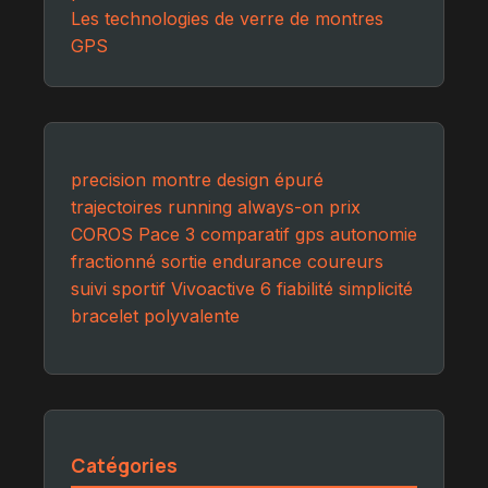
Les technologies de verre de montres
GPS
precision
montre
design épuré
trajectoires
running
always-on
prix
COROS Pace 3
comparatif
gps
autonomie
fractionné
sortie endurance
coureurs
suivi sportif
Vivoactive 6
fiabilité
simplicité
bracelet
polyvalente
Catégories