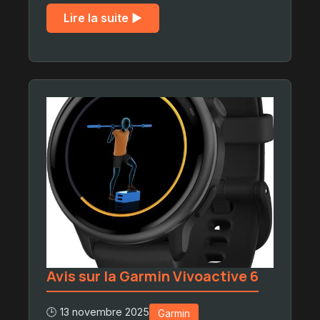
Lire la suite ▶︎
Avis sur la Garmin Vivoactive 6
🕒 13 novembre 2025
Garmin