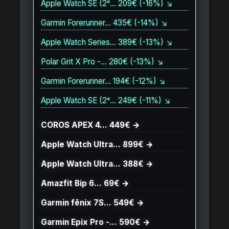
Apple Watch SE (2ᵉ… 209€ (-16%) ↘
Garmin Forerunner… 435€ (-14%) ↘
Apple Watch Series… 389€ (-13%) ↘
Polar Grit X Pro -… 280€ (-13%) ↘
Garmin Forerunner… 194€ (-12%) ↘
Apple Watch SE (2ᵉ… 249€ (-11%) ↘
COROS APEX 4… 449€ →
Apple Watch Ultra… 899€ →
Apple Watch Ultra… 388€ →
Amazfit Bip 6… 69€ →
Garmin fēnix 7S… 549€ →
Garmin Epix Pro -… 590€ →