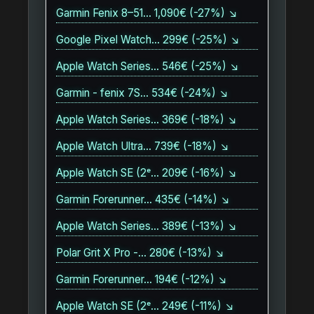
Garmin Fenix 8–51… 1,090€ (-27%) ↘
Google Pixel Watch… 299€ (-25%) ↘
Apple Watch Series… 546€ (-25%) ↘
Garmin - fenix 7S… 534€ (-24%) ↘
Apple Watch Series… 369€ (-18%) ↘
Apple Watch Ultra… 739€ (-18%) ↘
Apple Watch SE (2ᵉ… 209€ (-16%) ↘
Garmin Forerunner… 435€ (-14%) ↘
Apple Watch Series… 389€ (-13%) ↘
Polar Grit X Pro -… 280€ (-13%) ↘
Garmin Forerunner… 194€ (-12%) ↘
Apple Watch SE (2ᵉ… 249€ (-11%) ↘