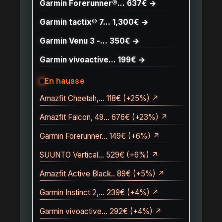
Garmin Forerunner®… 637€ →
Garmin tactix® 7… 1,300€ →
Garmin Venu 3 -… 350€ →
Garmin vívoactive… 199€ →
En hausse
Amazfit Cheetah,… 118€ (+25%) ↗
Amazfit Falcon, 49… 676€ (+23%) ↗
Garmin Forerunner… 149€ (+6%) ↗
SUUNTO Vertical… 529€ (+6%) ↗
Amazfit Active Black.. 89€ (+5%) ↗
Garmin Instinct 2,… 239€ (+4%) ↗
Garmin vívoactive… 292€ (+4%) ↗