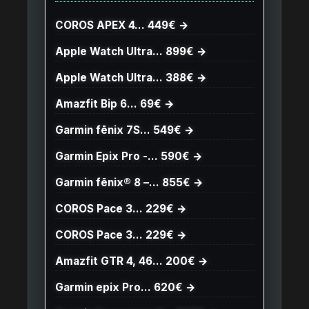
COROS APEX 4… 449€ →
Apple Watch Ultra… 899€ →
Apple Watch Ultra… 388€ →
Amazfit Bip 6… 69€ →
Garmin fēnix 7S… 549€ →
Garmin Epix Pro -… 590€ →
Garmin fēnix® 8 –… 855€ →
COROS Pace 3… 229€ →
COROS Pace 3… 229€ →
Amazfit GTR 4, 46… 200€ →
Garmin epix Pro… 620€ →