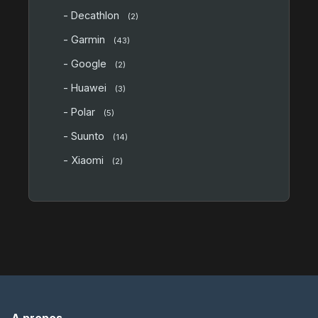
- Decathlon
(2)
- Garmin
(43)
- Google
(2)
- Huawei
(3)
- Polar
(5)
- Suunto
(14)
- Xiaomi
(2)