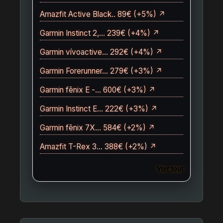
Amazfit Active Black.. 89€ (+5%) ↗
Garmin Instinct 2,… 239€ (+4%) ↗
Garmin vívoactive… 292€ (+4%) ↗
Garmin Forerunner… 279€ (+3%) ↗
Garmin fēnix E -… 600€ (+3%) ↗
Garmin Instinct E… 222€ (+3%) ↗
Garmin fēnix 7X… 584€ (+2%) ↗
Amazfit T-Rex 3… 388€ (+2%) ↗
Voir tout