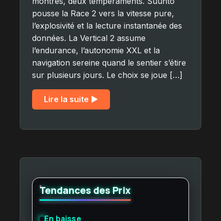
montres, deux tempéraments. Suunto
pousse la Race 2 vers la vitesse pure,
l’explosivité et la lecture instantanée des
données. La Vertical 2 assume
l’endurance, l’autonomie XXL et la
navigation sereine quand le sentier s’étire
sur plusieurs jours. Le choix se joue […]
Lire la suite ▶︎
Tendances des Prix
En baisse