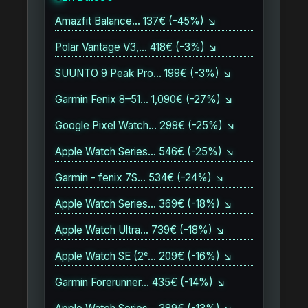
Amazfit Balance… 137€ (-45%) ↘
Polar Vantage V3,… 418€ (-3%) ↘
SUUNTO 9 Peak Pro… 199€ (-3%) ↘
Garmin Fenix 8–51… 1,090€ (-27%) ↘
Google Pixel Watch… 299€ (-25%) ↘
Apple Watch Series… 546€ (-25%) ↘
Garmin - fenix 7S… 534€ (-24%) ↘
Apple Watch Series… 369€ (-18%) ↘
Apple Watch Ultra… 739€ (-18%) ↘
Apple Watch SE (2ᵉ… 209€ (-16%) ↘
Garmin Forerunner… 435€ (-14%) ↘