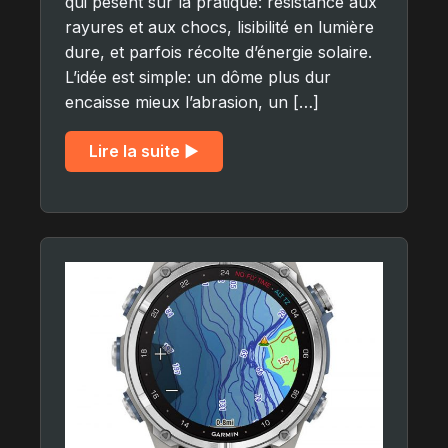
qui pèsent sur la pratique: résistance aux
rayures et aux chocs, lisibilité en lumière
dure, et parfois récolte d’énergie solaire.
L’idée est simple: un dôme plus dur
encaisse mieux l’abrasion, un […]
Lire la suite ▶︎