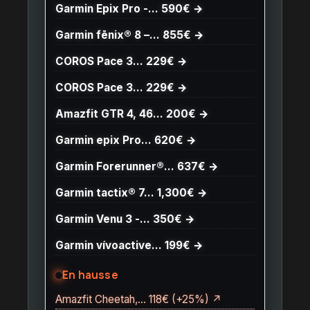
Garmin Epix Pro -… 590€ →
Garmin fēnix® 8 –… 855€ →
COROS Pace 3… 229€ →
COROS Pace 3… 229€ →
Amazfit GTR 4, 46… 200€ →
Garmin epix Pro… 620€ →
Garmin Forerunner®… 637€ →
Garmin tactix® 7… 1,300€ →
Garmin Venu 3 -… 350€ →
Garmin vívoactive… 199€ →
En hausse
Amazfit Cheetah,… 118€ (+25%) ↗