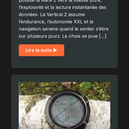
pousse la Race 2 vers la vitesse pure,
l’explosivité et la lecture instantanée des
données. La Vertical 2 assume
l’endurance, l’autonomie XXL et la
navigation sereine quand le sentier s’étire
sur plusieurs jours. Le choix se joue […]
Lire la suite ▶︎