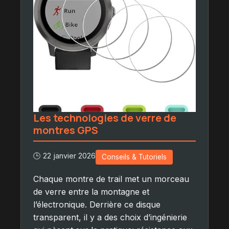
Les technologies de verre de
montres GPS
🕒 22 janvier 2026
Conseils & Tutoriels
Chaque montre de trail met un morceau
de verre entre la montagne et
l’électronique. Derrière ce disque
transparent, il y a des choix d’ingénierie