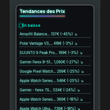
Tendances des Prix
En baisse
Amazfit Balance… 137€ (-45%) ↘
Polar Vantage V3,… 418€ (-3%) ↘
SUUNTO 9 Peak Pro… 199€ (-3%) ↘
Garmin Fenix 8–51… 1,090€ (-27%) ↘
Google Pixel Watch… 299€ (-25%) ↘
Apple Watch Series… 546€ (-25%) ↘
Garmin - fenix 7S… 534€ (-24%) ↘
Apple Watch Series… 369€ (-18%) ↘
Apple Watch Ultra… 739€ (-18%) ↘