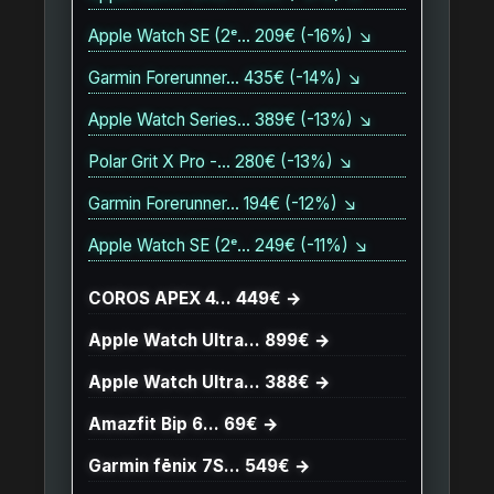
Apple Watch SE (2ᵉ… 209€ (-16%) ↘
Garmin Forerunner… 435€ (-14%) ↘
Apple Watch Series… 389€ (-13%) ↘
Polar Grit X Pro -… 280€ (-13%) ↘
Garmin Forerunner… 194€ (-12%) ↘
Apple Watch SE (2ᵉ… 249€ (-11%) ↘
COROS APEX 4… 449€ →
Apple Watch Ultra… 899€ →
Apple Watch Ultra… 388€ →
Amazfit Bip 6… 69€ →
Garmin fēnix 7S… 549€ →