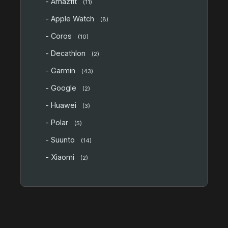
- Amazfit
(11)
- Apple Watch
(8)
- Coros
(10)
- Decathlon
(2)
- Garmin
(43)
- Google
(2)
- Huawei
(3)
- Polar
(5)
- Suunto
(14)
- Xiaomi
(2)