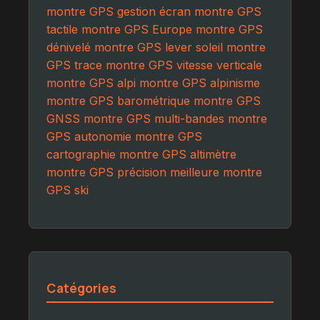
montre GPS gestion écran
montre GPS
tactile
montre GPS Europe
montre GPS
dénivelé
montre GPS lever soleil
montre
GPS trace
montre GPS vitesse verticale
montre GPS alpi
montre GPS alpinisme
montre GPS barométrique
montre GPS
GNSS
montre GPS multi-bandes
montre
GPS autonomie
montre GPS
cartographie
montre GPS altimètre
montre GPS précision
meilleure montre
GPS ski
Catégories