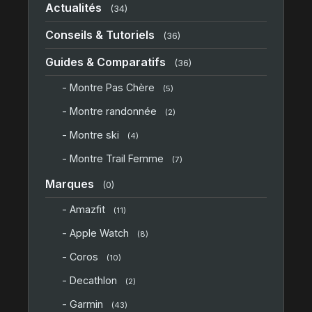
Actualités
(34)
Conseils & Tutoriels
(36)
Guides & Comparatifs
(36)
- Montre Pas Chère
(5)
- Montre randonnée
(2)
- Montre ski
(4)
- Montre Trail Femme
(7)
Marques
(0)
- Amazfit
(11)
- Apple Watch
(8)
- Coros
(10)
- Decathlon
(2)
- Garmin
(43)