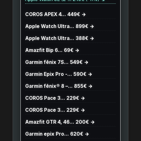
COROS APEX 4… 449€ →
Apple Watch Ultra… 899€ →
Apple Watch Ultra… 388€ →
Amazfit Bip 6… 69€ →
Garmin fēnix 7S… 549€ →
Garmin Epix Pro -… 590€ →
Garmin fēnix® 8 –… 855€ →
COROS Pace 3… 229€ →
COROS Pace 3… 229€ →
Amazfit GTR 4, 46… 200€ →
Garmin epix Pro… 620€ →