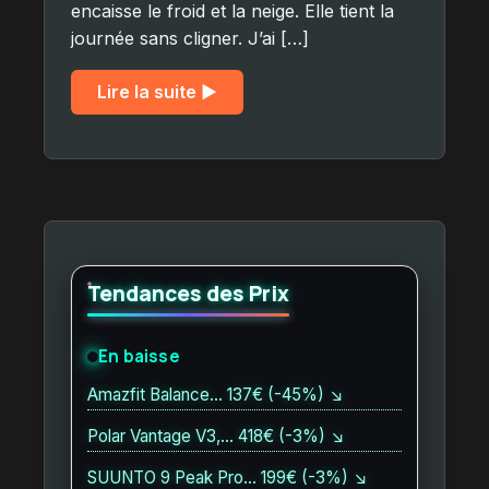
encaisse le froid et la neige. Elle tient la
journée sans cligner. J’ai […]
Lire la suite ▶︎
Tendances des Prix
En baisse
Amazfit Balance… 137€ (-45%) ↘
Polar Vantage V3,… 418€ (-3%) ↘
SUUNTO 9 Peak Pro… 199€ (-3%) ↘