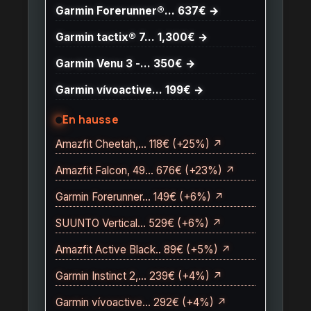
Garmin Forerunner®… 637€ →
Garmin tactix® 7… 1,300€ →
Garmin Venu 3 -… 350€ →
Garmin vívoactive… 199€ →
En hausse
Amazfit Cheetah,… 118€ (+25%) ↗
Amazfit Falcon, 49… 676€ (+23%) ↗
Garmin Forerunner… 149€ (+6%) ↗
SUUNTO Vertical… 529€ (+6%) ↗
Amazfit Active Black.. 89€ (+5%) ↗
Garmin Instinct 2,… 239€ (+4%) ↗
Garmin vívoactive… 292€ (+4%) ↗