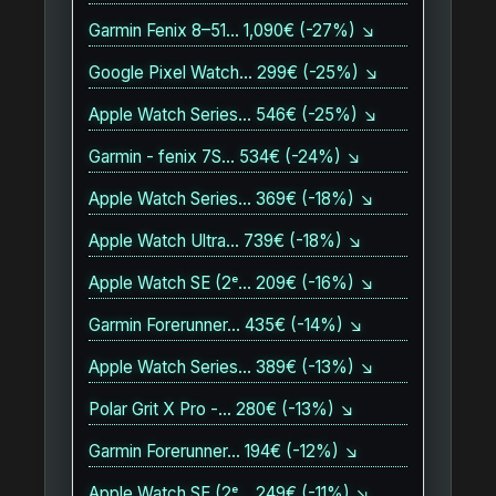
Garmin Fenix 8–51… 1,090€ (-27%) ↘
Google Pixel Watch… 299€ (-25%) ↘
Apple Watch Series… 546€ (-25%) ↘
Garmin - fenix 7S… 534€ (-24%) ↘
Apple Watch Series… 369€ (-18%) ↘
Apple Watch Ultra… 739€ (-18%) ↘
Apple Watch SE (2ᵉ… 209€ (-16%) ↘
Garmin Forerunner… 435€ (-14%) ↘
Apple Watch Series… 389€ (-13%) ↘
Polar Grit X Pro -… 280€ (-13%) ↘
Garmin Forerunner… 194€ (-12%) ↘
Apple Watch SE (2ᵉ… 249€ (-11%) ↘