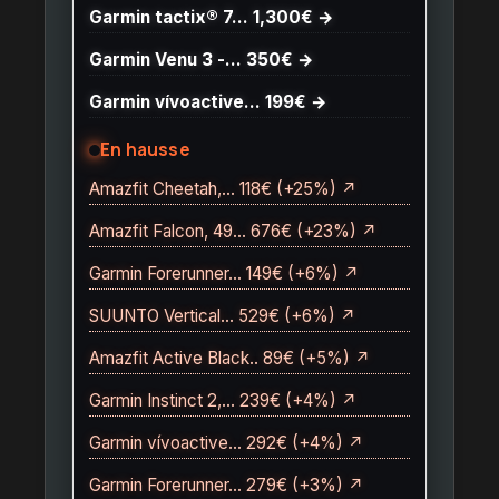
Garmin tactix® 7… 1,300€ →
Garmin Venu 3 -… 350€ →
Garmin vívoactive… 199€ →
En hausse
Amazfit Cheetah,… 118€ (+25%) ↗
Amazfit Falcon, 49… 676€ (+23%) ↗
Garmin Forerunner… 149€ (+6%) ↗
SUUNTO Vertical… 529€ (+6%) ↗
Amazfit Active Black.. 89€ (+5%) ↗
Garmin Instinct 2,… 239€ (+4%) ↗
Garmin vívoactive… 292€ (+4%) ↗
Garmin Forerunner… 279€ (+3%) ↗