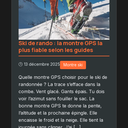
Ski de rando : la montre GPS la
plus fiable selon les guides
🕒 13 décembre 2025
Montre ski
Quelle montre GPS choisir pour le ski de
randonnée ? La trace s’efface dans la
combe. Vent glacé. Gants épais. Tu dois
voir l’azimut sans fouiller le sac. La
bonne montre GPS te donne la pente,
l’altitude et la prochaine épingle. Elle
encaisse le froid et la neige. Elle tient la
journée sans cligner. J’ai […]