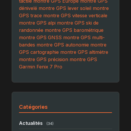
tactile
montre GPS Europe
montre GPS
dénivelé
montre GPS lever soleil
montre
GPS trace
montre GPS vitesse verticale
montre GPS alpi
montre GPS ski de
randonnée
montre GPS barométrique
montre GPS GNSS
montre GPS multi-
bandes
montre GPS autonomie
montre
GPS cartographie
montre GPS altimètre
montre GPS précision
montre GPS
Garmin Fenix 7 Pro
Catégories
Actualités
(34)