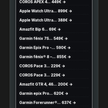
COROS APEX 4… 449€ →
Apple Watch Ultra… 899€ →
Apple Watch Ultra… 388€ →
Amazfit Bip 6… 69€ →
Garmin fēnix 7S… 549€ →
Garmin Epix Pro -… 590€ →
Garmin fēnix® 8 –… 855€ →
COROS Pace 3… 229€ →
COROS Pace 3… 229€ →
Amazfit GTR 4, 46… 200€ →
Garmin epix Pro… 620€ →
Garmin Forerunner®… 637€ →