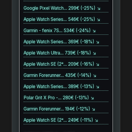
Google Pixel Watch… 299€ (-25%) ↘
Apple Watch Series… 546€ (-25%) ↘
Garmin - fenix 7S… 534€ (-24%) ↘
Apple Watch Series… 369€ (-18%) ↘
Apple Watch Ultra… 739€ (-18%) ↘
Apple Watch SE (2ᵉ… 209€ (-16%) ↘
Garmin Forerunner… 435€ (-14%) ↘
Apple Watch Series… 389€ (-13%) ↘
Polar Grit X Pro -… 280€ (-13%) ↘
Garmin Forerunner… 194€ (-12%) ↘
Apple Watch SE (2ᵉ… 249€ (-11%) ↘