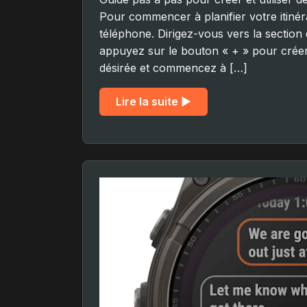
Pour commencer à planifier votre itinér
téléphone. Dirigez-vous vers la section 
appuyez sur le bouton « + » pour créer 
désirée et commencez à […]
Lire la suite ▶︎