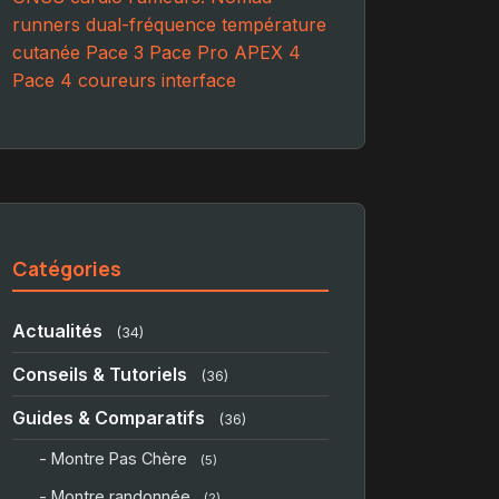
runners
dual-fréquence
température
cutanée
Pace 3
Pace Pro
APEX 4
Pace 4
coureurs
interface
Catégories
Actualités
(34)
Conseils & Tutoriels
(36)
Guides & Comparatifs
(36)
- Montre Pas Chère
(5)
- Montre randonnée
(2)