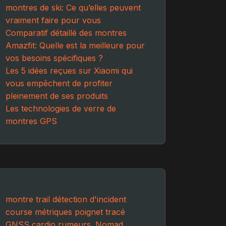
montres de ski: Ce qu’elles peuvent
vraiment faire pour vous
Comparatif détaillé des montres
Amazfit: Quelle est la meilleure pour
vos besoins spécifiques ?
Les 5 idées reçues sur Xiaomi qui
vous empêchent de profiter
pleinement de ses produits
Les technologies de verre de
montres GPS
montre
trail
détection d'incident
course
métriques
poignet
tracé
GNSS
cardio
rumeurs.
Nomad