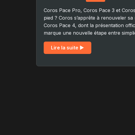
Coros Pace Pro, Coros Pace 3 et Coros Pa
pied ? Coros s’apprête à renouveler sa 
Coros Pace 4, dont la présentation offi
marque une nouvelle étape entre simplic
Lire la suite ▶︎