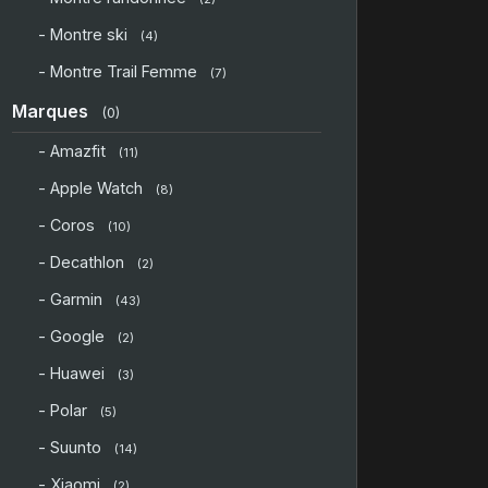
- Montre ski
(4)
- Montre Trail Femme
(7)
Marques
(0)
- Amazfit
(11)
- Apple Watch
(8)
- Coros
(10)
- Decathlon
(2)
- Garmin
(43)
- Google
(2)
- Huawei
(3)
- Polar
(5)
- Suunto
(14)
- Xiaomi
(2)