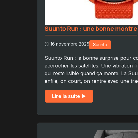
Suunto Run : une bonne montre
🕒 16 novembre 2025
Suunto
Suunto Run : la bonne surprise pour co
accrocher les satellites. Une vibration 
qui reste lisible quand ça monte. La Su
enfile, on court, on rentre avec une tr
Lire la suite ▶︎