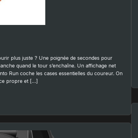
urir plus juste ? Une poignée de secondes pour
franche quand le tour s’enchaîne. Un affichage net
unto Run coche les cases essentielles du coureur. On
ace propre et […]