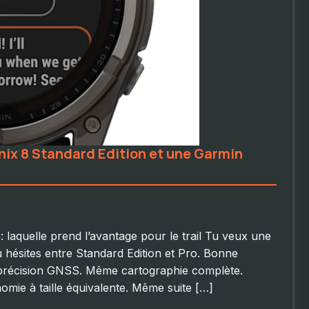
nix 8 Standard Edition et une Garmin
 laquelle prend l’avantage pour le trail Tu veux une
u hésites entre Standard Edition et Pro. Bonne
précision GNSS. Même cartographie complète.
ie à taille équivalente. Même suite […]