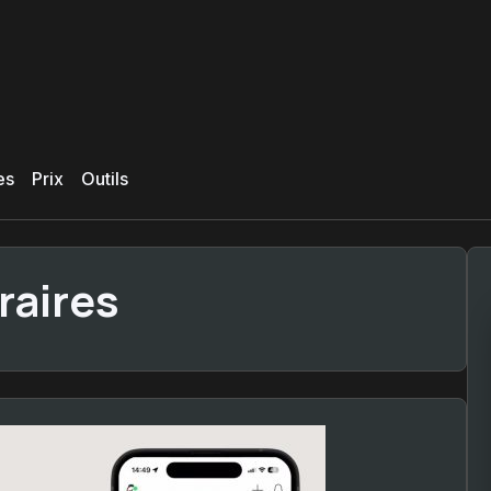
es
Prix
Outils
raires