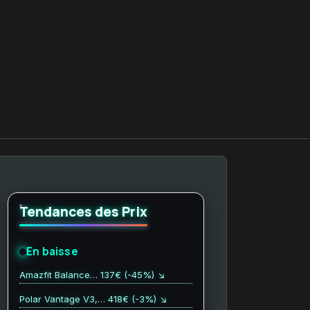
Tendances des Prix
En baisse
Amazfit Balance… 137€ (-45%) ↘
Polar Vantage V3,… 418€ (-3%) ↘