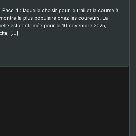
ce 4 : laquelle choisir pour le trail et la course à
montre la plus populaire chez les coureurs. La
cielle est confirmée pour le 10 novembre 2025,
ité, […]