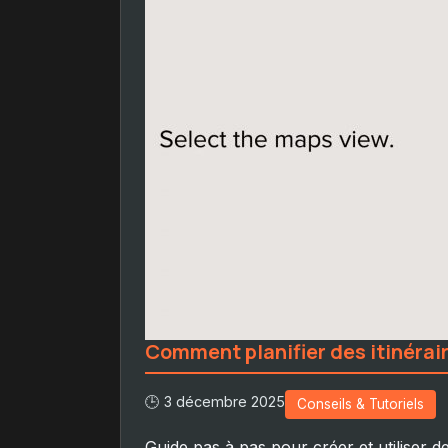
Comment planifier des itinérai
🕒 3 décembre 2025
Conseils & Tutoriels
Guide pas à pas pour créer et utiliser d