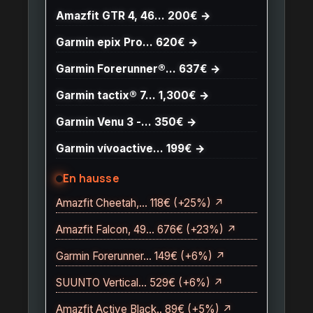
Amazfit GTR 4, 46… 200€ →
Garmin epix Pro… 620€ →
Garmin Forerunner®… 637€ →
Garmin tactix® 7… 1,300€ →
Garmin Venu 3 -… 350€ →
Garmin vívoactive… 199€ →
En hausse
Amazfit Cheetah,… 118€ (+25%) ↗
Amazfit Falcon, 49… 676€ (+23%) ↗
Garmin Forerunner… 149€ (+6%) ↗
SUUNTO Vertical… 529€ (+6%) ↗
Amazfit Active Black.. 89€ (+5%) ↗