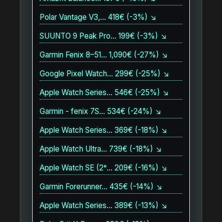
Polar Vantage V3,… 418€ (-3%) ↘
SUUNTO 9 Peak Pro… 199€ (-3%) ↘
Garmin Fenix 8–51… 1,090€ (-27%) ↘
Google Pixel Watch… 299€ (-25%) ↘
Apple Watch Series… 546€ (-25%) ↘
Garmin - fenix 7S… 534€ (-24%) ↘
Apple Watch Series… 369€ (-18%) ↘
Apple Watch Ultra… 739€ (-18%) ↘
Apple Watch SE (2ᵉ… 209€ (-16%) ↘
Garmin Forerunner… 435€ (-14%) ↘
Apple Watch Series… 389€ (-13%) ↘