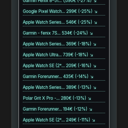
Garmin Fenix 8–51… 1,090€ (-27%) ↘
Google Pixel Watch… 299€ (-25%) ↘
Apple Watch Series… 546€ (-25%) ↘
Garmin - fenix 7S… 534€ (-24%) ↘
Apple Watch Series… 369€ (-18%) ↘
Apple Watch Ultra… 739€ (-18%) ↘
Apple Watch SE (2ᵉ… 209€ (-16%) ↘
Garmin Forerunner… 435€ (-14%) ↘
Apple Watch Series… 389€ (-13%) ↘
Polar Grit X Pro -… 280€ (-13%) ↘
Garmin Forerunner… 194€ (-12%) ↘
Apple Watch SE (2ᵉ… 249€ (-11%) ↘