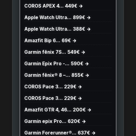
COROS APEX 4… 449€ →
Apple Watch Ultra… 899€ →
Apple Watch Ultra… 388€ →
Amazfit Bip 6… 69€ →
Garmin fēnix 7S… 549€ →
Garmin Epix Pro -… 590€ →
Garmin fēnix® 8 –… 855€ →
COROS Pace 3… 229€ →
COROS Pace 3… 229€ →
Amazfit GTR 4, 46… 200€ →
Garmin epix Pro… 620€ →
Garmin Forerunner®… 637€ →