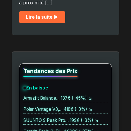
à proximité […]
Lire la suite ▶︎
Tendances des Prix
En baisse
Amazfit Balance… 137€ (-45%) ↘
Polar Vantage V3,… 418€ (-3%) ↘
SUUNTO 9 Peak Pro… 199€ (-3%) ↘