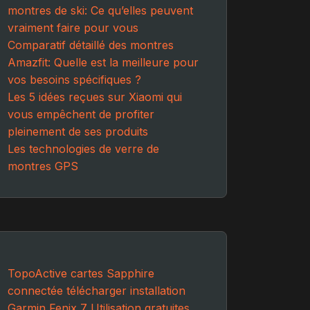
montres de ski: Ce qu’elles peuvent
vraiment faire pour vous
Comparatif détaillé des montres
Amazfit: Quelle est la meilleure pour
vos besoins spécifiques ?
Les 5 idées reçues sur Xiaomi qui
vous empêchent de profiter
pleinement de ses produits
Les technologies de verre de
montres GPS
TopoActive
cartes
Sapphire
connectée
télécharger
installation
Garmin Fenix 7
Utilisation
gratuites