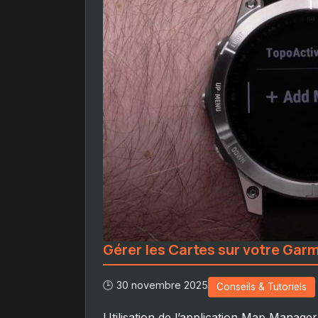
Gérer les Cartes sur votre Garm
🕒 30 novembre 2025
Conseils & Tutoriels
Utilisation de l’application Map Manage