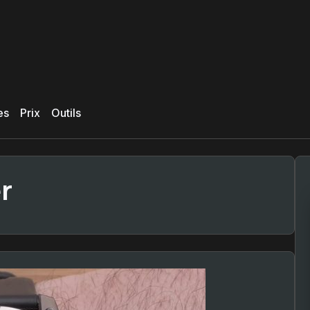
es
Prix
Outils
r