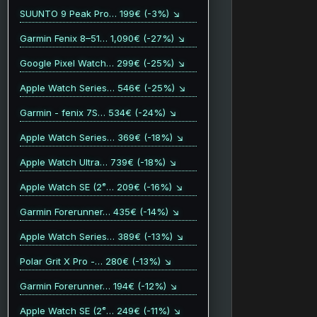
SUUNTO 9 Peak Pro… 199€ (-3%) ↘
Garmin Fenix 8–51… 1,090€ (-27%) ↘
Google Pixel Watch… 299€ (-25%) ↘
Apple Watch Series… 546€ (-25%) ↘
Garmin - fenix 7S… 534€ (-24%) ↘
Apple Watch Series… 369€ (-18%) ↘
Apple Watch Ultra… 739€ (-18%) ↘
Apple Watch SE (2ᵉ… 209€ (-16%) ↘
Garmin Forerunner… 435€ (-14%) ↘
Apple Watch Series… 389€ (-13%) ↘
Polar Grit X Pro -… 280€ (-13%) ↘
Garmin Forerunner… 194€ (-12%) ↘
Apple Watch SE (2ᵉ… 249€ (-11%) ↘