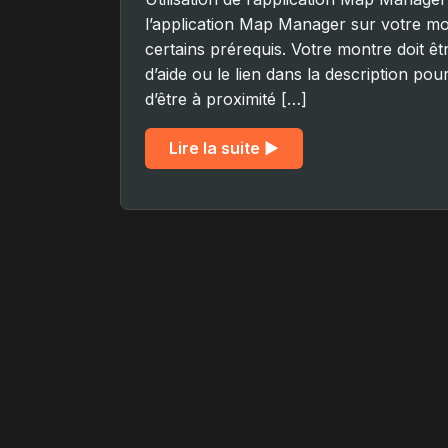
l’application Map Manager sur votre mo
certains prérequis. Votre montre doit ê
d’aide ou le lien dans la description po
d’être à proximité […]
Lire la suite ▶︎