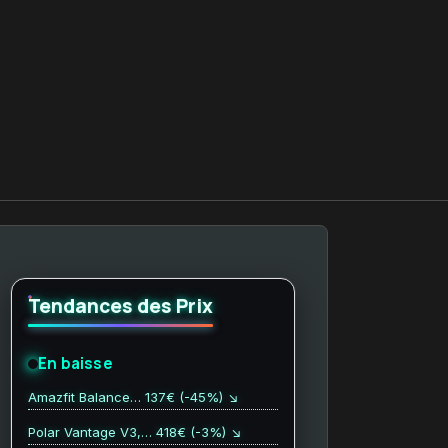
Tendances des Prix
En baisse
Amazfit Balance… 137€ (-45%) ↘
Polar Vantage V3,… 418€ (-3%) ↘