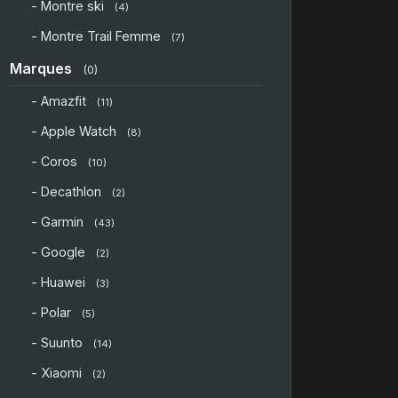
- Montre ski
(4)
- Montre Trail Femme
(7)
Marques
(0)
- Amazfit
(11)
- Apple Watch
(8)
- Coros
(10)
- Decathlon
(2)
- Garmin
(43)
- Google
(2)
- Huawei
(3)
- Polar
(5)
- Suunto
(14)
- Xiaomi
(2)