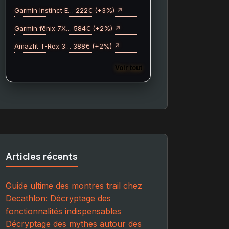
Garmin Instinct E… 222€ (+3%) ↗
Garmin fēnix 7X… 584€ (+2%) ↗
Amazfit T-Rex 3… 388€ (+2%) ↗
Voir tout
Articles récents
Guide ultime des montres trail chez
Decathlon: Décryptage des
fonctionnalités indispensables
Décryptage des mythes autour des