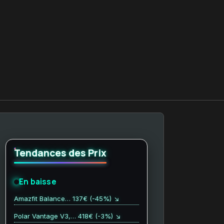
Tendances des Prix
En baisse
Amazfit Balance… 137€ (-45%) ↘
Polar Vantage V3,… 418€ (-3%) ↘