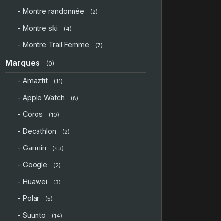
- Montre randonnée
(2)
- Montre ski
(4)
- Montre Trail Femme
(7)
Marques
(0)
- Amazfit
(11)
- Apple Watch
(8)
- Coros
(10)
- Decathlon
(2)
- Garmin
(43)
- Google
(2)
- Huawei
(3)
- Polar
(5)
- Suunto
(14)