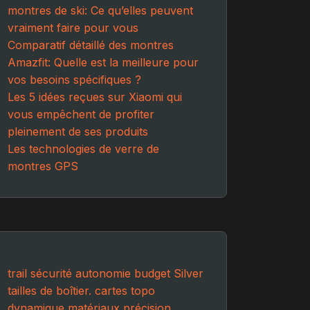
montres de ski: Ce qu’elles peuvent
vraiment faire pour vous
Comparatif détaillé des montres
Amazfit: Quelle est la meilleure pour
vos besoins spécifiques ?
Les 5 idées reçues sur Xiaomi qui
vous empêchent de profiter
pleinement de ses produits
Les technologies de verre de
montres GPS
trail
sécurité
autonomie
budget
Silver
tailles de boîtier.
cartes topo
dynamique
matériaux
précision