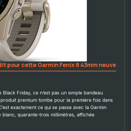
dit pour cette Garmin Fenix 8 43mm neuve
Black Friday, ce n’est pas un simple bandeau
n produit premium tombe pour la première fois dans
 C’est exactement ce qui se passe avec la Garmin
e blanc, quarante-trois millimètres, affichée