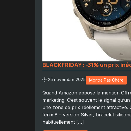
BLACKFRIDAY : -31% un prix iné
🕒 25 novembre 2025
Montre Pas Chère
Quand Amazon appose la mention Offre 
marketing. C’est souvent le signal qu’u
une zone de prix réellement attractive.
fēnix 8 – version Silver, bracelet silicon
habituellement […]