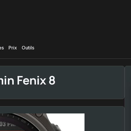
es
Prix
Outils
in Fenix 8