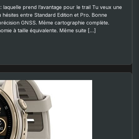
 laquelle prend l’avantage pour le trail Tu veux une
u hésites entre Standard Edition et Pro. Bonne
précision GNSS. Même cartographie complète.
ie à taille équivalente. Même suite […]