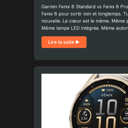
Garmin Fenix 8 Standard vs Fenix 8 Pro:
Fenix 8 pour sortir loin et longtemps. T
nouvelle. Le cœur est le même. Même 
Même lampe LED intégrée. Même autonom
Lire la suite ▶︎