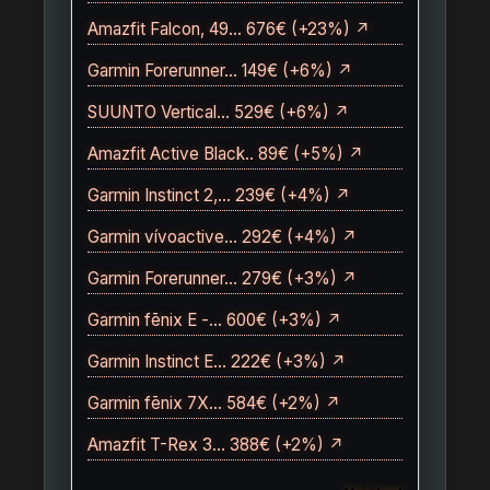
Amazfit Falcon, 49… 676€ (+23%) ↗
Garmin Forerunner… 149€ (+6%) ↗
SUUNTO Vertical… 529€ (+6%) ↗
Amazfit Active Black.. 89€ (+5%) ↗
Garmin Instinct 2,… 239€ (+4%) ↗
Garmin vívoactive… 292€ (+4%) ↗
Garmin Forerunner… 279€ (+3%) ↗
Garmin fēnix E -… 600€ (+3%) ↗
Garmin Instinct E… 222€ (+3%) ↗
Garmin fēnix 7X… 584€ (+2%) ↗
Amazfit T-Rex 3… 388€ (+2%) ↗