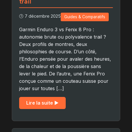
trail
🕒 7 décembre 2025
Guides & Comparatifs
Garmin Enduro 3 vs Fenix 8 Pro :
autonomie brute ou polyvalence trail ?
Deux profils de montres, deux
philosophies de course. D’un côté,
l’Enduro pensée pour avaler des heures,
de la chaleur et de la poussière sans
lever le pied. De l’autre, une Fenix Pro
conçue comme un couteau suisse pour
jouer sur toutes […]
Lire la suite ▶︎