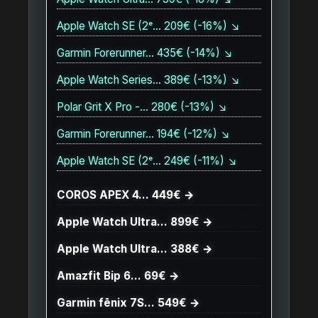
Apple Watch SE (2ᵉ… 209€ (-16%) ↘
Garmin Forerunner… 435€ (-14%) ↘
Apple Watch Series… 389€ (-13%) ↘
Polar Grit X Pro -… 280€ (-13%) ↘
Garmin Forerunner… 194€ (-12%) ↘
Apple Watch SE (2ᵉ… 249€ (-11%) ↘
COROS APEX 4… 449€ →
Apple Watch Ultra… 899€ →
Apple Watch Ultra… 388€ →
Amazfit Bip 6… 69€ →
Garmin fēnix 7S… 549€ →