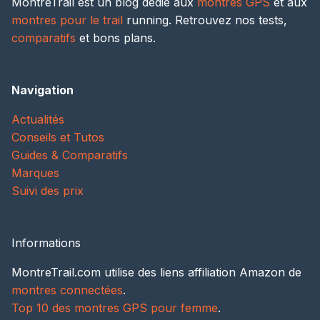
MontreTrail est un blog dédié aux
montres GPS
et aux
montres pour le trail
running. Retrouvez nos tests,
comparatifs
et bons plans.
Navigation
Actualités
Conseils et Tutos
Guides & Comparatifs
Marques
Suivi des prix
Informations
MontreTrail.com utilise des liens affiliation Amazon de
montres connectées
.
Top 10 des montres GPS pour femme
.