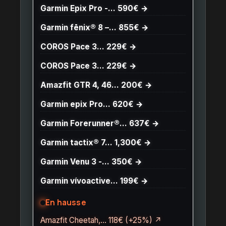
Garmin Epix Pro -… 590€ →
Garmin fēnix® 8 –… 855€ →
COROS Pace 3… 229€ →
COROS Pace 3… 229€ →
Amazfit GTR 4, 46… 200€ →
Garmin epix Pro… 620€ →
Garmin Forerunner®… 637€ →
Garmin tactix® 7… 1,300€ →
Garmin Venu 3 -… 350€ →
Garmin vívoactive… 199€ →
En hausse
Amazfit Cheetah,… 118€ (+25%) ↗