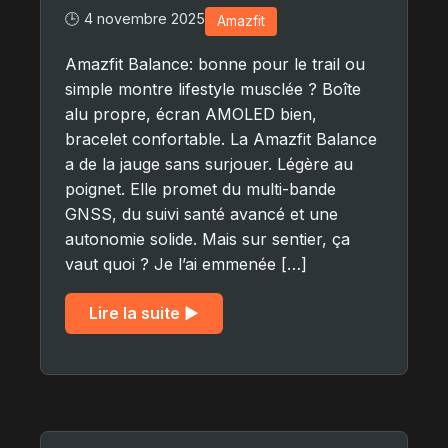
🕒 4 novembre 2025
Amazfit
Amazfit Balance: bonne pour le trail ou
simple montre lifestyle musclée ? Boîte
alu propre, écran AMOLED bien,
bracelet confortable. La Amazfit Balance
a de la jauge sans surjouer. Légère au
poignet. Elle promet du multi-bande
GNSS, du suivi santé avancé et une
autonomie solide. Mais sur sentier, ça
vaut quoi ? Je l’ai emmenée […]
Lire la suite ▶︎