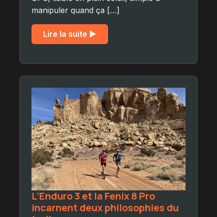
manipuler quand ça […]
Lire la suite ▶︎
L’Enduro 3 et la Fenix 8 Pro
incarnent deux philosophies du